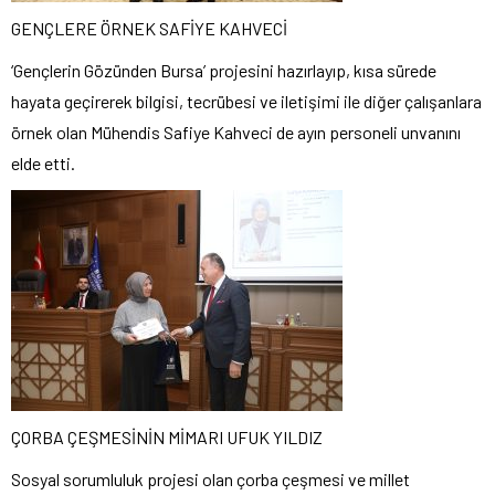
GENÇLERE ÖRNEK SAFİYE KAHVECİ
‘Gençlerin Gözünden Bursa’ projesini hazırlayıp, kısa sürede
hayata geçirerek bilgisi, tecrübesi ve iletişimi ile diğer çalışanlara
örnek olan Mühendis Safiye Kahveci de ayın personeli unvanını
elde etti.
ÇORBA ÇEŞMESİNİN MİMARI UFUK YILDIZ
Sosyal sorumluluk projesi olan çorba çeşmesi ve millet