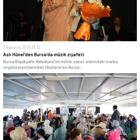
7 Ağustos 2026 15:32
Aslı Hünel’den Bursa’da müzik ziyafeti
Bursa Büyükşehir Belediyesi’nin kültür sanat alanındaki marka
organizasyonlarından Uluslararası Bursa...