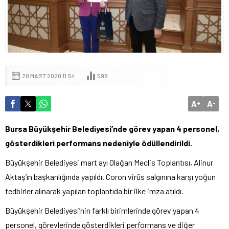
20 MART 2020 11:54
598
A
A
+
-
Bursa Büyükşehir Belediyesi’nde görev yapan 4 personel,
gösterdikleri performans nedeniyle ödüllendirildi.
Büyükşehir Belediyesi mart ayı Olağan Meclis Toplantısı, Alinur
Aktaş’ın başkanlığında yapıldı. Coron virüs salgınına karşı yoğun
tedbirler alınarak yapılan toplantıda bir ilke imza atıldı.
Büyükşehir Belediyesi’nin farklı birimlerinde görev yapan 4
personel, görevlerinde gösterdikleri performans ve diğer