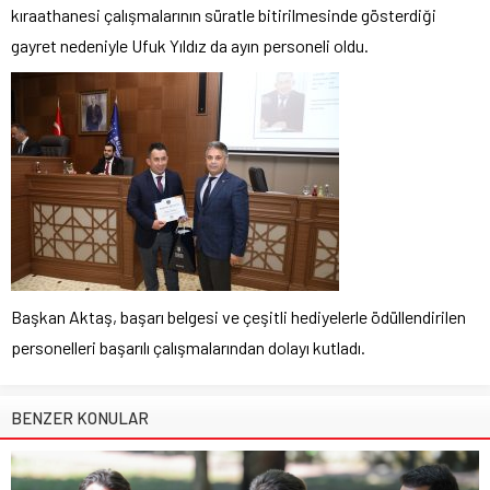
kıraathanesi çalışmalarının süratle bitirilmesinde gösterdiği
gayret nedeniyle Ufuk Yıldız da ayın personeli oldu.
Başkan Aktaş, başarı belgesi ve çeşitli hediyelerle ödüllendirilen
personelleri başarılı çalışmalarından dolayı kutladı.
BENZER KONULAR