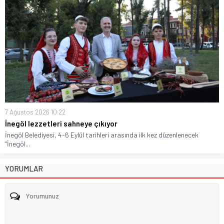
7 Ağustos 2026 10:22
İnegöl lezzetleri sahneye çıkıyor
İnegöl Belediyesi, 4-6 Eylül tarihleri arasında ilk kez düzenlenecek
“İnegöl...
YORUMLAR