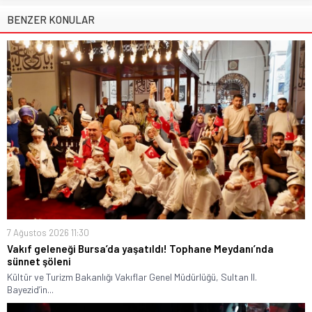
BENZER KONULAR
7 Ağustos 2026 11:30
Vakıf geleneği Bursa’da yaşatıldı! Tophane Meydanı’nda
sünnet şöleni
Kültür ve Turizm Bakanlığı Vakıflar Genel Müdürlüğü, Sultan II.
Bayezid’in...