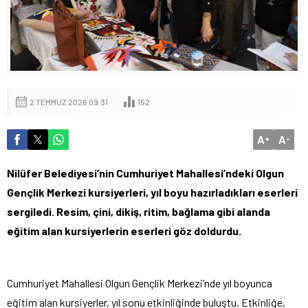
2 TEMMUZ 2026 09:31
152
A
A
+
-
Nilüfer Belediyesi’nin Cumhuriyet Mahallesi’ndeki Olgun
Gençlik Merkezi kursiyerleri, yıl boyu hazırladıkları eserleri
sergiledi. Resim, çini, dikiş, ritim, bağlama gibi alanda
eğitim alan kursiyerlerin eserleri göz doldurdu.
Cumhuriyet Mahallesi Olgun Gençlik Merkezi’nde yıl boyunca
eğitim alan kursiyerler, yıl sonu etkinliğinde buluştu. Etkinliğe,