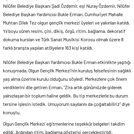
Nilüfer Belediye Başkanı Şadi Özdemir, eşi Nuray Özdemir, Nilüfer
Belediye Başkan Yardımcısı Bukle Erman, Cumhuriyet Mahalle
Muhtarı Dilek Tez olgun gençlik merkezi üyeleri ve yakınları katıldı.
Yıl boyu süren resim, çini, dikiş, örgü, ritim, bağlama, dekoratif
dokuma kursları ve Türk Sanat Musikisi Korosu olmak üzere 8
farklı branşta yapılan atölyelere 163 kişi katıldı.
Nilüfer Belediye Başkan Yardımcısı Bukle Erman etkinlikte yaptığı
konuşmada, Olgun Gençlik Merkezi’nin kuruluş felsefesinin sağlıklı
yaş alma üzerine kurulu olduğunu söyledi. Merkezlere çok önem
verdiklerini dile getiren Erman, “Zira artık günümüzde giderek
yalnızlaşan bir toplum haline geldik. Bu tip merkezlerle bu durum
tersine işlesin istedik. Umuyorum sayılarını da çoğaltabiliriz” diye
konuştu.
Olgun Gençlik Merkezi eğitmenlerine teşekkür belgeleri takdim
edildi. Ardından ritim, bağlama gösterisi gerçekleştirildi.