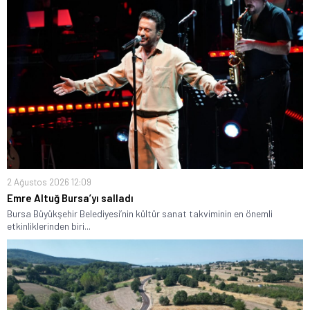
2 Ağustos 2026 12:09
Emre Altuğ Bursa’yı salladı
Bursa Büyükşehir Belediyesi’nin kültür sanat takviminin en önemli
etkinliklerinden biri...