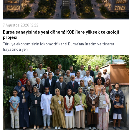
7 Ağustos 2026 12:22
Bursa sanayisinde yeni dönem! KOBİ’lere yüksek teknoloji
projesi
Türkiye ekonomisinin lokomotif kenti Bursa’nın üretim ve ticaret
hayatında yeni...