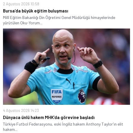
2 Ağustos 2026 10:58
Bursa’da büyük eğitim buluşması
Millî Eğitim Bakanlığı Din Öğretimi Genel Müdürlüğü himayelerinde
yürütülen Oku-Yorum...
4 Ağustos 2026 14:23
Dünyaca ünlü hakem MHK’da görevine başladı
Türkiye Futbol Federasyonu, eski İngiliz hakem Anthony Taylor’ın elit
hakem...