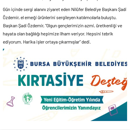
Gün içinde sergi alanını ziyaret eden Nilüfer Belediye Başkanı Şadi
Özdemir, el emeği ürünlerini sergileyen katılımcılarla buluştu.
Başkan Şadi Özdemir, “Olgun gençlerimizin azmi, üretkenliği ve
hayata olan bağlılığı hepimize ilham veriyor. Hepsini tebrik
ediyorum. Harika işler ortaya çıkarmışlar” dedi.