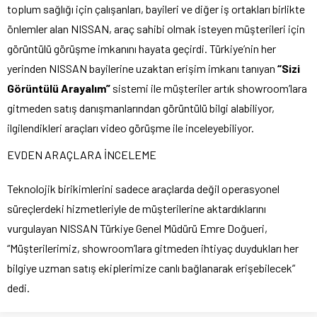
toplum sağlığı için çalışanları, bayileri ve diğer iş ortakları birlikte
önlemler alan NISSAN, araç sahibi olmak isteyen müşterileri için
görüntülü görüşme imkanını hayata geçirdi. Türkiye’nin her
yerinden NISSAN bayilerine uzaktan erişim imkanı tanıyan
“Sizi
Görüntülü Arayalım”
sistemi ile müşteriler artık showroom’lara
gitmeden satış danışmanlarından görüntülü bilgi alabiliyor,
ilgilendikleri araçları video görüşme ile inceleyebiliyor.
EVDEN ARAÇLARA İNCELEME
Teknolojik birikimlerini sadece araçlarda değil operasyonel
süreçlerdeki hizmetleriyle de müşterilerine aktardıklarını
vurgulayan NISSAN Türkiye Genel Müdürü Emre Doğueri,
“Müşterilerimiz, showroom’lara gitmeden ihtiyaç duydukları her
bilgiye uzman satış ekiplerimize canlı bağlanarak erişebilecek”
dedi.