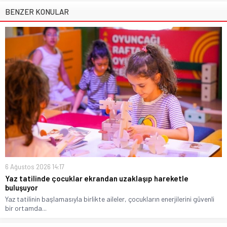
BENZER KONULAR
6 Ağustos 2026 14:17
Yaz tatilinde çocuklar ekrandan uzaklaşıp hareketle
buluşuyor
Yaz tatilinin başlamasıyla birlikte aileler, çocukların enerjilerini güvenli
bir ortamda...