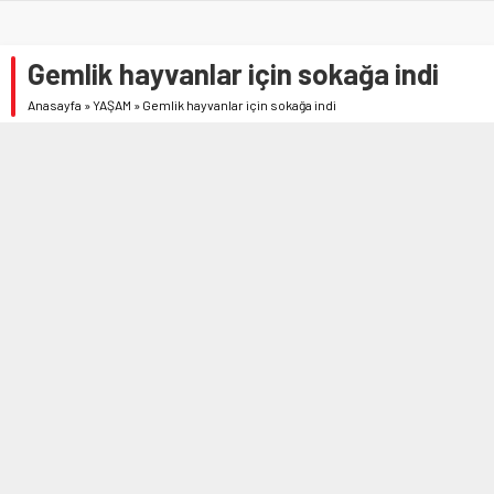
Gemlik hayvanlar için sokağa indi
Anasayfa
»
YAŞAM
»
Gemlik hayvanlar için sokağa indi
7 NISAN 2020 15:17
454