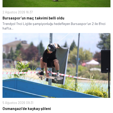
2 Ağustos 2026 16:37
Bursaspor’un maç takvimi belli oldu
Trendyol 1’nci Lig’de şampiyonluğu hedefleyen Bursaspor’un 2 ile 8’nci
hafta...
5 Ağustos 2026 09:31
Osmangazi’de kaykay şöleni