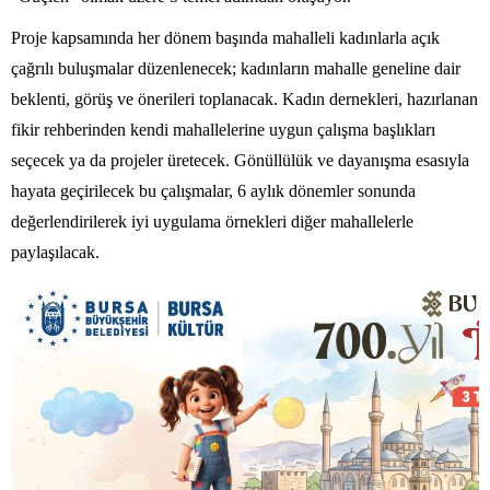
Proje kapsamında her dönem başında mahalleli kadınlarla açık
çağrılı buluşmalar düzenlenecek; kadınların mahalle geneline dair
beklenti, görüş ve önerileri toplanacak. Kadın dernekleri, hazırlanan
fikir rehberinden kendi mahallelerine uygun çalışma başlıkları
seçecek ya da projeler üretecek. Gönüllülük ve dayanışma esasıyla
hayata geçirilecek bu çalışmalar, 6 aylık dönemler sonunda
değerlendirilerek iyi uygulama örnekleri diğer mahallelerle
paylaşılacak.