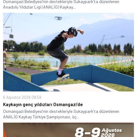
Osmangazi Belediyesi’nin destekleriyle Sukaypark’ta düzenlenen
Anadolu Yıldızlar Ligi (ANALİG) Kaykay...
6 Ağustos 2026 08:59
Kaykayın genç yıldızları Osmangazi’de
Osmangazi Belediyesi’nin destekleriyle Sukaypark’ta düzenlenen
ANALİG Kaykay Türkiye Şampiyonası, üç...