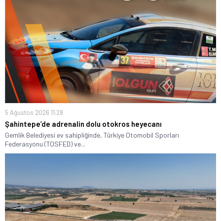
5 Ağustos 2026 11:28
Şahintepe’de adrenalin dolu otokros heyecanı
Gemlik Belediyesi ev sahipliğinde, Türkiye Otomobil Sporları
Federasyonu (TOSFED) ve...