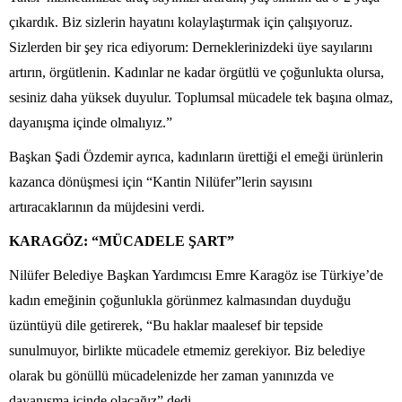
çıkardık. Biz sizlerin hayatını kolaylaştırmak için çalışıyoruz.
Sizlerden bir şey rica ediyorum: Derneklerinizdeki üye sayılarını
artırın, örgütlenin. Kadınlar ne kadar örgütlü ve çoğunlukta olursa,
sesiniz daha yüksek duyulur. Toplumsal mücadele tek başına olmaz,
dayanışma içinde olmalıyız.”
Başkan Şadi Özdemir ayrıca, kadınların ürettiği el emeği ürünlerin
kazanca dönüşmesi için “Kantin Nilüfer”lerin sayısını
artıracaklarının da müjdesini verdi.
KARAGÖZ: “MÜCADELE ŞART”
Nilüfer Belediye Başkan Yardımcısı Emre Karagöz ise Türkiye’de
kadın emeğinin çoğunlukla görünmez kalmasından duyduğu
üzüntüyü dile getirerek, “Bu haklar maalesef bir tepside
sunulmuyor, birlikte mücadele etmemiz gerekiyor. Biz belediye
olarak bu gönüllü mücadelenizde her zaman yanınızda ve
dayanışma içinde olacağız” dedi.