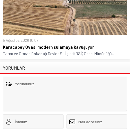
5 Ağustos 2026 10:07
Karacabey Ovası modern sulamaya kavuşuyor
Tarım ve Orman Bakanlığı Devlet Su İşleri (DSİ) Genel Müdürlüğü,...
YORUMLAR