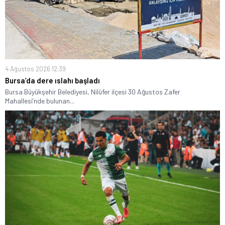
4 Ağustos 2026 12:39
Bursa’da dere ıslahı başladı
Bursa Büyükşehir Belediyesi, Nilüfer ilçesi 30 Ağustos Zafer
Mahallesi’nde bulunan...