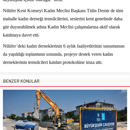
Nilüfer Kent Konseyi Kadın Meclisi Başkanı Tülin Demir de tüm
mahalle kadın derneği temsilcilerini, seslerini kent genelinde daha
gür duyurabilmek adına Kadın Meclisi çalışmalarına aktif olarak
katılmaya davet etti.
Nilüfer’deki kadın derneklerinin 6 aylık faaliyetlerinin sunumunun
da yapıldığı toplantının sonunda, projeye destek veren kadın
derneklerinin temsilcileri katılım protokolüne imza attı.
BENZER KONULAR