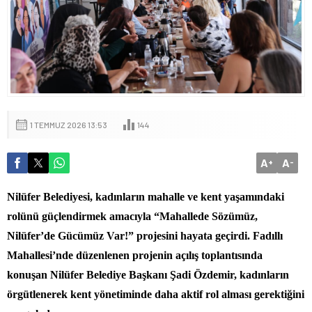
1 TEMMUZ 2026 13:53
144
A
A
+
-
Nilüfer Belediyesi, kadınların mahalle ve kent yaşamındaki
rolünü güçlendirmek amacıyla “Mahallede Sözümüz,
Nilüfer’de Gücümüz Var!” projesini hayata geçirdi. Fadıllı
Mahallesi’nde düzenlenen projenin açılış toplantısında
konuşan Nilüfer Belediye Başkanı Şadi Özdemir, kadınların
örgütlenerek kent yönetiminde daha aktif rol alması gerektiğini