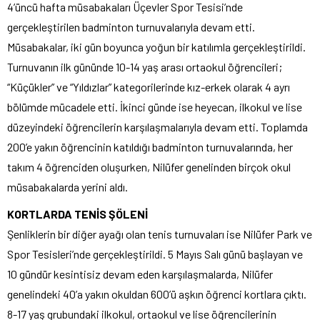
4’üncü hafta müsabakaları Üçevler Spor Tesisi’nde
gerçekleştirilen badminton turnuvalarıyla devam etti.
Müsabakalar, iki gün boyunca yoğun bir katılımla gerçekleştirildi.
Turnuvanın ilk gününde 10-14 yaş arası ortaokul öğrencileri;
“Küçükler” ve “Yıldızlar” kategorilerinde kız-erkek olarak 4 ayrı
bölümde mücadele etti. İkinci günde ise heyecan, ilkokul ve lise
düzeyindeki öğrencilerin karşılaşmalarıyla devam etti. Toplamda
200’e yakın öğrencinin katıldığı badminton turnuvalarında, her
takım 4 öğrenciden oluşurken, Nilüfer genelinden birçok okul
müsabakalarda yerini aldı.
KORTLARDA TENİS ŞÖLENİ
Şenliklerin bir diğer ayağı olan tenis turnuvaları ise Nilüfer Park ve
Spor Tesisleri’nde gerçekleştirildi. 5 Mayıs Salı günü başlayan ve
10 gündür kesintisiz devam eden karşılaşmalarda, Nilüfer
genelindeki 40’a yakın okuldan 600’ü aşkın öğrenci kortlara çıktı.
8-17 yaş grubundaki ilkokul, ortaokul ve lise öğrencilerinin