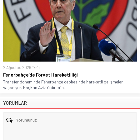
2 Ağustos 2026 17:42
Fenerbahçe’de Forvet Hareketliliği
Transfer döneminde Fenerbahçe cephesinde hareketli gelişmeler
yaşanıyor. Başkan Aziz Yıldırım’ın...
YORUMLAR