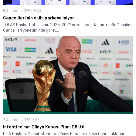
6 Ağustos 2026 08:53
Cancellieri’nin ekibi parkeye iniyor
TOFAŞ Basketbol Takımı, 2026-2027 sezonunda Başantrenör Massimo
Cancellieri yönetiminde görev...
2 Ağustos 2026 17:35
Infantino’nun Dünya Kupası Planı Çöktü
FIFA Başkanı Gianni Infantino, Dünya Kupası’nın bazı ticari haklarını