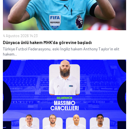
4 Ağustos 2026 14:23
Dünyaca ünlü hakem MHK’da görevine başladı
Türkiye Futbol Federasyonu, eski İngiliz hakem Anthony Taylor’ın elit
hakem...