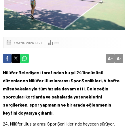
17 MAYIS 2026 10:21
122
A
A
+
-
Nilüfer Belediyesi tarafından bu yıl 24’üncüsüsü
düzenlenen Nilüfer Uluslararası Spor Şenlikleri, 4.hafta
müsabakalarıyla tüm hızıyla devam etti. Geleceğin
sporcuları kortlarda ve sahalarda yeteneklerini
sergilerken, spor yapmanın ve bir arada eğlenmenin
keyfini doyasıya çıkardı.
24. Nilüfer Uluslar arası Spor Şenlikleri’nde heyecan sürüyor.