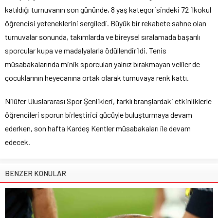
katıldığı turnuvanın son gününde, 8 yaş kategorisindeki 72 ilkokul
öğrencisi yeteneklerini sergiledi. Büyük bir rekabete sahne olan
turnuvalar sonunda, takımlarda ve bireysel sıralamada başarılı
sporcular kupa ve madalyalarla ödüllendirildi. Tenis
müsabakalarında minik sporcuları yalnız bırakmayan veliler de
çocuklarının heyecanına ortak olarak turnuvaya renk kattı.
Nilüfer Uluslararası Spor Şenlikleri, farklı branşlardaki etkinliklerle
öğrencileri sporun birleştirici gücüyle buluşturmaya devam
ederken, son hafta Kardeş Kentler müsabakaları ile devam
edecek.
BENZER KONULAR