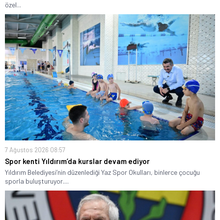
özel...
7 Ağustos 2026 08:57
Spor kenti Yıldırım’da kurslar devam ediyor
Yıldırım Belediyesi’nin düzenlediği Yaz Spor Okulları, binlerce çocuğu
sporla buluşturuyor....