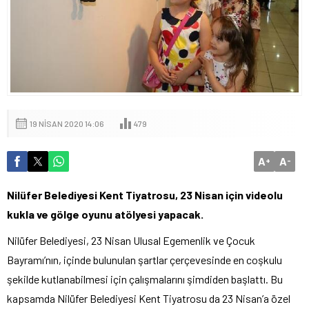
19 NISAN 2020 14:06
479
A
A
+
-
Nilüfer Belediyesi Kent Tiyatrosu, 23 Nisan için videolu
kukla ve gölge oyunu atölyesi yapacak.
Nilüfer Belediyesi, 23 Nisan Ulusal Egemenlik ve Çocuk
Bayramı’nın, içinde bulunulan şartlar çerçevesinde en coşkulu
şekilde kutlanabilmesi için çalışmalarını şimdiden başlattı. Bu
kapsamda Nilüfer Belediyesi Kent Tiyatrosu da 23 Nisan’a özel