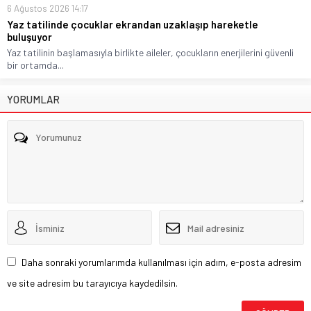
6 Ağustos 2026 14:17
Yaz tatilinde çocuklar ekrandan uzaklaşıp hareketle
buluşuyor
Yaz tatilinin başlamasıyla birlikte aileler, çocukların enerjilerini güvenli
bir ortamda...
YORUMLAR
Daha sonraki yorumlarımda kullanılması için adım, e-posta adresim
ve site adresim bu tarayıcıya kaydedilsin.