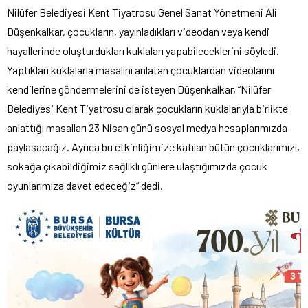
Nilüfer Belediyesi Kent Tiyatrosu Genel Sanat Yönetmeni Ali
Düşenkalkar, çocukların, yayınladıkları videodan veya kendi
hayallerinde oluşturdukları kuklaları yapabileceklerini söyledi.
Yaptıkları kuklalarla masalını anlatan çocuklardan videolarını
kendilerine göndermelerini de isteyen Düşenkalkar, “Nilüfer
Belediyesi Kent Tiyatrosu olarak çocukların kuklalarıyla birlikte
anlattığı masalları 23 Nisan günü sosyal medya hesaplarımızda
paylaşacağız. Ayrıca bu etkinliğimize katılan bütün çocuklarımızı,
sokağa çıkabildiğimiz sağlıklı günlere ulaştığımızda çocuk
oyunlarımıza davet edeceğiz” dedi.