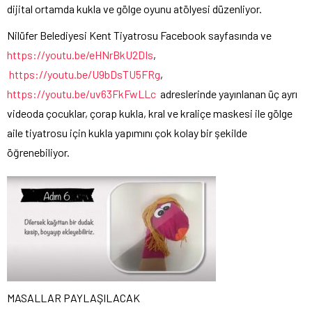
dijital ortamda kukla ve gölge oyunu atölyesi düzenliyor.
Nilüfer Belediyesi Kent Tiyatrosu Facebook sayfasında ve
https://youtu.be/eHNrBkU2DIs
,
https://youtu.be/U9bDsTU5FRg
,
https://youtu.be/uv63FkFwLLc
adreslerinde yayınlanan üç ayrı
videoda çocuklar, çorap kukla, kral ve kraliçe maskesi ile gölge
aile tiyatrosu için kukla yapımını çok kolay bir şekilde
öğrenebiliyor.
MASALLAR PAYLAŞILACAK