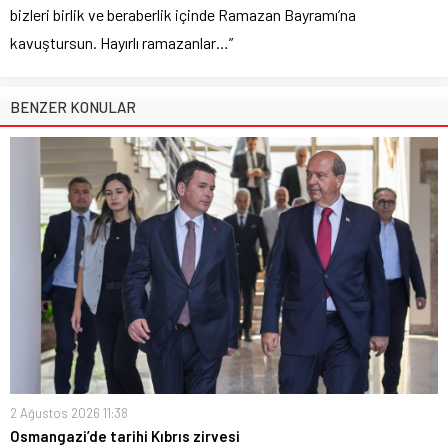
bizleri birlik ve beraberlik içinde Ramazan Bayramı’na
kavuştursun. Hayırlı ramazanlar…”
BENZER KONULAR
2 Ağustos 2026 11:38
Osmangazi’de tarihi Kıbrıs zirvesi