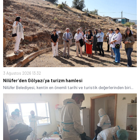
3 Ağustos 2026 13:32
Nilüfer’den Gölyazı’ya turizm hamlesi
Nilüfer Belediyesi, kentin en önemli tarihi ve turistik değerlerinden biri...