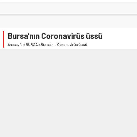
Bursa’nın Coronavirüs üssü
Anasayfa
»
BURSA
»
Bursa’nın Coronavirüs üssü