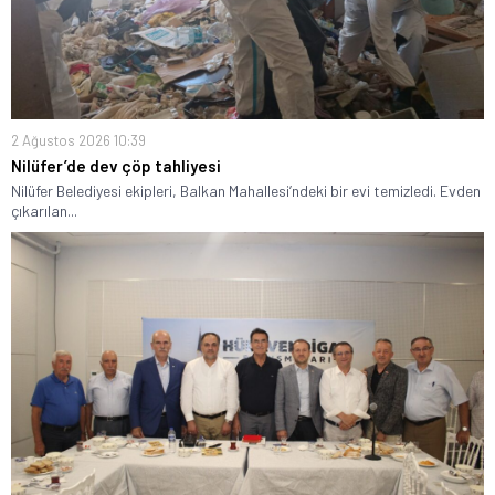
2 Ağustos 2026 10:39
Nilüfer’de dev çöp tahliyesi
Nilüfer Belediyesi ekipleri, Balkan Mahallesi’ndeki bir evi temizledi. Evden
çıkarılan...