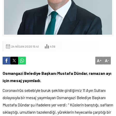
24 NISAN 2020 15:41
436
A
A
+
-
Osmangazi Belediye Başkanı Mustafa Dündar, ramazan ayı
için mesaj yayımladı.
Coronavirüs sebebiyle buruk şekilde girdiğimiz 11 Ayın Sultanı
dolayısıyla bir mesaj yayımlayan Osmangazi Belediye Başkanı
Mustafa Dündar şu ifadelere yer verdi: ” Küslerin barıştığı, safların
sıklaştığı, umutların tazelendiği, yüreklerin heyecanla çarptığı bir