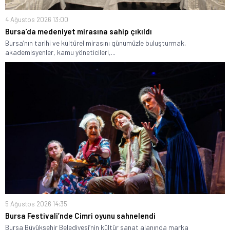
4 Ağustos 2026 13:00
Bursa’da medeniyet mirasına sahip çıkıldı
Bursa’nın tarihi ve kültürel mirasını günümüzle buluşturmak,
akademisyenler, kamu yöneticileri,...
5 Ağustos 2026 14:35
Bursa Festivali’nde Cimri oyunu sahnelendi
Bursa Büyükşehir Belediyesi’nin kültür sanat alanında marka