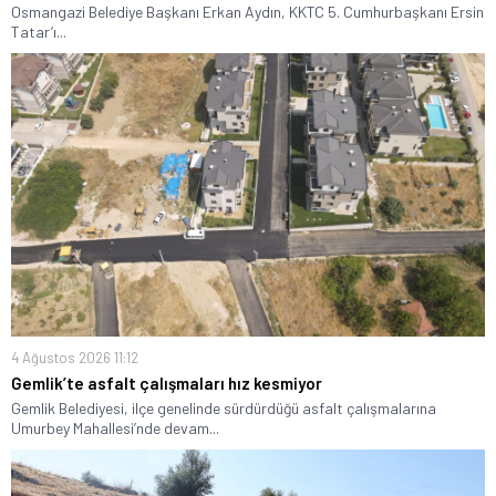
Osmangazi Belediye Başkanı Erkan Aydın, KKTC 5. Cumhurbaşkanı Ersin
Tatar’ı...
4 Ağustos 2026 11:12
Gemlik’te asfalt çalışmaları hız kesmiyor
Gemlik Belediyesi, ilçe genelinde sürdürdüğü asfalt çalışmalarına
Umurbey Mahallesi’nde devam...