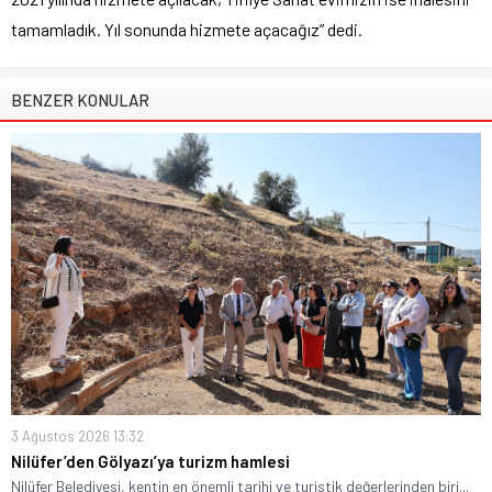
tamamladık. Yıl sonunda hizmete açacağız” dedi.
BENZER KONULAR
3 Ağustos 2026 13:32
Nilüfer’den Gölyazı’ya turizm hamlesi
Nilüfer Belediyesi, kentin en önemli tarihi ve turistik değerlerinden biri...