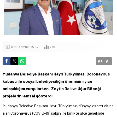
6 NISAN 2020 15:04
438
A
A
+
-
Mudanya Belediye Başkanı Hayri Türkyılmaz, Coronavirüs
kabusu ile sosyal belediyeciliğin öneminin iyice
anlaşıldığını vurgularken, Zeytin Dalı ve Uğur Böceği
projelerini emsal gösterdi.
Mudanya Belediye Başkanı Hayri Türkyılmaz, dünyayı esaret altına
alan Coronavirüs (COVID-19) salgını ile birlikte ülke genelinde