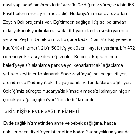
nasıl yapılacağının örneklerini verdik. Geldiğimiz süreçte 4 bin 166
kayıtlı ailenin her ay hizmet aldığı Mudanya’nın manevi evlatları
Zeytin Dalı projemiz var. Eğitimden sağlığa, kişisel bakımdan
gıda, yakacak yardımlarına kadar ihtiyacı olan herkesin yanında
yer alan Zeytin Dalı ekibimiz, bu güne kadar 3 bin 451 kişiye evde
kuaförlük hizmeti, 2 bin 500 kişiye düzenli kıyafet yardımı, bin 472
öğrenciye kırtasiye desteği verildi. Bu proje kapsamında
belediyeye ait alanlarda park ve yol kenarlarındaki ağaçlarda
yetişen zeytinler toplanarak önce zeytinyağı haline getiriliyor,
ardından da Mudanya’daki ihtiyaç sahibi vatandaşlara dağıtılıyor.
Geldiğimiz süreçte Mudanya’da kimse kimsesiz kalmıyor, hiçbir
çocuk yatağa aç girmiyor” ifadelerini kullandı.
13 BİN KİŞİYE EVDE SAĞLIK HİZMETİ
Evde sağlık hizmetinden anne ve bebek sağlığına, hasta
nakillerinden diyetisyen hizmetine kadar Mudanyalıların yanında