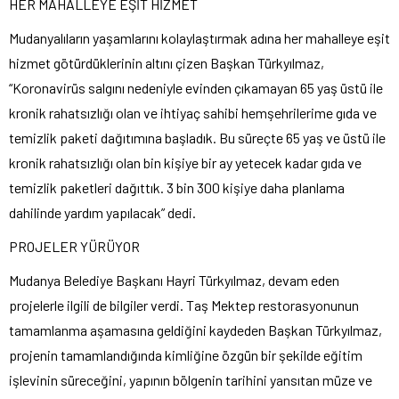
HER MAHALLEYE EŞİT HİZMET
Mudanyalıların yaşamlarını kolaylaştırmak adına her mahalleye eşit
hizmet götürdüklerinin altını çizen Başkan Türkyılmaz,
“Koronavirüs salgını nedeniyle evinden çıkamayan 65 yaş üstü ile
kronik rahatsızlığı olan ve ihtiyaç sahibi hemşehrilerime gıda ve
temizlik paketi dağıtımına başladık. Bu süreçte 65 yaş ve üstü ile
kronik rahatsızlığı olan bin kişiye bir ay yetecek kadar gıda ve
temizlik paketleri dağıttık. 3 bin 300 kişiye daha planlama
dahilinde yardım yapılacak” dedi.
PROJELER YÜRÜYOR
Mudanya Belediye Başkanı Hayri Türkyılmaz, devam eden
projelerle ilgili de bilgiler verdi. Taş Mektep restorasyonunun
tamamlanma aşamasına geldiğini kaydeden Başkan Türkyılmaz,
projenin tamamlandığında kimliğine özgün bir şekilde eğitim
işlevinin süreceğini, yapının bölgenin tarihini yansıtan müze ve