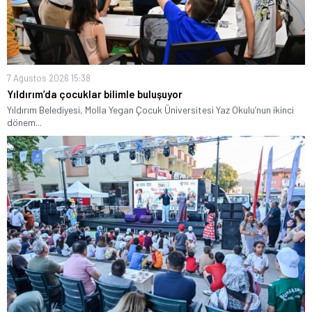
7 Ağustos 2026 15:38
Yıldırım’da çocuklar bilimle buluşuyor
Yıldırım Belediyesi, Molla Yegan Çocuk Üniversitesi Yaz Okulu’nun ikinci
dönem...