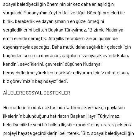
sosyal belediyeciliğin öneminin bir kez daha anlaşıldığını
vurguladı. Mudanya’nın Zeytin Dalı ve Uğur Böceği projeleri ile
birlik, beraberlik ve dayanışmanın en güzel örneğini
sergilediklerini beliten Başkan Türkyılmaz, “Bizimle Mudanya
emin ellerde demiştik. Altı yıllık tecrübemizle bu günleri de
dayanışmayla aşacağız. Daha mutlu daha sağlıklı bir gelecek için
bugünden sorumlu davranan, çağrılarımıza uyarak evinde kalan,
kendini, sevdiklerini, çevresini düşünen Mudanyalı
hemşehrilerime yürekten teşekkür ediyorum.İçiniz rahat olsun,
biz görevimizin başındayız” dedi.
AİLELERE SOSYAL DESTEKLER
Hizmetlerinin odak noktasında katılımcılık ve hakça paylaşım
ilkelerinin bulunduğunu hatırlatan Başkan Hayri Türkyılmaz,
belediyecilikte yeni bir halkla ilişkiler modeli oluşturarak pek çok
projeyi hayata geçirdiklerini belirterek, “Biz, sosyal belediyeciliğin