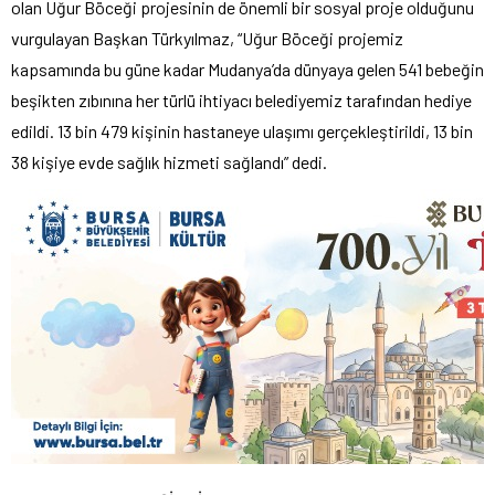
olan Uğur Böceği projesinin de önemli bir sosyal proje olduğunu
vurgulayan Başkan Türkyılmaz, “Uğur Böceği projemiz
kapsamında bu güne kadar Mudanya’da dünyaya gelen 541 bebeğin
beşikten zıbınına her türlü ihtiyacı belediyemiz tarafından hediye
edildi. 13 bin 479 kişinin hastaneye ulaşımı gerçekleştirildi, 13 bin
38 kişiye evde sağlık hizmeti sağlandı” dedi.