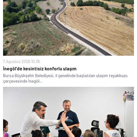
7 Ağustos 2026 10:36
İnegöl’de kesintisiz konforlu ulaşım
Bursa Büyükşehir Belediyesi, il genelinde başlatılan ulaşım teyakkuzu
çerçevesinde İnegöl...