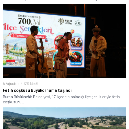
5 Ağustos 2026 13:59
Fetih coşkusu Büyükorhan’a taşındı
Bursa Büyükşehir Belediyesi, 17 ilçede planladığı ilçe şenlikleriyle fetih
coşkusunu...