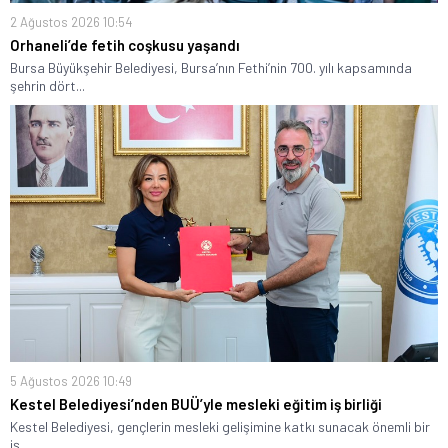
2 Ağustos 2026 10:54
Orhaneli’de fetih coşkusu yaşandı
Bursa Büyükşehir Belediyesi, Bursa’nın Fethi’nin 700. yılı kapsamında
şehrin dört...
5 Ağustos 2026 10:49
Kestel Belediyesi’nden BUÜ’yle mesleki eğitim iş birliği
Kestel Belediyesi, gençlerin mesleki gelişimine katkı sunacak önemli bir
iş...