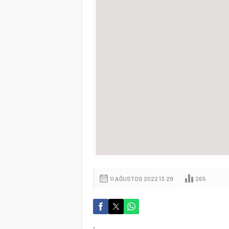
11 AĞUSTOS 2022 13:29
265