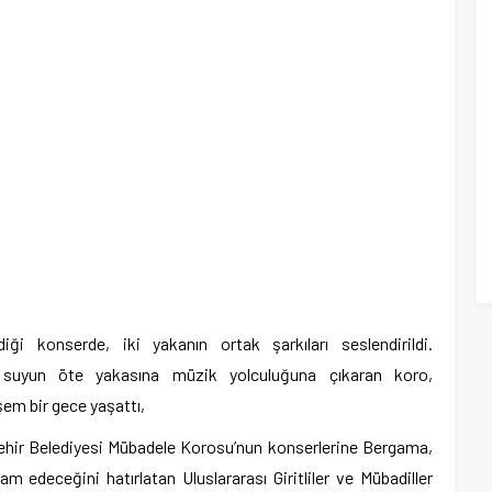
diği konserde, iki yakanın ortak şarkıları seslendirildi.
e suyun öte yakasına müzik yolculuğuna çıkaran koro,
em bir gece yaşattı,
ehir Belediyesi Mübadele Korosu’nun konserlerine Bergama,
m edeceğini hatırlatan Uluslararası Giritliler ve Mübadiller