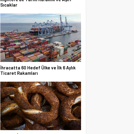
Sıcaklar
İhracatta 60 Hedef Ülke ve İlk 6 Aylık
Ticaret Rakamları