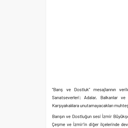
“Barış ve Dostluk” mesajlarının veril
Sanatseverleri; Adalar, Balkanlar v
Karşıyakalılara unutamayacakları muhteş
Barışın ve Dostluğun sesi İzmir Büyükş
Çeşme ve İzmir’in diğer ilçelerinde deva