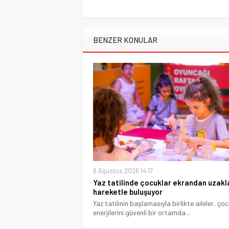
BENZER KONULAR
6 Ağustos 2026 14:17
Yaz tatilinde çocuklar ekrandan uzakl
hareketle buluşuyor
Yaz tatilinin başlamasıyla birlikte aileler, ço
enerjilerini güvenli bir ortamda...