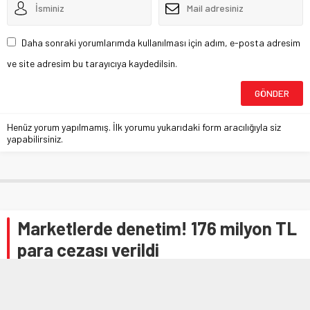
Daha sonraki yorumlarımda kullanılması için adım, e-posta adresim
ve site adresim bu tarayıcıya kaydedilsin.
Henüz yorum yapılmamış. İlk yorumu yukarıdaki form aracılığıyla siz
yapabilirsiniz.
Marketlerde denetim! 176 milyon TL
para cezası verildi
Anasayfa
»
GÜNDEM
»
Marketlerde denetim! 176 milyon TL para cezası verildi