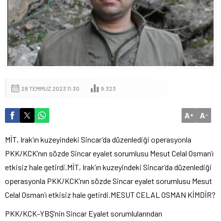
28 TEMMUZ 2023 11:30
9.323
A
A
+
-
MİT, Irak’ın kuzeyindeki Sincar’da düzenlediği operasyonla
PKK/KCK’nın sözde Sincar eyalet sorumlusu Mesut Celal Osman’ı
etkisiz hale getirdi.MİT, Irak’ın kuzeyindeki Sincar’da düzenlediği
operasyonla PKK/KCK’nın sözde Sincar eyalet sorumlusu Mesut
Celal Osman’ı etkisiz hale getirdi.MESUT CELAL OSMAN KİMDİR?
PKK/KCK-YBŞ’nin Sincar Eyalet sorumlularından