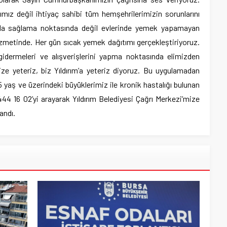
mız değil ihtiyaç sahibi tüm hemşehrilerimizin sorunlarını
ıda sağlama noktasında değil evlerinde yemek yapamayan
izmetinde. Her gün sıcak yemek dağıtımı gerçekleştiriyoruz.
 gidermeleri ve alışverişlerini yapma noktasında elimizden
ze yeteriz, biz Yıldırım’a yeteriz diyoruz. Bu uygulamadan
5 yaş ve üzerindeki büyüklerimiz ile kronik hastalığı bulunan
‘444 16 02’yi arayarak Yıldırım Belediyesi Çağrı Merkezi’mize
landı.