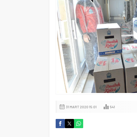
31 MART 2020 15:01
541