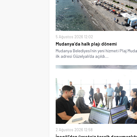
5 Ağustos 2026 12:02
Mudanya’da halk plajı dönemi
Mudanya Belediyesi’nin yeni hizmeti Plaj Muda
ilk adresi Güzelyalı’da açıldı....
2 Ağustos 2026 12:58
İnegöl’den ücretsiz tercih danışmanlığı