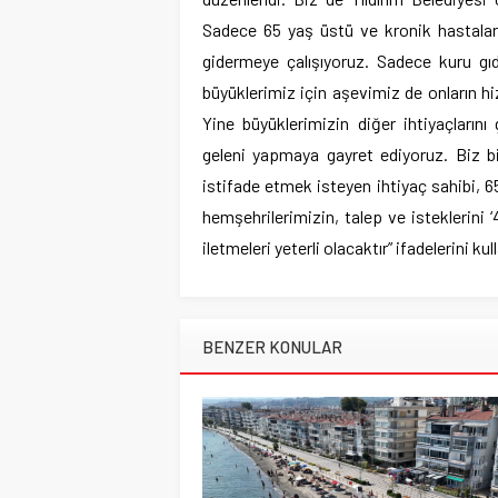
Sadece 65 yaş üstü ve kronik hastaları
gidermeye çalışıyoruz. Sadece kuru g
büyüklerimiz için aşevimiz de onların h
Yine büyüklerimizin diğer ihtiyaçlarını
geleni yapmaya gayret ediyoruz. Biz bi
istifade etmek isteyen ihtiyaç sahibi, 6
hemşehrilerimizin, talep ve isteklerini 
iletmeleri yeterli olacaktır” ifadelerini kul
BENZER KONULAR