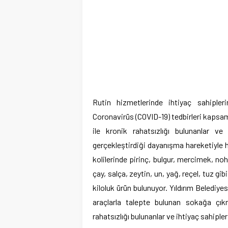
Rutin hizmetlerinde ihtiyaç sahipler
Coronavirüs (COVID-19) tedbirleri kapsam
ile kronik rahatsızlığı bulunanlar ve
gerçekleştirdiği dayanışma hareketiyle ha
kolilerinde pirinç, bulgur, mercimek, noh
çay, salça, zeytin, un, yağ, reçel, tuz g
kiloluk ürün bulunuyor. Yıldırım Belediye
araçlarla talepte bulunan sokağa çıkm
rahatsızlığı bulunanlar ve ihtiyaç sahipler