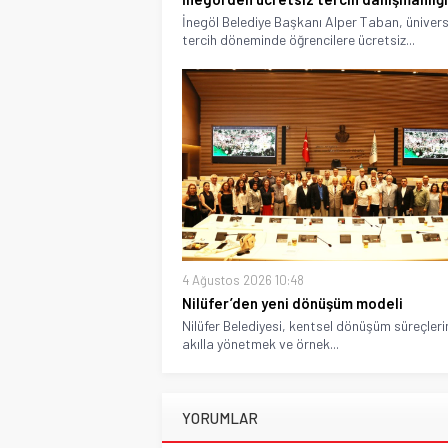
İnegöl Belediye Başkanı Alper Taban, ünivers
tercih döneminde öğrencilere ücretsiz...
4 Ağustos 2026 10:48
Nilüfer’den yeni dönüşüm modeli
Nilüfer Belediyesi, kentsel dönüşüm süreçleri
akılla yönetmek ve örnek...
YORUMLAR