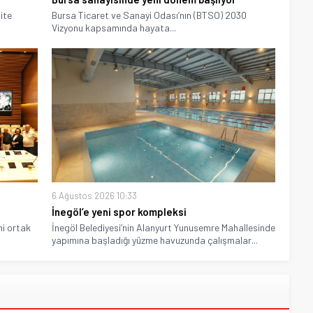
ite
Bursa Ticaret ve Sanayi Odası’nın (BTSO) 2030
Vizyonu kapsamında hayata...
6 Ağustos 2026 10:33
İnegöl’e yeni spor kompleksi
ni ortak
İnegöl Belediyesi’nin Alanyurt Yunusemre Mahallesinde
yapımına başladığı yüzme havuzunda çalışmalar...