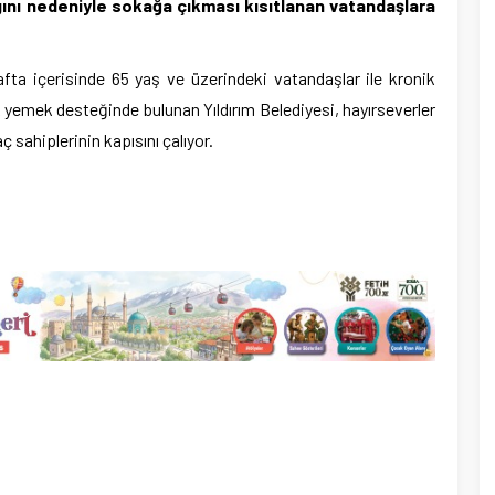
lgını nedeniyle sokağa çıkması kısıtlanan vatandaşlara
hafta içerisinde 65 yaş ve üzerindeki vatandaşlar ile kronik
ak yemek desteğinde bulunan Yıldırım Belediyesi, hayırseverler
ç sahiplerinin kapısını çalıyor.