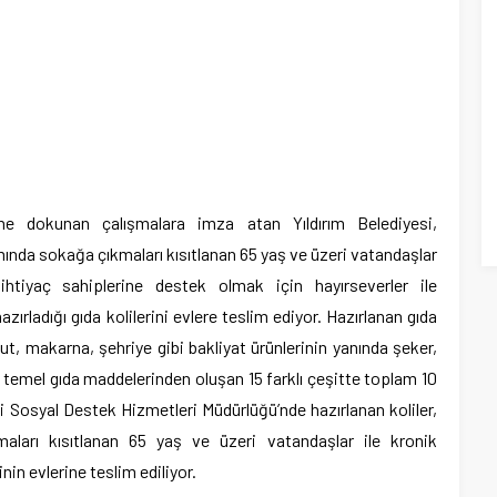
ine dokunan çalışmalara imza atan Yıldırım Belediyesi,
ında sokağa çıkmaları kısıtlanan 65 yaş ve üzeri vatandaşlar
 ihtiyaç sahiplerine destek olmak için hayırseverler ile
zırladığı gıda kolilerini evlere teslim ediyor. Hazırlanan gıda
ut, makarna, şehriye gibi bakliyat ürünlerinin yanında şeker,
ibi temel gıda maddelerinden oluşan 15 farklı çeşitte toplam 10
si Sosyal Destek Hizmetleri Müdürlüğü’nde hazırlanan koliler,
aları kısıtlanan 65 yaş ve üzeri vatandaşlar ile kronik
inin evlerine teslim ediliyor.