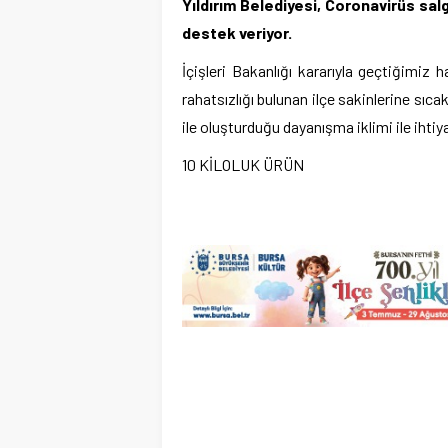
Yıldırım Belediyesi, Coronavirüs sa
destek veriyor.
İçişleri Bakanlığı kararıyla geçtiğimiz 
rahatsızlığı bulunan ilçe sakinlerine sıc
ile oluşturduğu dayanışma iklimi ile ihtiya
10 KİLOLUK ÜRÜN