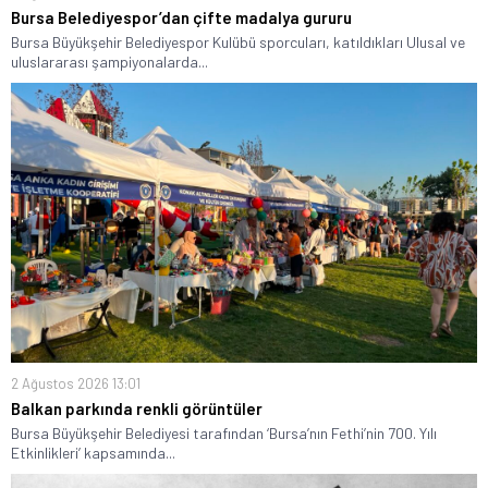
Bursa Belediyespor’dan çifte madalya gururu
Bursa Büyükşehir Belediyespor Kulübü sporcuları, katıldıkları Ulusal ve
uluslararası şampiyonalarda...
2 Ağustos 2026 13:01
Balkan parkında renkli görüntüler
Bursa Büyükşehir Belediyesi tarafından ‘Bursa’nın Fethi’nin 700. Yılı
Etkinlikleri’ kapsamında...