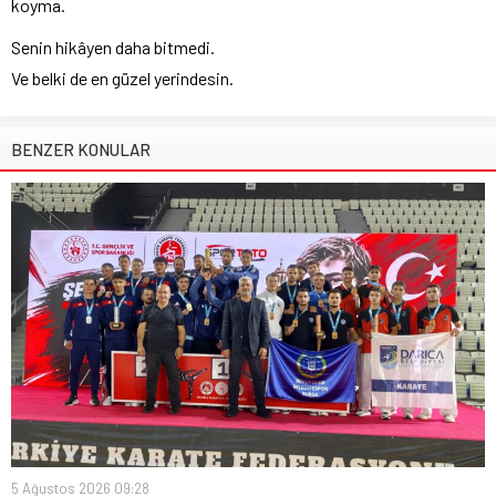
koyma.
Senin hikâyen daha bitmedi.
Ve belki de en güzel yerindesin.
BENZER KONULAR
5 Ağustos 2026 09:28