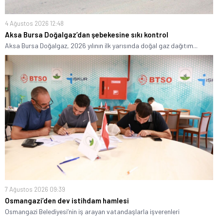
4 Ağustos 2026 12:48
Aksa Bursa Doğalgaz’dan şebekesine sıkı kontrol
Aksa Bursa Doğalgaz, 2026 yılının ilk yarısında doğal gaz dağıtım...
7 Ağustos 2026 09:39
Osmangazi’den dev istihdam hamlesi
Osmangazi Belediyesi’nin iş arayan vatandaşlarla işverenleri