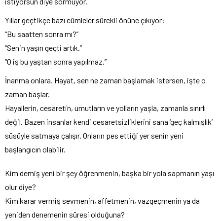
istiyorsun diye sormuyor.
Yıllar geçtikçe bazı cümleler sürekli önüne çıkıyor:
“Bu saatten sonra mı?”
“Senin yaşın geçti artık.”
“O iş bu yaştan sonra yapılmaz.”
İnanma onlara. Hayat, sen ne zaman başlamak istersen, işte o
zaman başlar.
Hayallerin, cesaretin, umutların ve yolların yaşla, zamanla sınırlı
değil. Bazen insanlar kendi cesaretsizliklerini sana ‘geç kalmışlık’
süsüyle satmaya çalışır. Onların pes ettiği yer senin yeni
başlangıcın olabilir.
Kim demiş yeni bir şey öğrenmenin, başka bir yola sapmanın yaşı
olur diye?
Kim karar vermiş sevmenin, affetmenin, vazgeçmenin ya da
yeniden denemenin süresi olduğuna?