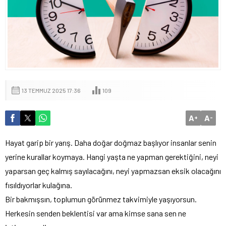
13 TEMMUZ 2025 17:36
109
A
A
+
-
Hayat garip bir yarış. Daha doğar doğmaz başlıyor insanlar senin
yerine kurallar koymaya. Hangi yaşta ne yapman gerektiğini, neyi
yaparsan geç kalmış sayılacağını, neyi yapmazsan eksik olacağını
fısıldıyorlar kulağına.
Bir bakmışsın, toplumun görünmez takvimiyle yaşıyorsun.
Herkesin senden beklentisi var ama kimse sana sen ne