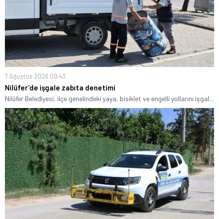
7 Ağustos 2026 09:43
Nilüfer’de işgale zabıta denetimi
Nilüfer Belediyesi, ilçe genelindeki yaya, bisiklet ve engelli yollarını işgal...