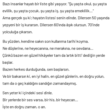
Bazı insanlar hayatı bir liste gibi yaşıyor. “Şu yaşta okul, şu yaşta
evlilik, şu yaşta çocuk, şu yaşta iş, şu yaşta emeklilik…”
Ama gerçek şu ki; hayatın listesi senin elinde. Dilersen 50 yaşında
yepyeni bir iş kurarsın. Dilersen 60’ında âşık olursun. 70’inde
yolculuğa çıkarsın.
Bu yüzden, kendine sakın son kullanma tarihi koyma.
Ne düşlerine, ne heyecanına, ne merakına, ne sevdana…
Çünkü bazen en güzel hikâyeler tam da ‘artık bitti’ dediğin yerde
başlar.
Bazen herkes durduğunda, sen başlarsın.
Ve bir bakarsın ki, en iyi halin, en güzel günlerin, en doğru yolun,
tam da o geç kaldığını sandığın zamandaymış.
Sen yeter ki içindeki sesi dinle.
Bir yerlerde bir ses varsa, bir his, bir heyecan…
İşte en doğru zaman, o an.