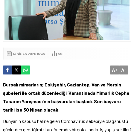
13 NISAN 2020 15:34
451
A
A
+
-
Bursalı mimarların; Eskişehir, Gaziantep, Van ve Mersin
şubeleri ile ortak düzenlediği ‘Karantinada Mimarlık Cephe
Tasarım Yarışması’nın başvuruları başladı. Son başvuru
tarihi ise 30 Nisan olacak.
Dünyanın kabusu haline gelen Coronavirüs sebebiyle olağanüstü
günlerden geçtiğimiz bu dönemde, birçok alanda iş yapış şekilleri