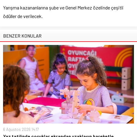
Yarışma kazananlarına şube ve Genel Merkez özelinde çeşitli
ödüller de verilecek.
BENZER KONULAR
6 Ağustos 2026 14:17
Yaz tatilinde çocuklar ekrandan uzaklaşıp hareketle