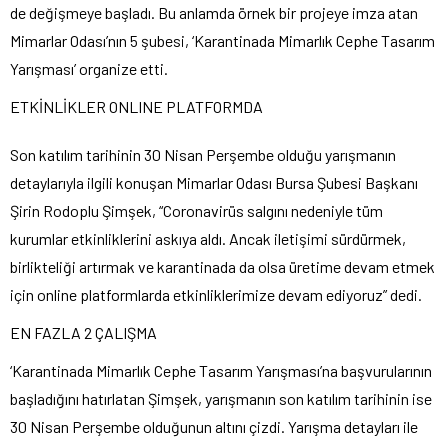
de değişmeye başladı. Bu anlamda örnek bir projeye imza atan
Mimarlar Odası’nın 5 şubesi, ‘Karantinada Mimarlık Cephe Tasarım
Yarışması’ organize etti.
ETKİNLİKLER ONLINE PLATFORMDA
Son katılım tarihinin 30 Nisan Perşembe olduğu yarışmanın
detaylarıyla ilgili konuşan Mimarlar Odası Bursa Şubesi Başkanı
Şirin Rodoplu Şimşek, “Coronavirüs salgını nedeniyle tüm
kurumlar etkinliklerini askıya aldı. Ancak iletişimi sürdürmek,
birlikteliği artırmak ve karantinada da olsa üretime devam etmek
için online platformlarda etkinliklerimize devam ediyoruz” dedi.
EN FAZLA 2 ÇALIŞMA
‘Karantinada Mimarlık Cephe Tasarım Yarışması’na başvurularının
başladığını hatırlatan Şimşek, yarışmanın son katılım tarihinin ise
30 Nisan Perşembe olduğunun altını çizdi. Yarışma detayları ile