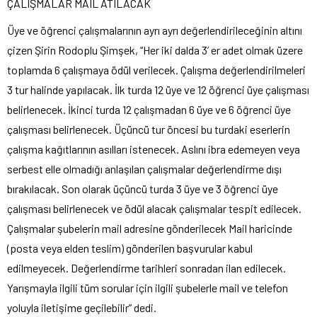
ÇALIŞMALAR MAIL ATILACAK
Üye ve öğrenci çalışmalarının ayrı ayrı değerlendirileceğinin altını
çizen Şirin Rodoplu Şimşek, “Her iki dalda 3’ er adet olmak üzere
toplamda 6 çalışmaya ödül verilecek. Çalışma değerlendirilmeleri
3 tur halinde yapılacak. İlk turda 12 üye ve 12 öğrenci üye çalışması
belirlenecek. İkinci turda 12 çalışmadan 6 üye ve 6 öğrenci üye
çalışması belirlenecek. Üçüncü tur öncesi bu turdaki eserlerin
çalışma kağıtlarının asılları istenecek. Aslını ibra edemeyen veya
serbest elle olmadığı anlaşılan çalışmalar değerlendirme dışı
bırakılacak. Son olarak üçüncü turda 3 üye ve 3 öğrenci üye
çalışması belirlenecek ve ödül alacak çalışmalar tespit edilecek.
Çalışmalar şubelerin mail adresine gönderilecek Mail haricinde
(posta veya elden teslim) gönderilen başvurular kabul
edilmeyecek. Değerlendirme tarihleri sonradan ilan edilecek.
Yarışmayla ilgili tüm sorular için ilgili şubelerle mail ve telefon
yoluyla iletişime geçilebilir” dedi.