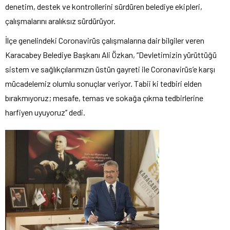
denetim, destek ve kontrollerini sürdüren belediye ekipleri,
çalışmalarını aralıksız sürdürüyor.
İlçe genelindeki Coronavirüs çalışmalarına dair bilgiler veren
Karacabey Belediye Başkanı Ali Özkan, “Devletimizin yürüttüğü
sistem ve sağlıkçılarımızın üstün gayreti ile Coronavirüs’e karşı
mücadelemiz olumlu sonuçlar veriyor. Tabii ki tedbiri elden
bırakmıyoruz; mesafe, temas ve sokağa çıkma tedbirlerine
harfiyen uyuyoruz’’ dedi.