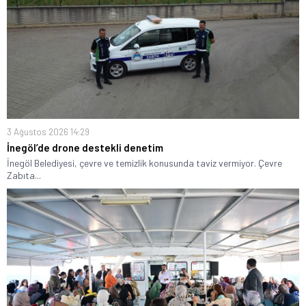
3 Ağustos 2026 14:29
İnegöl’de drone destekli denetim
İnegöl Belediyesi, çevre ve temizlik konusunda taviz vermiyor. Çevre
Zabıta...