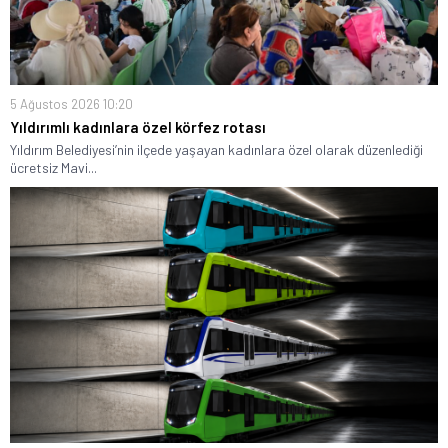
5 Ağustos 2026 10:20
Yıldırımlı kadınlara özel körfez rotası
Yıldırım Belediyesi’nin ilçede yaşayan kadınlara özel olarak düzenlediği
ücretsiz Mavi...