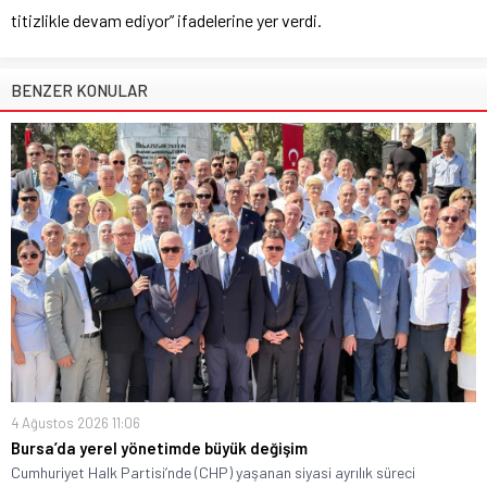
titizlikle devam ediyor” ifadelerine yer verdi.
BENZER KONULAR
4 Ağustos 2026 11:06
Bursa’da yerel yönetimde büyük değişim
Cumhuriyet Halk Partisi’nde (CHP) yaşanan siyasi ayrılık süreci