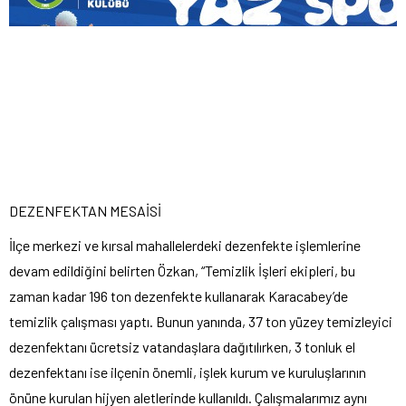
DEZENFEKTAN MESAİSİ
İlçe merkezi ve kırsal mahallelerdeki dezenfekte işlemlerine
devam edildiğini belirten Özkan, “Temizlik İşleri ekipleri, bu
zaman kadar 196 ton dezenfekte kullanarak Karacabey’de
temizlik çalışması yaptı. Bunun yanında, 37 ton yüzey temizleyici
dezenfektanı ücretsiz vatandaşlara dağıtılırken, 3 tonluk el
dezenfektanı ise ilçenin önemli, işlek kurum ve kuruluşlarının
önüne kurulan hijyen aletlerinde kullanıldı. Çalışmalarımız aynı