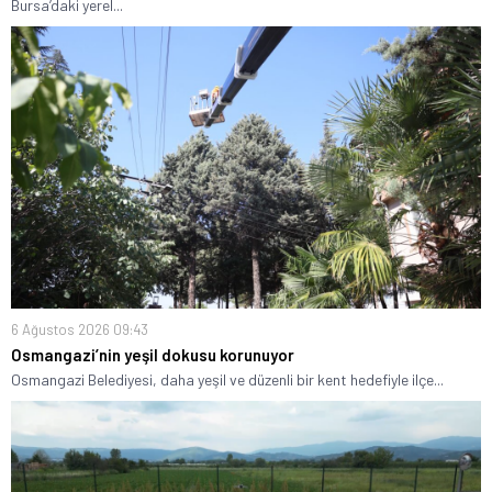
Bursa’daki yerel...
6 Ağustos 2026 09:43
Osmangazi’nin yeşil dokusu korunuyor
Osmangazi Belediyesi, daha yeşil ve düzenli bir kent hedefiyle ilçe...