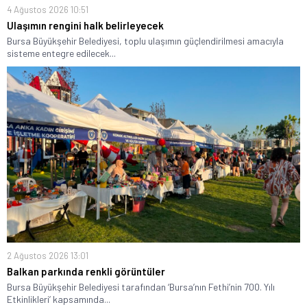
4 Ağustos 2026 10:51
Ulaşımın rengini halk belirleyecek
Bursa Büyükşehir Belediyesi, toplu ulaşımın güçlendirilmesi amacıyla
sisteme entegre edilecek...
2 Ağustos 2026 13:01
Balkan parkında renkli görüntüler
Bursa Büyükşehir Belediyesi tarafından ‘Bursa’nın Fethi’nin 700. Yılı
Etkinlikleri’ kapsamında...