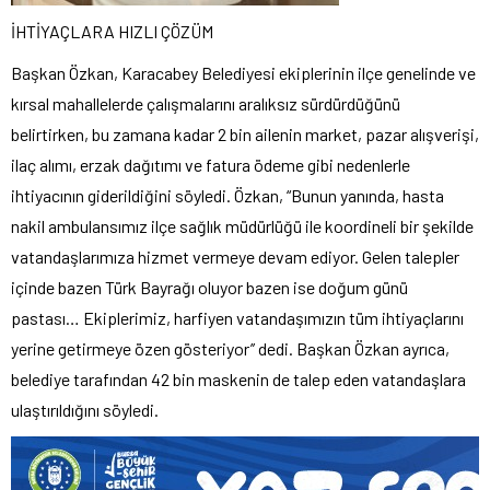
İHTİYAÇLARA HIZLI ÇÖZÜM
Başkan Özkan, Karacabey Belediyesi ekiplerinin ilçe genelinde ve
kırsal mahallelerde çalışmalarını aralıksız sürdürdüğünü
belirtirken, bu zamana kadar 2 bin ailenin market, pazar alışverişi,
ilaç alımı, erzak dağıtımı ve fatura ödeme gibi nedenlerle
ihtiyacının giderildiğini söyledi. Özkan, “Bunun yanında, hasta
nakil ambulansımız ilçe sağlık müdürlüğü ile koordineli bir şekilde
vatandaşlarımıza hizmet vermeye devam ediyor. Gelen talepler
içinde bazen Türk Bayrağı oluyor bazen ise doğum günü
pastası… Ekiplerimiz, harfiyen vatandaşımızın tüm ihtiyaçlarını
yerine getirmeye özen gösteriyor’’ dedi. Başkan Özkan ayrıca,
belediye tarafından 42 bin maskenin de talep eden vatandaşlara
ulaştırıldığını söyledi.