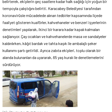
belirterek, ekiplerin geç saatlere kadar halk sağlığı için yoğun bir
tempoyla çalıştığını belirtti. Karacabey Belediyesi tarafından
koronavirüsle mücadelede alınan tedbirler kapsamında ilçede
faaliyet gösteren kuaförler, kahvehaneler ve benzeri işyerlerinin
denetimleri yapılarak, ikinci bir karara kadar kapalı kalmaları
sağlanıyor. Çay ocakları ve kahvehanelerde masa ve sandalyeler
kaldırılırken, kâğıt bardak ve tahta kaşık ile ambalajlı şeker
kullanımı şartı getirildi. Ayrıca zabıta ekipleri, toplu olarak bir
alanda bulunanları da uyararak, 65 yaş kuralı ile denetlemelerini
sürdürüyor.