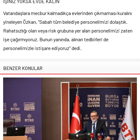
İŞİNİZ YOKSA EVDE KALIN
Vatandaşlara mecbur kalmadıkça evlerinden çıkmaması kuralını
yineleyen Özkan, “Sabah tüm belediye personelimizi dolaştık.
Rahatsızlığı olan veya risk grubuna yer alan personelimizi zaten
işe çağırmıyoruz. Bunun yanında, alınan tedbirleri de
personelimizle istişare ediyoruz” dedi.
BENZER KONULAR