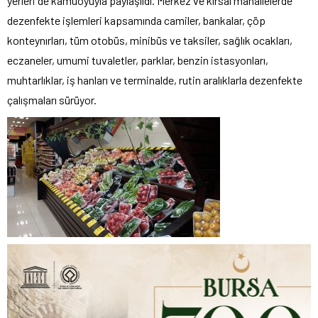
yerleri de kamuoyuyla paylaşıldı. Merkez ve kırsal mahallelerde
dezenfekte işlemleri kapsamında camiler, bankalar, çöp
konteynırları, tüm otobüs, minibüs ve taksiler, sağlık ocakları,
eczaneler, umumi tuvaletler, parklar, benzin istasyonları,
muhtarlıklar, iş hanları ve terminalde, rutin aralıklarla dezenfekte
çalışmaları sürüyor.