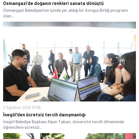
Osmangazi’de doğanın renkleri sanata dönüştü
Osmangazi Belediyesi’nin içinde yer aldığı bir Avrupa Birliği programı
olan...
2 Ağustos 2026 12:58
İnegöl’den ücretsiz tercih danışmanlığı
İnegöl Belediye Başkanı Alper Taban, üniversite tercih döneminde
öğrencilere ücretsiz...