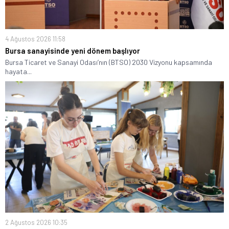
4 Ağustos 2026 11:58
Bursa sanayisinde yeni dönem başlıyor
Bursa Ticaret ve Sanayi Odası’nın (BTSO) 2030 Vizyonu kapsamında
hayata...
2 Ağustos 2026 10:35