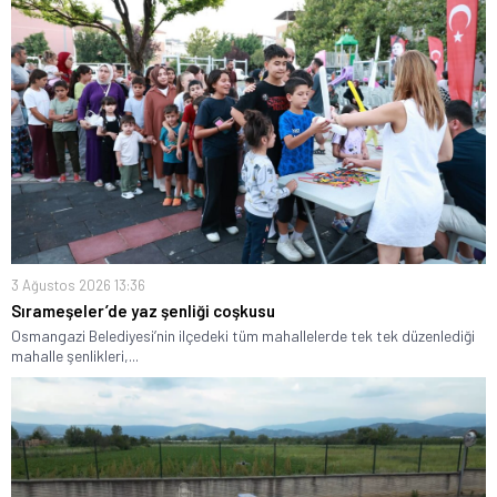
3 Ağustos 2026 13:36
Sırameşeler’de yaz şenliği coşkusu
Osmangazi Belediyesi’nin ilçedeki tüm mahallelerde tek tek düzenlediği
mahalle şenlikleri,...