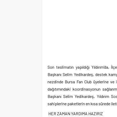
Son teslimatın yapıldığı Yıldırım’da, 
Başkanı Selim Yedikardeş, destek kampan
nezdinde Bursa Fan Club üyelerine ve iş
dağıtımındaki koordinasyonun sağlanma
Başkanı Selim Yedikardeş, Yıldırım Sos
sahiplerine paketlerin en kısa sürede ilet
HER ZAMAN YARDIMA HAZIRIZ