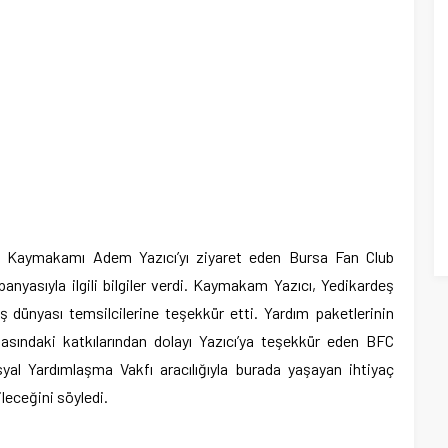
İlçe Kaymakamı Adem Yazıcı’yı ziyaret eden Bursa Fan Club
yasıyla ilgili bilgiler verdi. Kaymakam Yazıcı, Yedikardeş
 dünyası temsilcilerine teşekkür etti. Yardım paketlerinin
sındaki katkılarından dolayı Yazıcı’ya teşekkür eden BFC
yal Yardımlaşma Vakfı aracılığıyla burada yaşayan ihtiyaç
ileceğini söyledi.