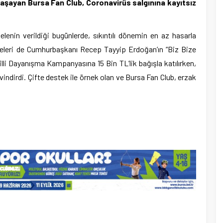
yaşayan Bursa Fan Club, Coronavirüs salgınına kayıtsız
lenin verildiği bugünlerde, sıkıntılı dönemin en az hasarla
üyeleri de Cumhurbaşkanı Recep Tayyip Erdoğan’ın “Biz Bize
illi Dayanışma Kampanyasına 15 Bin TL’lik bağışla katılırken,
evindirdi. Çifte destek ile örnek olan ve Bursa Fan Club, erzak