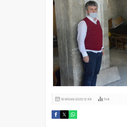
16 NISAN 2020 12:59
748