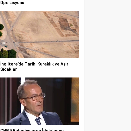
Operasyonu
İngiltere’de Tarihi Kuraklık ve Aşırı
Sıcaklar
CHP’li Belediyelerde İddialar ve