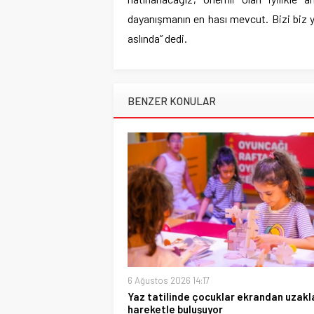
dayanışmanın en hası mevcut. Bizi biz y
aslında” dedi.
BENZER KONULAR
6 Ağustos 2026 14:17
Yaz tatilinde çocuklar ekrandan uzakl
hareketle buluşuyor