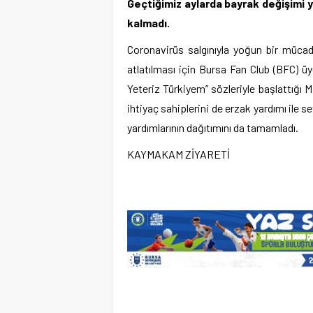
Geçtiğimiz aylarda bayrak değişimi 
kalmadı.
Coronavirüs salgınıyla yoğun bir mücade
atlatılması için Bursa Fan Club (BFC) 
Yeteriz Türkiyem” sözleriyle başlattığı M
ihtiyaç sahiplerini de erzak yardımı ile s
yardımlarının dağıtımını da tamamladı.
KAYMAKAM ZİYARETİ