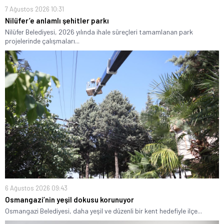
7 Ağustos 2026 10:31
Nilüfer’e anlamlı şehitler parkı
Nilüfer Belediyesi, 2026 yılında ihale süreçleri tamamlanan park
projelerinde çalışmaları...
6 Ağustos 2026 09:43
Osmangazi’nin yeşil dokusu korunuyor
Osmangazi Belediyesi, daha yeşil ve düzenli bir kent hedefiyle ilçe...