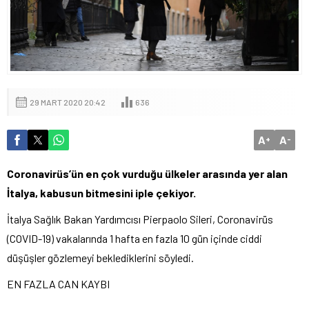
29 MART 2020 20:42
636
A
A
+
-
Coronavirüs’ün en çok vurduğu ülkeler arasında yer alan
İtalya, kabusun bitmesini iple çekiyor.
İtalya Sağlık Bakan Yardımcısı Pierpaolo Sileri, Coronavirüs
(COVID-19) vakalarında 1 hafta en fazla 10 gün içinde ciddi
düşüşler gözlemeyi beklediklerini söyledi.
EN FAZLA CAN KAYBI