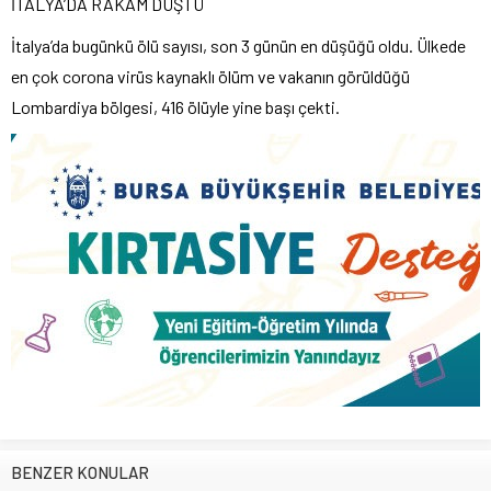
İTALYA’DA RAKAM DÜŞTÜ
İtalya’da bugünkü ölü sayısı, son 3 günün en düşüğü oldu. Ülkede
en çok corona virüs kaynaklı ölüm ve vakanın görüldüğü
Lombardiya bölgesi, 416 ölüyle yine başı çekti.
BENZER KONULAR