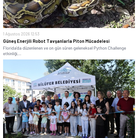
1 Ağustos 2026 12:53
Güneş Enerjili Robot Tavşanlarla Piton Mücadelesi
Florida’da düzenlenen ve on gün süren geleneksel Python Challenge
etkinliği,...