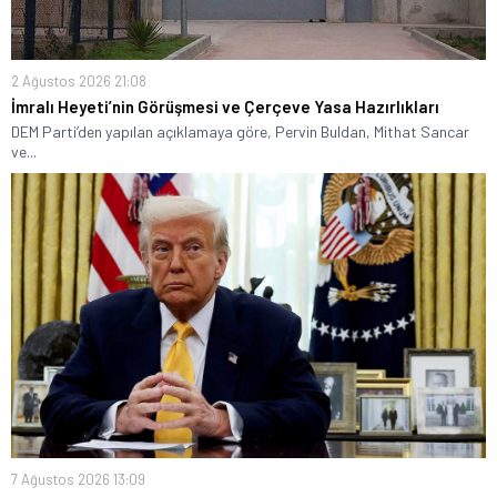
2 Ağustos 2026 21:08
İmralı Heyeti’nin Görüşmesi ve Çerçeve Yasa Hazırlıkları
DEM Parti’den yapılan açıklamaya göre, Pervin Buldan, Mithat Sancar
ve...
7 Ağustos 2026 13:09