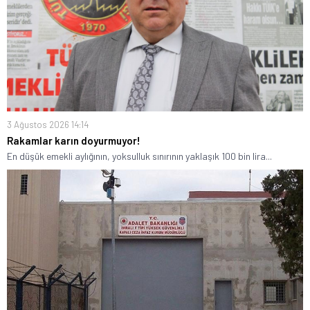
3 Ağustos 2026 14:14
Rakamlar karın doyurmuyor!
En düşük emekli aylığının, yoksulluk sınırının yaklaşık 100 bin lira...