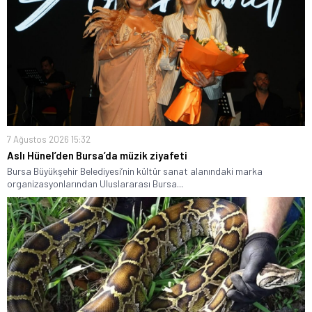
7 Ağustos 2026 15:32
Aslı Hünel’den Bursa’da müzik ziyafeti
Bursa Büyükşehir Belediyesi’nin kültür sanat alanındaki marka
organizasyonlarından Uluslararası Bursa...