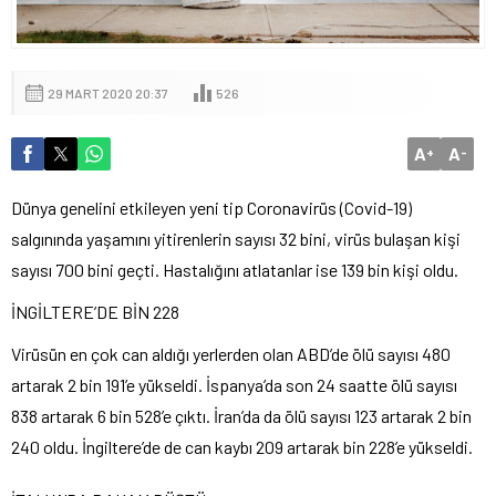
29 MART 2020 20:37
526
A
A
+
-
Dünya genelini etkileyen yeni tip Coronavirüs (Covid-19)
salgınında yaşamını yitirenlerin sayısı 32 bini, virüs bulaşan kişi
sayısı 700 bini geçti. Hastalığını atlatanlar ise 139 bin kişi oldu.
İNGİLTERE’DE BİN 228
Virüsün en çok can aldığı yerlerden olan ABD’de ölü sayısı 480
artarak 2 bin 191’e yükseldi. İspanya’da son 24 saatte ölü sayısı
838 artarak 6 bin 528’e çıktı. İran’da da ölü sayısı 123 artarak 2 bin
240 oldu. İngiltere’de de can kaybı 209 artarak bin 228’e yükseldi.