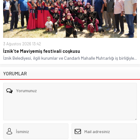
3 Ağustos 2026 13:42
İznik’te Maviyemiş festivali coşkusu
İznik Belediyesi, ilgili kurumlar ve Candarlı Mahalle Muhtarlığı iş birliğiyle...
YORUMLAR