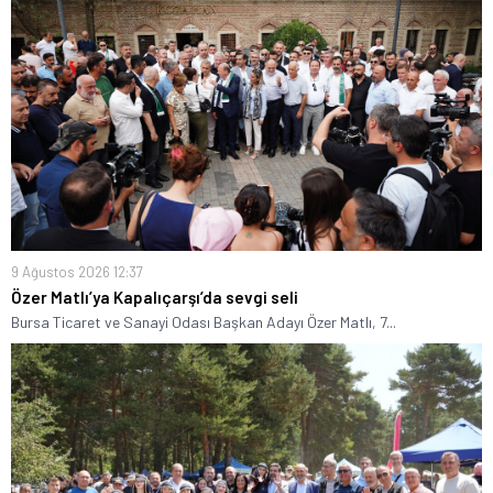
9 Ağustos 2026 12:37
Özer Matlı’ya Kapalıçarşı’da sevgi seli
Bursa Ticaret ve Sanayi Odası Başkan Adayı Özer Matlı, 7...