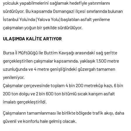
yolculuk yapabilmelerini sağlamak hedefiyle yatırımlarını
sürdürüyor. Bu kapsamda Osmangazi ilçesi sınırlarında bulunan
İstanbul Yolu’nda (Yalova Yolu) başlatılan asfalt yenileme
çalışmaları yoğun bir şekilde sürdürülüyor.
ULAŞIMDA KALİTE ARTIYOR
Bursa İl Müftülüğü ile Buttim Kavşağı arasındaki sağ şeritte
gerçekleştirilen çalışmalar kapsamında, yaklaşık 1.500 metre
uzunluğunda ve 4 metre genişliğindeki güzergah tamamen
yenileniyor.
Çalışmalar çerçevesinde toplam 4 bin 200 metreküp kazı, 6 bin
200 ton dolgu ve 2 bin 600 ton bitümlü sıcak karışım asfalt
imalatı gerçekleştirildi.
Çalışmaların tamamlanması ile birlikte bölgede trafik akışı, daha
güvenli ve konforlu hale gelmiş olacak.