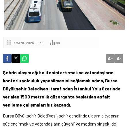
17 MAYIS 2026 09:38
88
A
A
+
-
Şehrin ulaşım ağı kalitesini artırmak ve vatandaşların
konforlu yolculuk yapabilmesini sağlamak adına, Bursa
Büyükşehir Belediyesi tarafından İstanbul Yolu üzerinde
yer alan 1500 metrelik güzergahta başlatılan asfalt
yenileme çalışmaları hız kazandı.
Bursa Büyükşehir Belediyesi, şehir genelinde ulaşım altyapısını
güçlendirmek ve vatandaşların güvenli ve modern bir şekilde