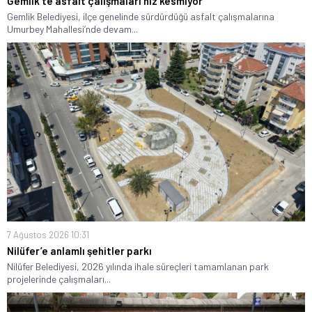
Gemlik’te asfalt çalışmaları hız kesmiyor
Gemlik Belediyesi, ilçe genelinde sürdürdüğü asfalt çalışmalarına
Umurbey Mahallesi’nde devam...
7 Ağustos 2026 10:31
Nilüfer’e anlamlı şehitler parkı
Nilüfer Belediyesi, 2026 yılında ihale süreçleri tamamlanan park
projelerinde çalışmaları...