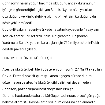
Johnson’ın halen yoğun bakımda olduğunu ancak durumunun
iyileşme gösterdiğini açıklayan Sunak, “Ayrıca size yatakta
oturduğunu ve klinik ekibiyle olumlu bir iletişim kurduğunu da
söyleyebilirim” dedi.
Covid-19 salgını nedeniyle ülkede hayatını kaybedenlerin sayısının
son 24 saatte 938 artarak 7 bin 97’e çıkarken, Başbakan
Yardımcısı Sunak, yardım kuruluşları için 750 milyon sterlinlik bir
destek paketi açıkladı.
DURUMU 10 GÜNDE KÖTÜLEŞTİ
Ateş ve öksürük belirtileri gösteren Johnson’ın 27 Mart’ta yapılan
Covid-19 testi pozitif çıkmıştı. Ancak geçen sürede durumu
düzelmeyen ve ateş ile öksürük gibi belirtileri devam eden
Johnson, pazar akşamı hastaneye kaldırılmıştı.
Durumu hastanede daha da kötüleşen Johnson, ertesi gün yoğun
bakıma alınmıştı. Başbakan’ın solunum cihazına bağlanmadığı