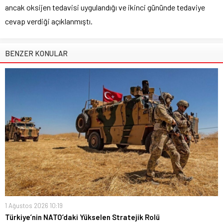
ancak oksijen tedavisi uygulandığı ve ikinci gününde tedaviye
cevap verdiği açıklanmıştı.
BENZER KONULAR
1 Ağustos 2026 10:19
Türkiye’nin NATO’daki Yükselen Stratejik Rolü