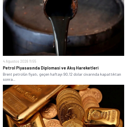
4 Ağustos 2026 11:55
Petrol Piyasasında Diplomasi ve Akış Hareketleri
Brent petrolün fiyatı, geçen haftayı 90,12 dolar civarında kapattıktan
sonra...