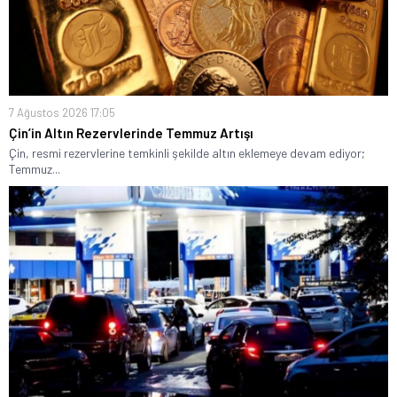
7 Ağustos 2026 17:05
Çin’in Altın Rezervlerinde Temmuz Artışı
Çin, resmi rezervlerine temkinli şekilde altın eklemeye devam ediyor;
Temmuz...