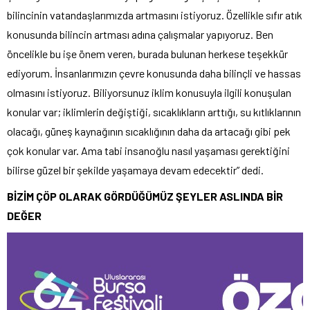
bilincinin vatandaşlarımızda artmasını istiyoruz. Özellikle sıfır atık
konusunda bilincin artması adına çalışmalar yapıyoruz. Ben
öncelikle bu işe önem veren, burada bulunan herkese teşekkür
ediyorum. İnsanlarımızın çevre konusunda daha bilinçli ve hassas
olmasını istiyoruz. Biliyorsunuz iklim konusuyla ilgili konuşulan
konular var; iklimlerin değiştiği, sıcaklıkların arttığı, su kıtlıklarının
olacağı, güneş kaynağının sıcaklığının daha da artacağı gibi pek
çok konular var. Ama tabi insanoğlu nasıl yaşaması gerektiğini
bilirse güzel bir şekilde yaşamaya devam edecektir” dedi.
BİZİM ÇÖP OLARAK GÖRDÜĞÜMÜZ ŞEYLER ASLINDA BİR
DEĞER