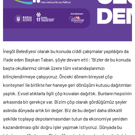
İnegöl Belediyesi olarak bu konuda ciddi çalışmalar yapıldığını da
ifade eden Başkan Taban, şöyle devam etti: “Bizler de bu konuda
başta okullarımız olmak üzere tüm vatandaşlarımızı
bilinçlendirmeye çalışıyoruz. Önceki dönem bireysel çöp
konteyneri ile birlikte her haneye geri dönüşüm kutusu dağıtımları
yaptık. Evsel atıklarla ilgili çöp kovaları dağıttık. Bunların hepsinin
arkasında bir gerekçe var. Bizim çöp olarak gördüğümüz şeyler
aslında dünyada artık bir değer. Biz de bu değeri daha dikkatli
şekilde toplayıp depolanmasından tutun da ekonomiye yeniden
kazandırılması gibi doğru işler yapmak istiyoruz. Dünyada bu