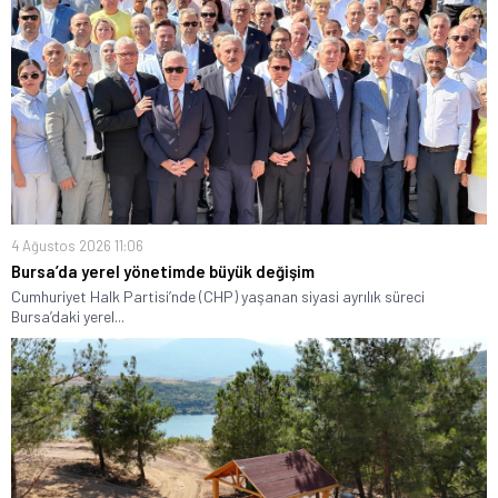
4 Ağustos 2026 11:06
Bursa’da yerel yönetimde büyük değişim
Cumhuriyet Halk Partisi’nde (CHP) yaşanan siyasi ayrılık süreci
Bursa’daki yerel...