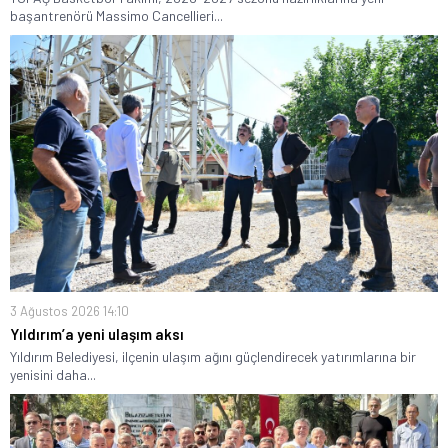
başantrenörü Massimo Cancellieri...
3 Ağustos 2026 14:10
Yıldırım’a yeni ulaşım aksı
Yıldırım Belediyesi, ilçenin ulaşım ağını güçlendirecek yatırımlarına bir
yenisini daha...