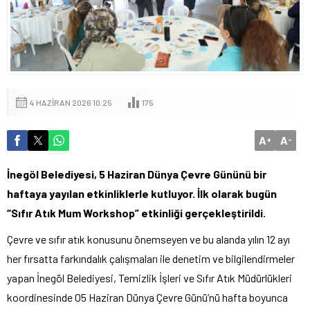
4 HAZIRAN 2026 10:25
175
A
A
+
-
İnegöl Belediyesi, 5 Haziran Dünya Çevre Gününü bir
haftaya yayılan etkinliklerle kutluyor. İlk olarak bugün
“Sıfır Atık Mum Workshop” etkinliği gerçekleştirildi.
Çevre ve sıfır atık konusunu önemseyen ve bu alanda yılın 12 ayı
her fırsatta farkındalık çalışmaları ile denetim ve bilgilendirmeler
yapan İnegöl Belediyesi, Temizlik İşleri ve Sıfır Atık Müdürlükleri
koordinesinde 05 Haziran Dünya Çevre Günü’nü hafta boyunca