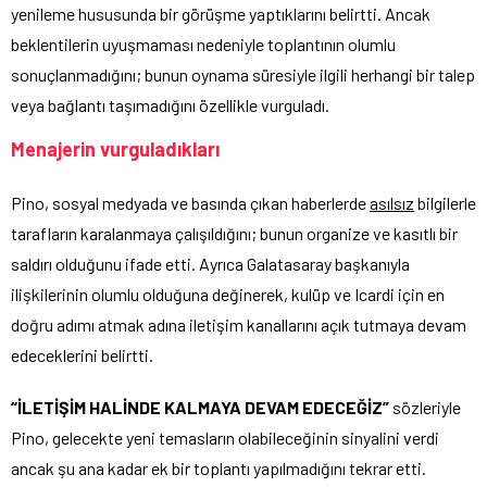
yenileme hususunda bir görüşme yaptıklarını belirtti. Ancak
beklentilerin uyuşmaması nedeniyle toplantının olumlu
sonuçlanmadığını; bunun oynama süresiyle ilgili herhangi bir talep
veya bağlantı taşımadığını özellikle vurguladı.
Menajerin vurguladıkları
Pino, sosyal medyada ve basında çıkan haberlerde
asılsız
bilgilerle
tarafların karalanmaya çalışıldığını; bunun organize ve kasıtlı bir
saldırı olduğunu ifade etti. Ayrıca Galatasaray başkanıyla
ilişkilerinin olumlu olduğuna değinerek, kulüp ve Icardi için en
doğru adımı atmak adına iletişim kanallarını açık tutmaya devam
edeceklerini belirtti.
“İLETİŞİM HALİNDE KALMAYA DEVAM EDECEĞİZ”
sözleriyle
Pino, gelecekte yeni temasların olabileceğinin sinyalini verdi
ancak şu ana kadar ek bir toplantı yapılmadığını tekrar etti.