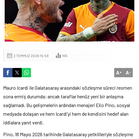
2 TEMMUZ 2026 15:58
165
A
A
+
-
Mauro Icardi ile Galatasaray arasındaki sözleşme süreci resmen
sona ermiş durumda; ancak taraflar henüz yeni bir anlaşma
sağlamadı. Bu gelişmelerin ardından menajeri Elio Pino, sosyal
medyada dolaşan ve hem Icardi’yi hem de kendisini hedef alan
iddialara yanıt verdi.
Pino, 18 Mayıs 2026 tarihinde Galatasaray yetkilileriyle sözleşme