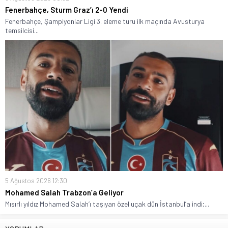
Fenerbahçe, Sturm Graz’ı 2-0 Yendi
Fenerbahçe, Şampiyonlar Ligi 3. eleme turu ilk maçında Avusturya
temsilcisi...
5 Ağustos 2026 12:30
Mohamed Salah Trabzon’a Geliyor
Mısırlı yıldız Mohamed Salah’ı taşıyan özel uçak dün İstanbul’a indi;...