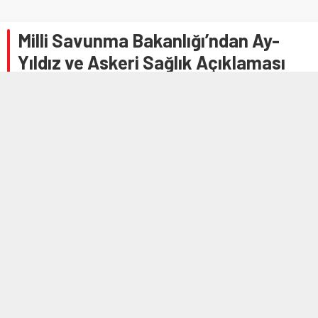
Milli Savunma Bakanlığı’ndan Ay-
Yıldız ve Askeri Sağlık Açıklaması
Anasayfa
»
GÜNDEM
»
Milli Savunma Bakanlığı’ndan Ay-Yıldız ve Askeri Sağlık
Açıklaması