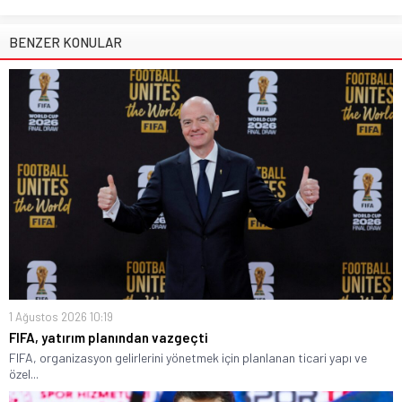
BENZER KONULAR
1 Ağustos 2026 10:19
FIFA, yatırım planından vazgeçti
FIFA, organizasyon gelirlerini yönetmek için planlanan ticari yapı ve
özel...