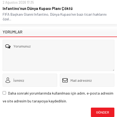
2 Ağustos 2026 17:35
Infantino’nun Dünya Kupası Planı Çöktü
FIFA Başkanı Gianni Infantino, Dünya Kupası’nın bazı ticari haklarını
özel...
YORUMLAR
Daha sonraki yorumlarımda kullanılması için adım, e-posta adresim
ve site adresim bu tarayıcıya kaydedilsin.