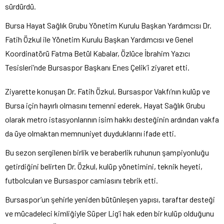
sürdürdü.
Bursa Hayat Sağlık Grubu Yönetim Kurulu Başkan Yardımcısı Dr.
Fatih Özkul ile Yönetim Kurulu Başkan Yardımcısı ve Genel
Koordinatörü Fatma Betül Kabalar, Özlüce İbrahim Yazıcı
Tesisleri’nde Bursaspor Başkanı Enes Çelik’i ziyaret etti.
Ziyarette konuşan Dr. Fatih Özkul, Bursaspor Vakfı’nın kulüp ve
Bursa için hayırlı olmasını temenni ederek, Hayat Sağlık Grubu
olarak metro istasyonlarının isim hakkı desteğinin ardından vakfa
da üye olmaktan memnuniyet duyduklarını ifade etti.
Bu sezon sergilenen birlik ve beraberlik ruhunun şampiyonluğu
getirdiğini belirten Dr. Özkul, kulüp yönetimini, teknik heyeti,
futbolcuları ve Bursaspor camiasını tebrik etti.
Bursaspor’un şehirle yeniden bütünleşen yapısı, taraftar desteği
ve mücadeleci kimliğiyle Süper Lig’i hak eden bir kulüp olduğunu