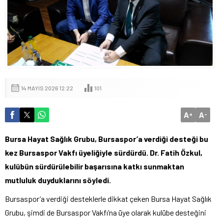
14 MAYIS 2026 12:22
101
A
A
+
-
Bursa Hayat Sağlık Grubu, Bursaspor’a verdiği desteği bu
kez Bursaspor Vakfı üyeliğiyle sürdürdü. Dr. Fatih Özkul,
kulübün sürdürülebilir başarısına katkı sunmaktan
mutluluk duyduklarını söyledi.
Bursaspor’a verdiği desteklerle dikkat çeken Bursa Hayat Sağlık
Grubu, şimdi de Bursaspor Vakfı’na üye olarak kulübe desteğini