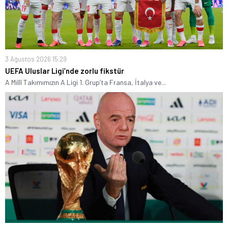
3 Ağustos 2026 15:29
UEFA Uluslar Ligi’nde zorlu fikstür
A Millî Takımımızın A Ligi 1. Grup’ta Fransa, İtalya ve...