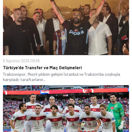
6 Ağustos 2026 09:56
Türkiye’de Transfer ve Maç Gelişmeleri
Trabzonspor, Mısırlı yıldızın gelişini İstanbul ve Trabzon’da coşkuyla
karşıladı; taraftarların...