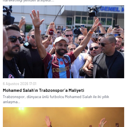
6 Ağustos 2026 17:01
Mohamed Salah’ın Trabzonspor’a Maliyeti
Trabzonspor, dünyaca ünlü futbolcu Mohamed Salah ile iki yıllık
anlaşma...