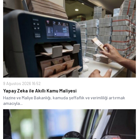
9 Ağustos 2026 16:52
Yapay Zeka ile Akıllı Kamu Maliyesi
Hazine ve Maliye Bakanlığı, kamuda şeffaflık ve verimliliği artırmak
amacıyla...