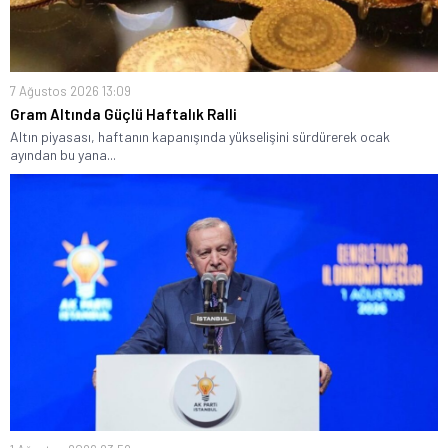
7 Ağustos 2026 13:09
Gram Altında Güçlü Haftalık Ralli
Altın piyasası, haftanın kapanışında yükselişini sürdürerek ocak
ayından bu yana...