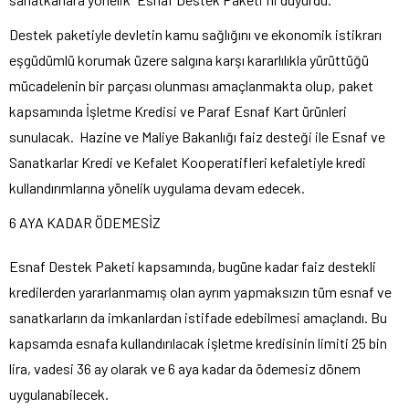
Destek paketiyle devletin kamu sağlığını ve ekonomik istikrarı
eşgüdümlü korumak üzere salgına karşı kararlılıkla yürüttüğü
mücadelenin bir parçası olunması amaçlanmakta olup, paket
kapsamında İşletme Kredisi ve Paraf Esnaf Kart ürünleri
sunulacak. Hazine ve Maliye Bakanlığı faiz desteği ile Esnaf ve
Sanatkarlar Kredi ve Kefalet Kooperatifleri kefaletiyle kredi
kullandırımlarına yönelik uygulama devam edecek.
6 AYA KADAR ÖDEMESİZ
Esnaf Destek Paketi kapsamında, bugüne kadar faiz destekli
kredilerden yararlanmamış olan ayrım yapmaksızın tüm esnaf ve
sanatkarların da imkanlardan istifade edebilmesi amaçlandı. Bu
kapsamda esnafa kullandırılacak işletme kredisinin limiti 25 bin
lira, vadesi 36 ay olarak ve 6 aya kadar da ödemesiz dönem
uygulanabilecek.