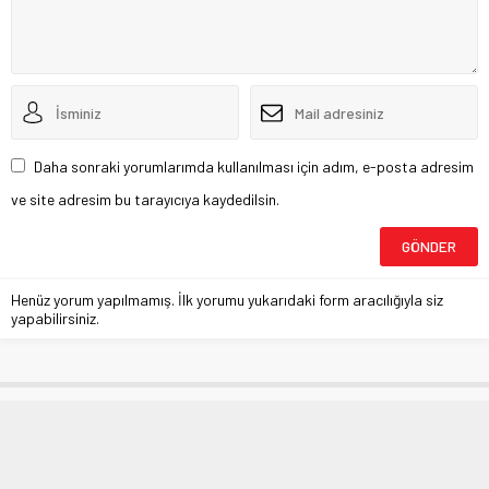
Daha sonraki yorumlarımda kullanılması için adım, e-posta adresim
ve site adresim bu tarayıcıya kaydedilsin.
Henüz yorum yapılmamış. İlk yorumu yukarıdaki form aracılığıyla siz
yapabilirsiniz.
Ünlü çift ‘evdekal’dı ‘Evdekal’ dedi