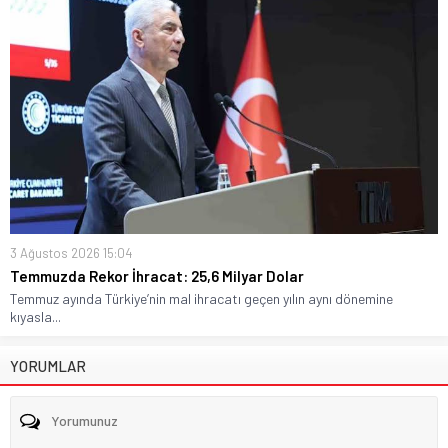
3 Ağustos 2026 15:04
Temmuzda Rekor İhracat: 25,6 Milyar Dolar
Temmuz ayında Türkiye’nin mal ihracatı geçen yılın aynı dönemine
kıyasla...
YORUMLAR