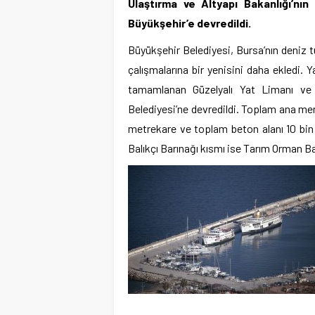
Ulaştırma ve Altyapı Bakanlığı’nın
Büyükşehir’e devredildi.
Büyükşehir Belediyesi, Bursa’nın deniz 
çalışmalarına bir yenisini daha ekledi. 
tamamlanan Güzelyalı Yat Limanı ve 
Belediyesi’ne devredildi. Toplam ana men
metrekare ve toplam beton alanı 10 bi
Balıkçı Barınağı kısmı ise Tarım Orman B