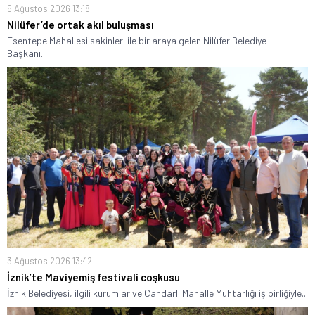
6 Ağustos 2026 13:18
Nilüfer’de ortak akıl buluşması
Esentepe Mahallesi sakinleri ile bir araya gelen Nilüfer Belediye
Başkanı...
3 Ağustos 2026 13:42
İznik’te Maviyemiş festivali coşkusu
İznik Belediyesi, ilgili kurumlar ve Candarlı Mahalle Muhtarlığı iş birliğiyle...