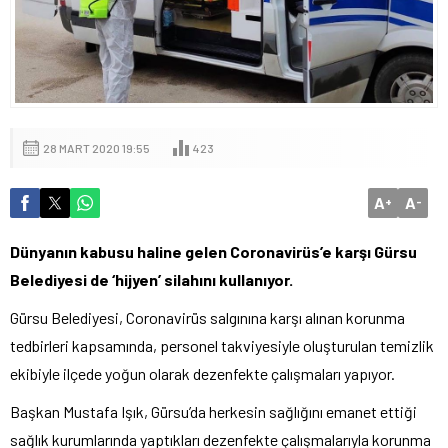
28 MART 2020 19:55
423
A
A
+
-
Dünyanın kabusu haline gelen Coronavirüs’e karşı Gürsu
Belediyesi de ‘hijyen’ silahını kullanıyor.
Gürsu Belediyesi, Coronavirüs salgınına karşı alınan korunma
tedbirleri kapsamında, personel takviyesiyle oluşturulan temizlik
ekibiyle ilçede yoğun olarak dezenfekte çalışmaları yapıyor.
Başkan Mustafa Işık, Gürsu’da herkesin sağlığını emanet ettiği
sağlık kurumlarında yaptıkları dezenfekte çalışmalarıyla korunma