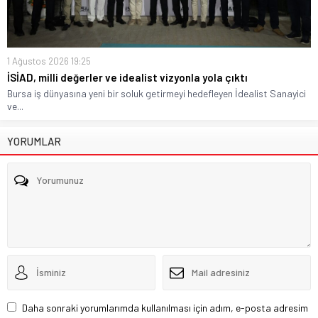
1 Ağustos 2026 19:25
İSİAD, milli değerler ve idealist vizyonla yola çıktı
Bursa iş dünyasına yeni bir soluk getirmeyi hedefleyen İdealist Sanayici
ve...
YORUMLAR
Daha sonraki yorumlarımda kullanılması için adım, e-posta adresim