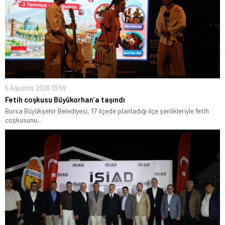
5 Ağustos 2026 13:59
Fetih coşkusu Büyükorhan’a taşındı
Bursa Büyükşehir Belediyesi, 17 ilçede planladığı ilçe şenlikleriyle fetih
coşkusunu...