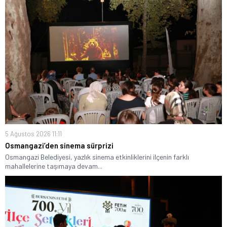
5 Ağustos 2026 11:11
Osmangazi’den sinema sürprizi
Osmangazi Belediyesi, yazlık sinema etkinliklerini ilçenin farklı
mahallelerine taşımaya devam...