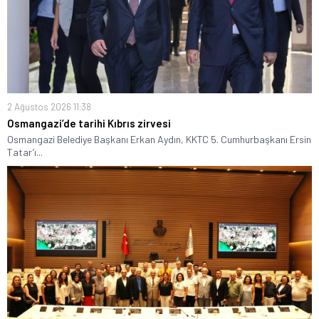
2 Ağustos 2026 11:38
Osmangazi’de tarihi Kıbrıs zirvesi
Osmangazi Belediye Başkanı Erkan Aydın, KKTC 5. Cumhurbaşkanı Ersin
Tatar’ı...