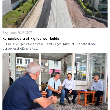
3 Ağustos 2026 13:27
Kurşunlu’da trafik çilesi son buldu
Bursa Büyükşehir Belediyesi, Gemlik ilçesi Kurşunlu Mahallesi’nde
gerçekleştirdiği çift kat...