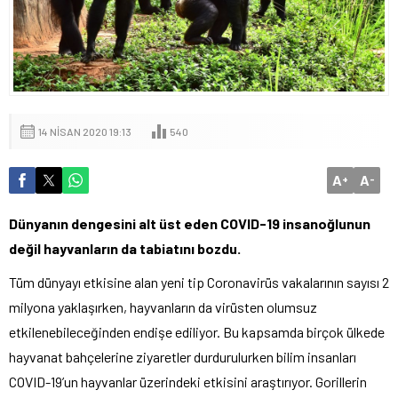
14 NISAN 2020 19:13
540
A
A
+
-
Dünyanın dengesini alt üst eden COVID-19 insanoğlunun
değil hayvanların da tabiatını bozdu.
Tüm dünyayı etkisine alan yeni tip Coronavirüs vakalarının sayısı 2
milyona yaklaşırken, hayvanların da virüsten olumsuz
etkilenebileceğinden endişe ediliyor. Bu kapsamda birçok ülkede
hayvanat bahçelerine ziyaretler durdurulurken bilim insanları
COVID-19’un hayvanlar üzerindeki etkisini araştırıyor. Gorillerin