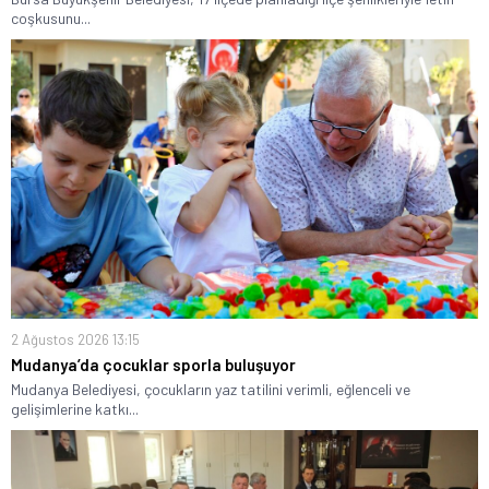
coşkusunu...
2 Ağustos 2026 13:15
Mudanya’da çocuklar sporla buluşuyor
Mudanya Belediyesi, çocukların yaz tatilini verimli, eğlenceli ve
gelişimlerine katkı...