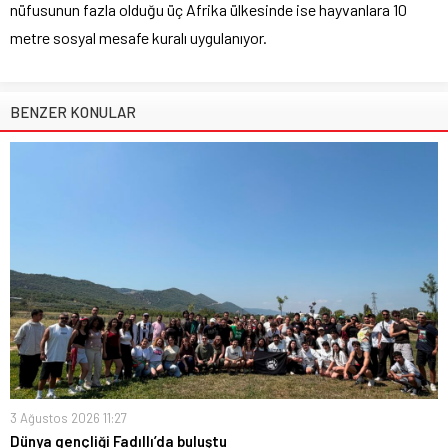
nüfusunun fazla olduğu üç Afrika ülkesinde ise hayvanlara 10
metre sosyal mesafe kuralı uygulanıyor.
BENZER KONULAR
3 Ağustos 2026 11:27
Dünya gençliği Fadıllı’da buluştu