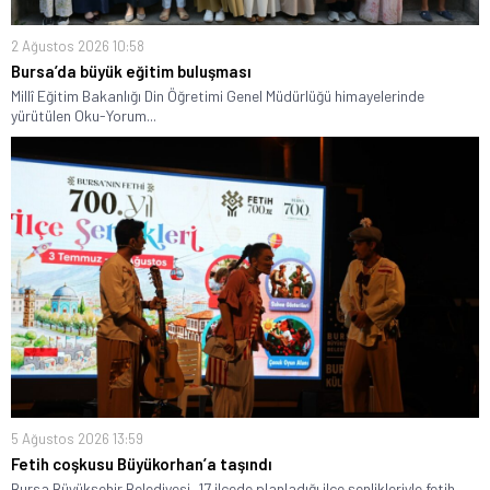
2 Ağustos 2026 10:58
Bursa’da büyük eğitim buluşması
Millî Eğitim Bakanlığı Din Öğretimi Genel Müdürlüğü himayelerinde
yürütülen Oku-Yorum...
5 Ağustos 2026 13:59
Fetih coşkusu Büyükorhan’a taşındı
Bursa Büyükşehir Belediyesi, 17 ilçede planladığı ilçe şenlikleriyle fetih