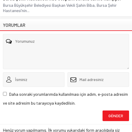
Bursa Büyükşehir Belediyesi Başkan Vekili Şahin Biba, Bursa Şehir
Hastanesi’nin...
YORUMLAR
Daha sonraki yorumlarımda kullanılması için adım, e-posta adresim
ve site adresim bu tarayıcıya kaydedilsin.
Henüz yorum yapılmamış. İlk yorumu yukarıdaki form aracılığıyla siz