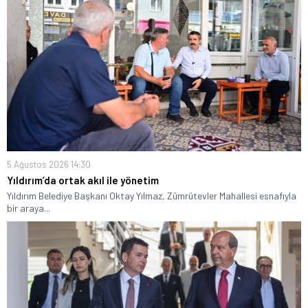
5 Ağustos 2026 14:30
Yıldırım’da ortak akıl ile yönetim
Yıldırım Belediye Başkanı Oktay Yılmaz, Zümrütevler Mahallesi esnafıyla
bir araya...