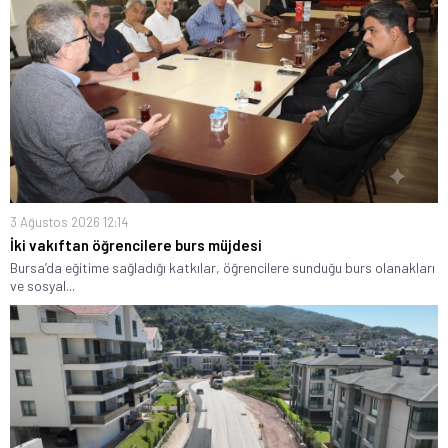
3 Ağustos 2026 12:14
İki vakıftan öğrencilere burs müjdesi
Bursa’da eğitime sağladığı katkılar, öğrencilere sunduğu burs olanakları
ve sosyal...