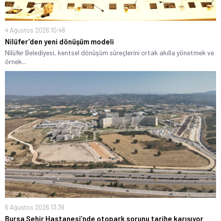
4 Ağustos 2026 10:48
Nilüfer’den yeni dönüşüm modeli
Nilüfer Belediyesi, kentsel dönüşüm süreçlerini ortak akılla yönetmek ve
örnek...
6 Ağustos 2026 13:36
Bursa Şehir Hastanesi’nde otopark sorunu tarihe karışıyor