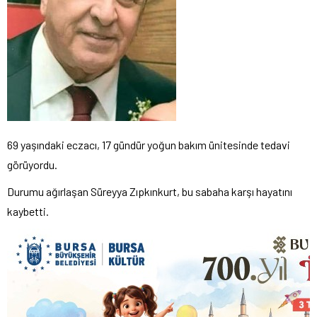
69 yaşındaki eczacı, 17 gündür yoğun bakım ünitesinde tedavi
görüyordu.
Durumu ağırlaşan Süreyya Zıpkınkurt, bu sabaha karşı hayatını
kaybetti.