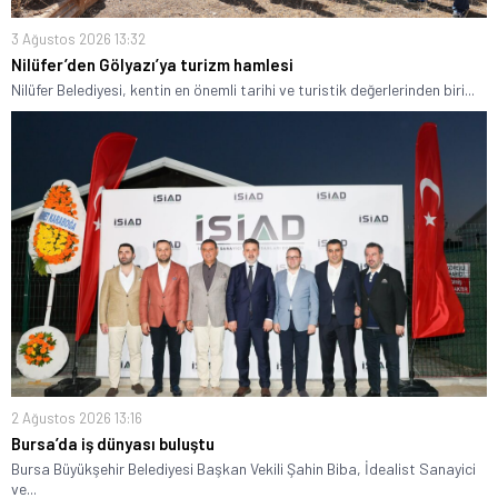
3 Ağustos 2026 13:32
Nilüfer’den Gölyazı’ya turizm hamlesi
Nilüfer Belediyesi, kentin en önemli tarihi ve turistik değerlerinden biri...
2 Ağustos 2026 13:16
Bursa’da iş dünyası buluştu
Bursa Büyükşehir Belediyesi Başkan Vekili Şahin Biba, İdealist Sanayici
ve...