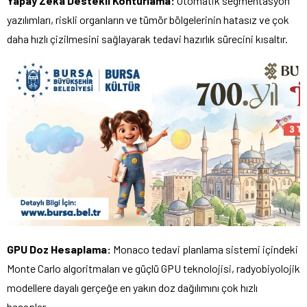
Yapay Zekâ Destekli Konturlama:
Otomatik segmentasyon
yazılımları, riskli organların ve tümör bölgelerinin hatasız ve çok
daha hızlı çizilmesini sağlayarak tedavi hazırlık sürecini kısaltır.
GPU Doz Hesaplama:
Monaco tedavi planlama sistemi içindeki
Monte Carlo algoritmaları ve güçlü GPU teknolojisi, radyobiyolojik
modellere dayalı gerçeğe en yakın doz dağılımını çok hızlı
hesaplar.