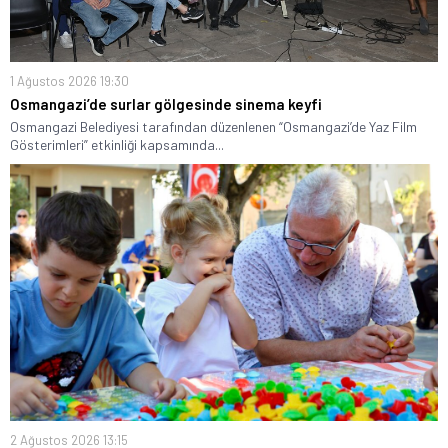
1 Ağustos 2026 19:30
Osmangazi’de surlar gölgesinde sinema keyfi
Osmangazi Belediyesi tarafından düzenlenen “Osmangazi’de Yaz Film
Gösterimleri” etkinliği kapsamında...
2 Ağustos 2026 13:15