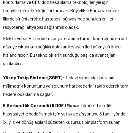
konturlama ve GPU doz hesaplama teknolojileriyle ışın
tedavilerinin etkinliğini arttıracak. Böylelikle Bursa ve çevre
illerde bir üniversite hastanesi bünyesinde sunulan en ileri
radyoterapi altyapısı sağlanmış olacak.
Elekta Versa HD modern radyoterapide tümör kontrolünü en üst
düzeye çıkarırken sağlıklı dokuları koruyan ileri düzey bir lineer
hızlandırıcıdır. Bu teknolojilerin sunduğu başlıca avantajlar
şunlardır:
Yüzey Takip Sistemi (SGRT):
Tedavi sırasında hastanın
milimetrik konumunu ve solunum hareketlerini takip ederek tam
hedefe odaklanma sağlar.
6 Serbestlik Dereceli (6 DOF) Masa:
Tümörü 1 mm’lik
hassasiyetle hedeflemek için yatak pozisyonunu 6 farklı yönde
(x, y, z ve dönüş açıları) düzelten kusursuz bir platform sunar.