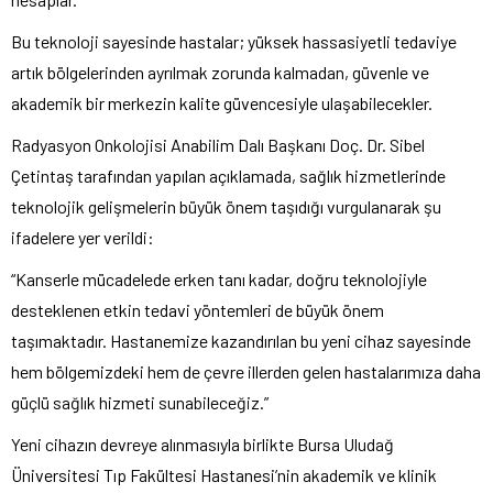
Bu teknoloji sayesinde hastalar; yüksek hassasiyetli tedaviye
artık bölgelerinden ayrılmak zorunda kalmadan, güvenle ve
akademik bir merkezin kalite güvencesiyle ulaşabilecekler.
Radyasyon Onkolojisi Anabilim Dalı Başkanı Doç. Dr. Sibel
Çetintaş tarafından yapılan açıklamada, sağlık hizmetlerinde
teknolojik gelişmelerin büyük önem taşıdığı vurgulanarak şu
ifadelere yer verildi:
“Kanserle mücadelede erken tanı kadar, doğru teknolojiyle
desteklenen etkin tedavi yöntemleri de büyük önem
taşımaktadır. Hastanemize kazandırılan bu yeni cihaz sayesinde
hem bölgemizdeki hem de çevre illerden gelen hastalarımıza daha
güçlü sağlık hizmeti sunabileceğiz.”
Yeni cihazın devreye alınmasıyla birlikte Bursa Uludağ
Üniversitesi Tıp Fakültesi Hastanesi’nin akademik ve klinik