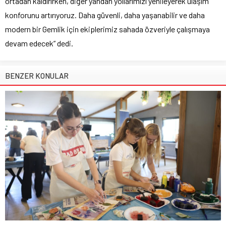
ortadan kaldırırken, diğer yandan yollarımızı yenileyerek ulaşım
konforunu artırıyoruz. Daha güvenli, daha yaşanabilir ve daha
modern bir Gemlik için ekiplerimiz sahada özveriyle çalışmaya
devam edecek” dedi.
BENZER KONULAR