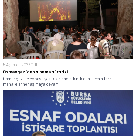
5 Ağustos 2026 11:11
Osmangazi’den sinema sürprizi
Osmangazi Belediyesi, yazlık sinema etkinliklerini ilçenin farklı
mahallelerine taşımaya devam...