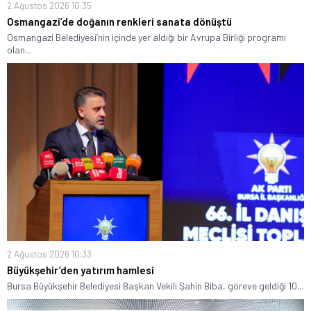
2 Ağustos 2026 10:35
Osmangazi’de doğanın renkleri sanata dönüştü
Osmangazi Belediyesi’nin içinde yer aldığı bir Avrupa Birliği programı
olan...
2 Ağustos 2026 10:33
Büyükşehir’den yatırım hamlesi
Bursa Büyükşehir Belediyesi Başkan Vekili Şahin Biba, göreve geldiği 10...