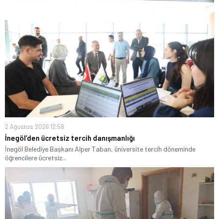
2 Ağustos 2026 12:58
İnegöl’den ücretsiz tercih danışmanlığı
İnegöl Belediye Başkanı Alper Taban, üniversite tercih döneminde
öğrencilere ücretsiz...