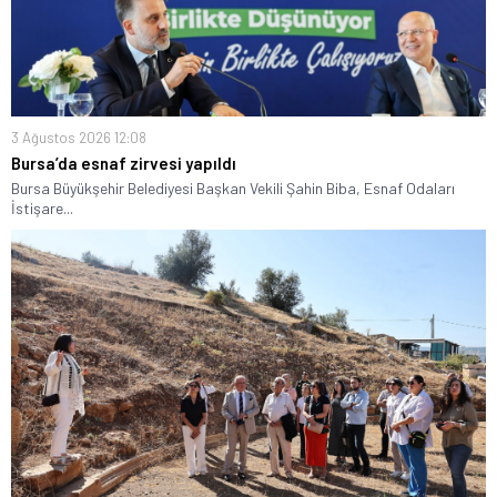
3 Ağustos 2026 12:08
Bursa’da esnaf zirvesi yapıldı
Bursa Büyükşehir Belediyesi Başkan Vekili Şahin Biba, Esnaf Odaları
İstişare...