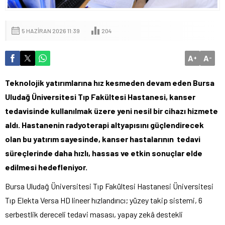
5 HAZIRAN 2026 11:39
204
A
A
+
-
Teknolojik yatırımlarına hız kesmeden devam eden Bursa
Uludağ Üniversitesi Tıp Fakültesi Hastanesi, kanser
tedavisinde kullanılmak üzere yeni nesil bir cihazı hizmete
aldı. Hastanenin radyoterapi altyapısını güçlendirecek
olan bu yatırım sayesinde, kanser hastalarının tedavi
süreçlerinde daha hızlı, hassas ve etkin sonuçlar elde
edilmesi hedefleniyor.
Bursa Uludağ Üniversitesi Tıp Fakültesi Hastanesi Üniversitesi
Tıp Elekta Versa HD lineer hızlandırıcı; yüzey takip sistemi, 6
serbestlik dereceli tedavi masası, yapay zekâ destekli