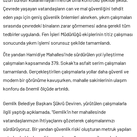
Çevrede yaşayan vatandaşların can ve mal güvenliğini tehdit
eden yapı için geniş güvenlik önlemleri alınırken, yıkım çalışmaları
sırasında çevredeki binaların zarar görmemesi adına gerekli tüm
tedbirler uygulandı. Fen İşleri Müdürlüğü ekiplerinin titiz çalışması
sonucunda yıkım işlemi sorunsuz şekilde tamamlandı.
Öte yandan Hamidiye Mahallesi’nde sürdürülen yol iyileştirme
çalışmaları kapsamında 379. Sokak’ta asfalt serim çalışmaları
tamamlandı. Gerçekleştirilen çalışmalarla yollar daha güvenli ve
modern bir görünüme kavuşurken, mahalle sakinlerinin ulaşım
konforu da önemli ölçüde artırıldı.
Gemlik Belediye Başkanı Şükrü Deviren, yürütülen çalışmalarla
ilgili yaptığı açıklamada, “Gemlik’in her mahallesinde
vatandaşlarımızın ihtiyaçlarını gözeterek çalışmalarımızı
sürdürüyoruz. Bir yandan güvenlik riski oluşturan metruk yapıları