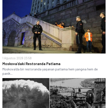
1 Ağustos 2026 23:58
Moskova’daki Restoranda Patlama
Moskova’da bir restoranda yaşanan patlama hem yangına hem de
panik...