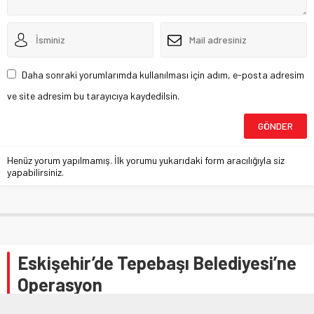
Daha sonraki yorumlarımda kullanılması için adım, e-posta adresim
ve site adresim bu tarayıcıya kaydedilsin.
Henüz yorum yapılmamış. İlk yorumu yukarıdaki form aracılığıyla siz
yapabilirsiniz.
Eskişehir’de Tepebaşı Belediyesi’ne
Operasyon
Anasayfa
»
GÜNDEM
»
Eskişehir’de Tepebaşı Belediyesi’ne Operasyon