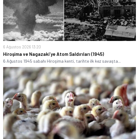
6 Ağustos 2026 13:20
Hiroşima ve Nagazaki’ye Atom Saldırıları (1945)
6 Ağustos 1945 sabahı Hiroşima kenti, tarihte ilk kez savaşta...