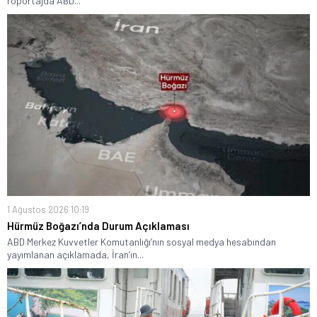
röportajda ABD...
1 Ağustos 2026 10:19
Hürmüz Boğazı’nda Durum Açıklaması
ABD Merkez Kuvvetler Komutanlığı’nın sosyal medya hesabından
yayımlanan açıklamada, İran’ın...