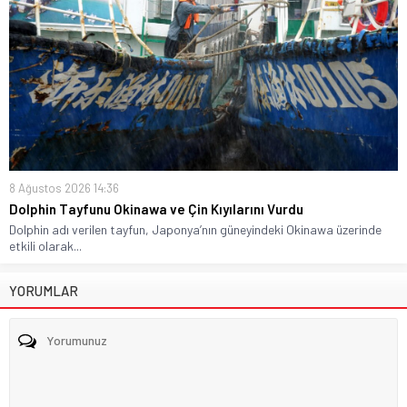
8 Ağustos 2026 14:36
Dolphin Tayfunu Okinawa ve Çin Kıyılarını Vurdu
Dolphin adı verilen tayfun, Japonya’nın güneyindeki Okinawa üzerinde
etkili olarak...
YORUMLAR