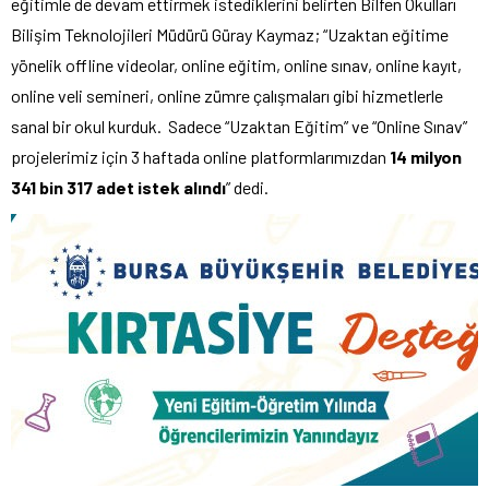
eğitimle de devam ettirmek istediklerini belirten Bilfen Okulları
Bilişim Teknolojileri Müdürü Güray Kaymaz; “Uzaktan eğitime
yönelik offline videolar, online eğitim, online sınav, online kayıt,
online veli semineri, online zümre çalışmaları gibi hizmetlerle
sanal bir okul kurduk. Sadece “Uzaktan Eğitim” ve “Online Sınav”
projelerimiz için 3 haftada online platformlarımızdan
14 milyon
341 bin 317
adet istek alındı
” dedi.