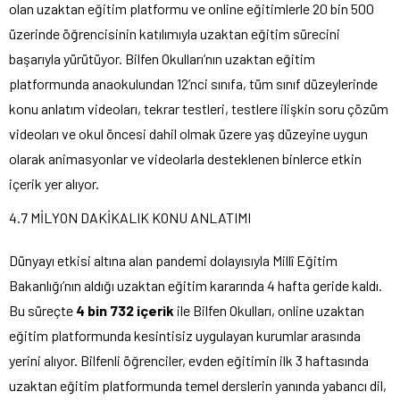
olan uzaktan eğitim platformu ve online eğitimlerle 20 bin 500
üzerinde öğrencisinin katılımıyla uzaktan eğitim sürecini
başarıyla yürütüyor. Bilfen Okulları’nın uzaktan eğitim
platformunda anaokulundan 12’nci sınıfa, tüm sınıf düzeylerinde
konu anlatım videoları, tekrar testleri, testlere ilişkin soru çözüm
videoları ve okul öncesi dahil olmak üzere yaş düzeyine uygun
olarak animasyonlar ve videolarla desteklenen binlerce etkin
içerik yer alıyor.
4.7 MİLYON DAKİKALIK KONU ANLATIMI
Dünyayı etkisi altına alan pandemi dolayısıyla Millî Eğitim
Bakanlığı’nın aldığı uzaktan eğitim kararında 4 hafta geride kaldı.
Bu süreçte
4 bin 732 içerik
ile Bilfen Okulları, online uzaktan
eğitim platformunda kesintisiz uygulayan kurumlar arasında
yerini alıyor. Bilfenli öğrenciler, evden eğitimin ilk 3 haftasında
uzaktan eğitim platformunda temel derslerin yanında yabancı dil,