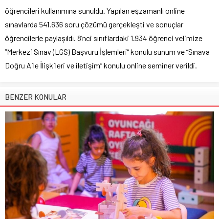
öğrencileri kullanımına sunuldu. Yapılan eşzamanlı online
sınavlarda 541.636 soru çözümü gerçekleşti ve sonuçlar
öğrencilerle paylaşıldı. 8’nci sınıflardaki 1.934 öğrenci velimize
“Merkezi Sınav (LGS) Başvuru İşlemleri” konulu sunum ve “Sınava
Doğru Aile İlişkileri ve iletişim” konulu online seminer verildi.
BENZER KONULAR