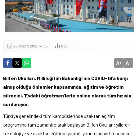
20 NISAN 2020 14:35
639
A
A
+
-
Bilfen Okulları, Millî Eğitim Bakanlığı’nın COVID-19’a karşı
almış olduğu önlemler kapsamında, eğitim ve öğretim
sürecini, ‘Evdeki öğretmen’lerle online olarak tüm hızıyla
sürdürüyor.
Türkiye genelindeki tüm kampüslerinde uzaktan eğitim
programına tam zamanlı olarak başlayan Bilfen Okulları; yıllardır
teknolojiye ve uzaktan eğitime yaptığı yatırımlarının bir sonucu