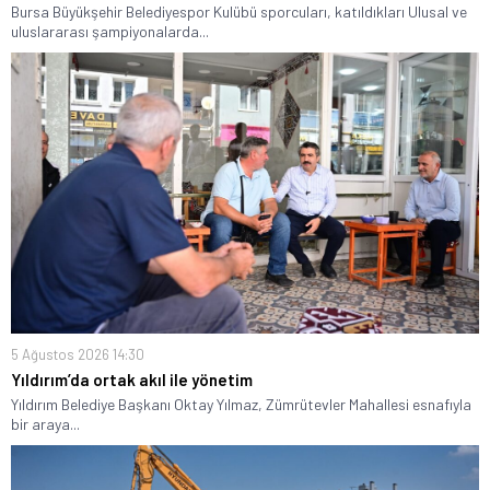
Bursa Büyükşehir Belediyespor Kulübü sporcuları, katıldıkları Ulusal ve
uluslararası şampiyonalarda...
5 Ağustos 2026 14:30
Yıldırım’da ortak akıl ile yönetim
Yıldırım Belediye Başkanı Oktay Yılmaz, Zümrütevler Mahallesi esnafıyla
bir araya...