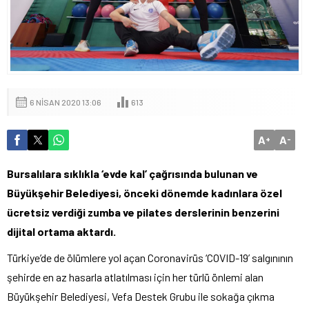
6 NISAN 2020 13:06
613
A
A
+
-
Bursalılara sıklıkla ‘evde kal’ çağrısında bulunan ve
Büyükşehir Belediyesi, önceki dönemde kadınlara özel
ücretsiz verdiği zumba ve pilates derslerinin benzerini
dijital ortama aktardı.
Türkiye’de de ölümlere yol açan Coronavirüs ‘COVID-19’ salgınının
şehirde en az hasarla atlatılması için her türlü önlemi alan
Büyükşehir Belediyesi, Vefa Destek Grubu ile sokağa çıkma