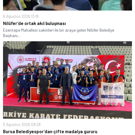
6 Ağustos 2026 13:18
Nilüfer’de ortak akıl buluşması
Esentepe Mahallesi sakinleri ile bir araya gelen Nilüfer Belediye
Başkanı...
5 Ağustos 2026 09:28
Bursa Belediyespor’dan çifte madalya gururu