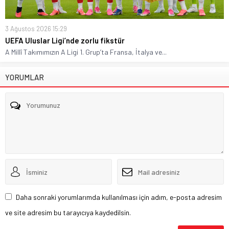
3 Ağustos 2026 15:29
UEFA Uluslar Ligi’nde zorlu fikstür
A Millî Takımımızın A Ligi 1. Grup’ta Fransa, İtalya ve...
YORUMLAR
Daha sonraki yorumlarımda kullanılması için adım, e-posta adresim
ve site adresim bu tarayıcıya kaydedilsin.