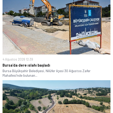
4 Ağustos 2026 12:39
Bursa’da dere ıslahı başladı
Bursa Büyükşehir Belediyesi, Nilüfer ilçesi 30 Ağustos Zafer
Mahallesi’nde bulunan...