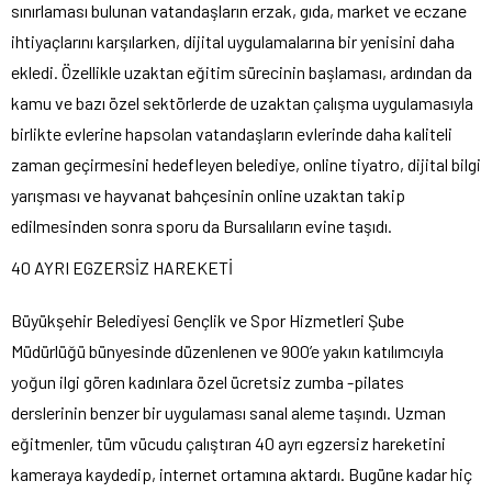
sınırlaması bulunan vatandaşların erzak, gıda, market ve eczane
ihtiyaçlarını karşılarken, dijital uygulamalarına bir yenisini daha
ekledi. Özellikle uzaktan eğitim sürecinin başlaması, ardından da
kamu ve bazı özel sektörlerde de uzaktan çalışma uygulamasıyla
birlikte evlerine hapsolan vatandaşların evlerinde daha kaliteli
zaman geçirmesini hedefleyen belediye, online tiyatro, dijital bilgi
yarışması ve hayvanat bahçesinin online uzaktan takip
edilmesinden sonra sporu da Bursalıların evine taşıdı.
40 AYRI EGZERSİZ HAREKETİ
Büyükşehir Belediyesi Gençlik ve Spor Hizmetleri Şube
Müdürlüğü bünyesinde düzenlenen ve 900’e yakın katılımcıyla
yoğun ilgi gören kadınlara özel ücretsiz zumba -pilates
derslerinin benzer bir uygulaması sanal aleme taşındı. Uzman
eğitmenler, tüm vücudu çalıştıran 40 ayrı egzersiz hareketini
kameraya kaydedip, internet ortamına aktardı. Bugüne kadar hiç