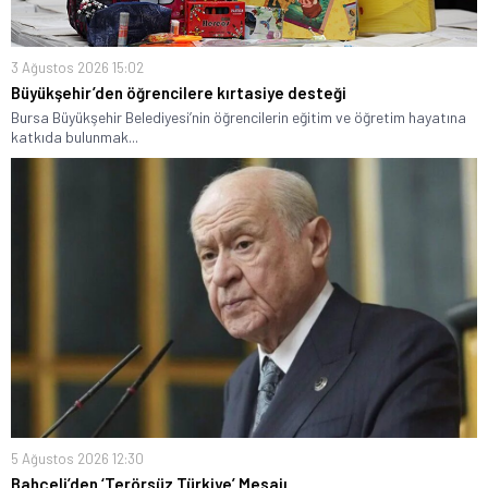
3 Ağustos 2026 15:02
Büyükşehir’den öğrencilere kırtasiye desteği
Bursa Büyükşehir Belediyesi’nin öğrencilerin eğitim ve öğretim hayatına
katkıda bulunmak...
5 Ağustos 2026 12:30
Bahçeli’den ‘Terörsüz Türkiye’ Mesajı