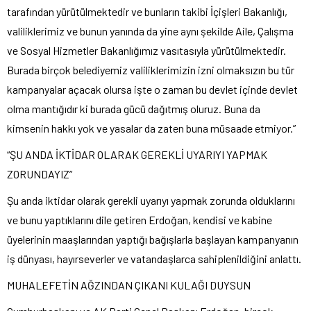
tarafından yürütülmektedir ve bunların takibi İçişleri Bakanlığı,
valiliklerimiz ve bunun yanında da yine aynı şekilde Aile, Çalışma
ve Sosyal Hizmetler Bakanlığımız vasıtasıyla yürütülmektedir.
Burada birçok belediyemiz valiliklerimizin izni olmaksızın bu tür
kampanyalar açacak olursa işte o zaman bu devlet içinde devlet
olma mantığıdır ki burada gücü dağıtmış oluruz. Buna da
kimsenin hakkı yok ve yasalar da zaten buna müsaade etmiyor.”
“ŞU ANDA İKTİDAR OLARAK GEREKLİ UYARIYI YAPMAK
ZORUNDAYIZ”
Şu anda iktidar olarak gerekli uyarıyı yapmak zorunda olduklarını
ve bunu yaptıklarını dile getiren Erdoğan, kendisi ve kabine
üyelerinin maaşlarından yaptığı bağışlarla başlayan kampanyanın
iş dünyası, hayırseverler ve vatandaşlarca sahiplenildiğini anlattı.
MUHALEFETİN AĞZINDAN ÇIKANI KULAĞI DUYSUN