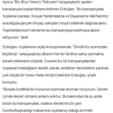
Ayrıca “Biz Bize Yeteriz Türkiyem” sloganıyla bir yardım
kampanyası başlattıklarını belirten Erdoğan, “Bu kampanyada
toplanan paralar, Sosyal Yardımlaşma ve Dayanışma Vakfılarımız
aracılığıyla gerçek ihtiyaç sahipleri tespit edilerek dağıtılacaktır.
Teşkilatlarımızın tamamını bu kampanyaya katılmaya davet
ediyorum.” dedi.
Erdoğan, toplantının açılış konuşmasında, “Ümidimiz acımızdan
büyüktür.” anlayışıyla bu ülkenin her bir ferdine sahip çıkmakta
kararlı olduklarını söyledi. Esasen bu tür kampanyalardan
toplanan meblağların devlet olarak verdikleri desteklerin yanında
çok küçük bir tutarı ifade ettiğini belirten Erdoğan, şöyle
konuştu:
“Burada özellikle bir konunun üzerinde durmak istiyorum. Devlet
içinde devlet olmanın anlamı yoktur. Bu bakımdan da şu anda
bütün bu kampanyalar, sadece devletimizin yani
Cumhurbaşkanlığı makamının açıklamış olduğu birimler