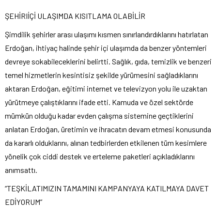
ŞEHİRIİÇİ ULAŞIMDA KISITLAMA OLABİLİR
Şimdilik şehirler arası ulaşımı kısmen sınırlandırdıklarını hatırlatan
Erdoğan, ihtiyaç halinde şehir içi ulaşımda da benzer yöntemleri
devreye sokabileceklerini belirtti. Sağlık, gıda, temizlik ve benzeri
temel hizmetlerin kesintisiz şekilde yürümesini sağladıklarını
aktaran Erdoğan, eğitimi internet ve televizyon yolu ile uzaktan
yürütmeye çalıştıklarını ifade etti. Kamuda ve özel sektörde
mümkün olduğu kadar evden çalışma sistemine geçtiklerini
anlatan Erdoğan, üretimin ve ihracatın devam etmesi konusunda
da kararlı olduklarını, alınan tedbirlerden etkilenen tüm kesimlere
yönelik çok ciddi destek ve erteleme paketleri açıkladıklarını
anımsattı.
“TEŞKİLATIMIZIN TAMAMINI KAMPANYAYA KATILMAYA DAVET
EDİYORUM”