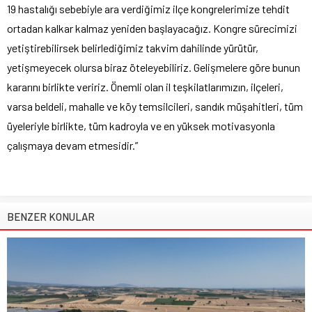
19 hastalığı sebebiyle ara verdiğimiz ilçe kongrelerimize tehdit
ortadan kalkar kalmaz yeniden başlayacağız. Kongre sürecimizi
yetiştirebilirsek belirlediğimiz takvim dahilinde yürütür,
yetişmeyecek olursa biraz öteleyebiliriz. Gelişmelere göre bunun
kararını birlikte veririz. Önemli olan il teşkilatlarımızın, ilçeleri,
varsa beldeli, mahalle ve köy temsilcileri, sandık müşahitleri, tüm
üyeleriyle birlikte, tüm kadroyla ve en yüksek motivasyonla
çalışmaya devam etmesidir.”
BENZER KONULAR