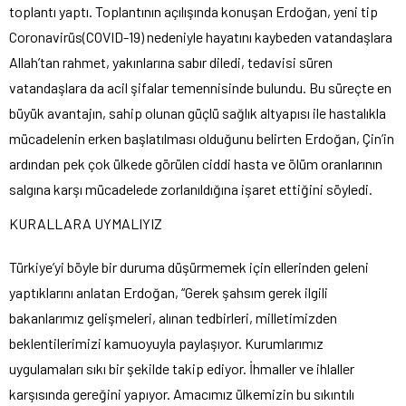
toplantı yaptı. Toplantının açılışında konuşan Erdoğan, yeni tip
Coronavirüs(COVID-19) nedeniyle hayatını kaybeden vatandaşlara
Allah’tan rahmet, yakınlarına sabır diledi, tedavisi süren
vatandaşlara da acil şifalar temennisinde bulundu. Bu süreçte en
büyük avantajın, sahip olunan güçlü sağlık altyapısı ile hastalıkla
mücadelenin erken başlatılması olduğunu belirten Erdoğan, Çin’in
ardından pek çok ülkede görülen ciddi hasta ve ölüm oranlarının
salgına karşı mücadelede zorlanıldığına işaret ettiğini söyledi.
KURALLARA UYMALIYIZ
Türkiye’yi böyle bir duruma düşürmemek için ellerinden geleni
yaptıklarını anlatan Erdoğan, “Gerek şahsım gerek ilgili
bakanlarımız gelişmeleri, alınan tedbirleri, milletimizden
beklentilerimizi kamuoyuyla paylaşıyor. Kurumlarımız
uygulamaları sıkı bir şekilde takip ediyor. İhmaller ve ihlaller
karşısında gereğini yapıyor. Amacımız ülkemizin bu sıkıntılı