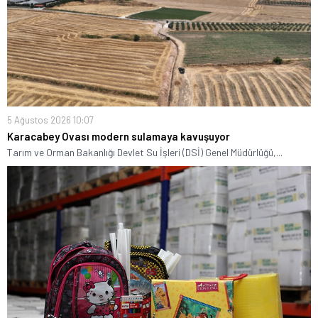
5 Ağustos 2026 10:07
Karacabey Ovası modern sulamaya kavuşuyor
Tarım ve Orman Bakanlığı Devlet Su İşleri (DSİ) Genel Müdürlüğü,...