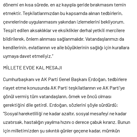
dönemi en kısa sürede, en az kayıpla geride bırakmasını temin
etmektir. Teşkilatlarımızdan bu kapsamda alınan tedbirlerin,
çevrelerinde uygulanmasını yakından izlemelerini bekliyorum.
Tespit edilen aksaklıklar ve eksiklikler derhal yetkili mercilere
bildirilerek, önlem alınması sağlanmalıdır. Vatandaşlarımızı da
kendilerinin, evlatlarının ve aile büyüklerinin sağlığı için kurallara
uymaya davet etmeliyiz.”
MİLLETE EVDE KAL MESAJI
Cumhurbaşkanı ve AK Parti Genel Başkanı Erdoğan, tedbirlere
riayet etme konusunda AK Parti teşkilatlarının ve AK Parti’ye
gönül vermiş tüm vatandaşların, örnek ve öncü olması
gerektiğini dile getirdi. Erdoğan, sözlerini şöyle sürdürdü:
“Sosyal hareketliliği ne kadar azaltır, sosyal mesafeyi ne kadar
uzatırsak, hastalığın yayılma hızını o derece çabuk kırarız. Bunun
için milletimizden şu sıkıntılı günler geçene kadar, mümkün