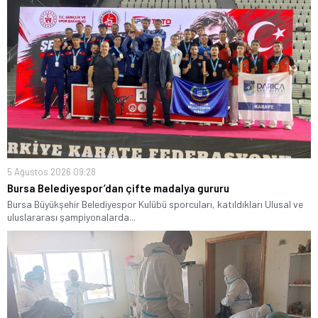
5 Ağustos 2026 09:28
Bursa Belediyespor’dan çifte madalya gururu
Bursa Büyükşehir Belediyespor Kulübü sporcuları, katıldıkları Ulusal ve
uluslararası şampiyonalarda...