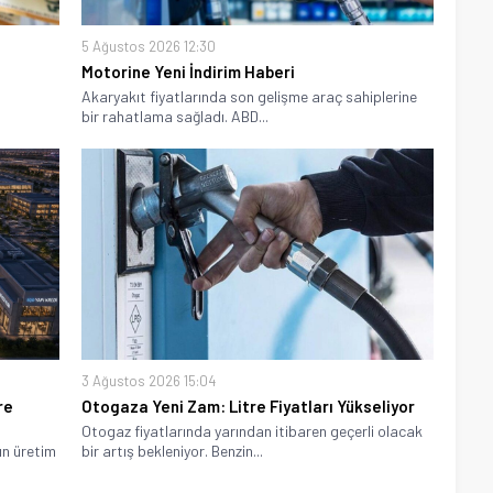
5 Ağustos 2026 12:30
Motorine Yeni İndirim Haberi
Akaryakıt fiyatlarında son gelişme araç sahiplerine
bir rahatlama sağladı. ABD...
3 Ağustos 2026 15:04
re
Otogaza Yeni Zam: Litre Fiyatları Yükseliyor
Otogaz fiyatlarında yarından itibaren geçerli olacak
ın üretim
bir artış bekleniyor. Benzin...