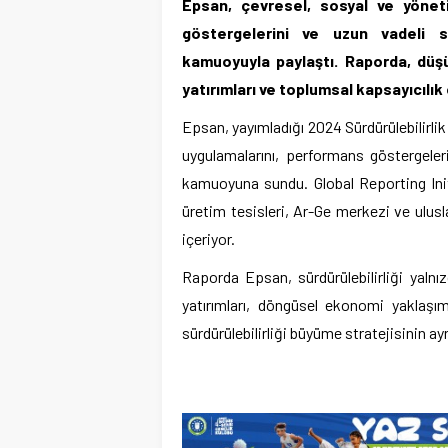
Epsan, çevresel, sosyal ve yöneti
göstergelerini ve uzun vadeli sü
kamuoyuyla paylaştı. Raporda, düş
yatırımları ve toplumsal kapsayıcılık 
Epsan, yayımladığı 2024 Sürdürülebilirlik
uygulamalarını, performans göstergeler
kamuoyuna sundu. Global Reporting Initi
üretim tesisleri, Ar-Ge merkezi ve ulus
içeriyor.
Raporda Epsan, sürdürülebilirliği yalnı
yatırımları, döngüsel ekonomi yaklaşım
sürdürülebilirliği büyüme stratejisinin ay