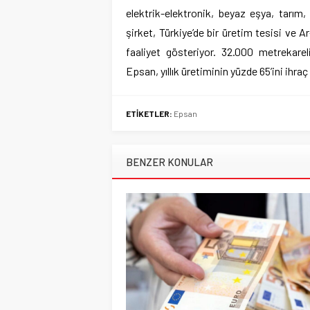
elektrik-elektronik, beyaz eşya, tarım
şirket, Türkiye’de bir üretim tesisi ve 
faaliyet gösteriyor. 32.000 metrekare
Epsan, yıllık üretiminin yüzde 65’ini ihraç
ETİKETLER:
Epsan
BENZER KONULAR