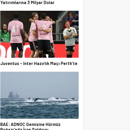
Yatırımlarına 3 Milyar Dolar
Juventus – Inter Hazırlık Maçı Perth’te
BAE: ADNOC Gemisine Hürmüz
Boğazı’nda İran Saldırısı