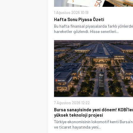
1 Ağustos 2026 10:19
Hafta Sonu Piyasa Özeti
Bu hafta finansal piyasalarda farklı yönlerde
hareketler gözlendi. Hisse senetleri...
7 Ağustos 2026 12:22
Bursa sanayisinde yeni dönem! KOBİ’le
yüksek teknoloji projesi
Türkiye ekonomisinin lokomotif kenti Bursa’n
ve ticaret hayatında yeni...