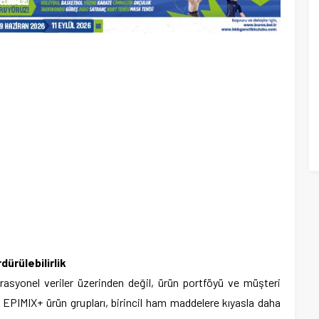
ürülebilirlik
asyonel veriler üzerinden değil, ürün portföyü ve müşteri
 EPIMIX+ ürün grupları, birincil ham maddelere kıyasla daha