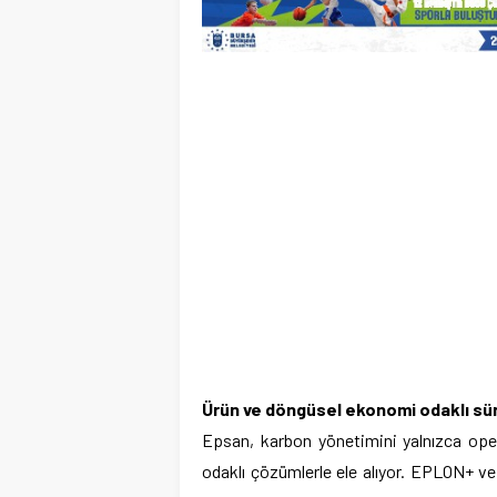
Ürün ve döngüsel ekonomi odaklı sürd
Epsan, karbon yönetimini yalnızca oper
odaklı çözümlerle ele alıyor. EPLON+ ve