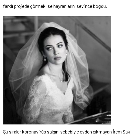
farklı projede görmek ise hayranlarını sevince boğdu.
Şu sıralar koronavirüs salgını sebebiyle evden çıkmayan İrem Sak