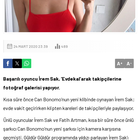
24 MART 2020 23:39
489
A
A
+
-
Başarılı oyuncu İrem Sak, ‘Evdekal’arak takipçilerine
fotoğraf galerisi yapıyor.
Kısa süre önce Can Bonomo’nun yeni klibinde oynayan İrem Sak;
evde vakit geçirirken klipten kareleri de takipçileriyle paylaşıyor.
Ünlü oyuncular İrem Sak ve Fatih Artman, kısa bir süre önce ünlü
şarkıcı Can Bonomo’nun yeni şarkısı için kamera karşısına
geçmişti. Güldür Güldür programında yıldızı parlayan İrem Sak’ı