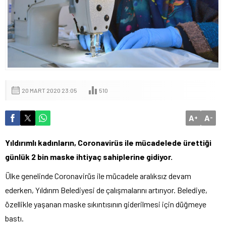
20 MART 2020 23:05
510
A
A
+
-
Yıldırımlı kadınların, Coronavirüs ile mücadelede ürettiği
günlük 2 bin maske ihtiyaç sahiplerine gidiyor.
Ülke genelinde Coronavirüs ile mücadele aralıksız devam
ederken, Yıldırım Belediyesi de çalışmalarını artırıyor. Belediye,
özellikle yaşanan maske sıkıntısının giderilmesi için düğmeye
bastı.