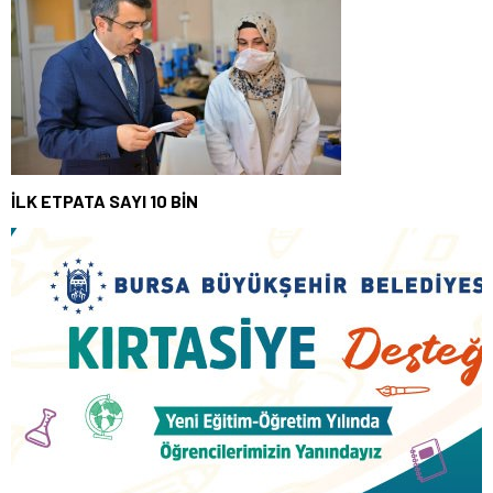
İLK ETPATA SAYI 10 BİN