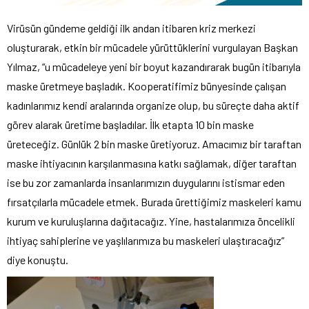
Virüsün gündeme geldiği ilk andan itibaren kriz merkezi
oluşturarak, etkin bir mücadele yürüttüklerini vurgulayan Başkan
Yılmaz, “u mücadeleye yeni bir boyut kazandırarak bugün itibarıyla
maske üretmeye başladık. Kooperatifimiz bünyesinde çalışan
kadınlarımız kendi aralarında organize olup, bu süreçte daha aktif
görev alarak üretime başladılar. İlk etapta 10 bin maske
üreteceğiz. Günlük 2 bin maske üretiyoruz. Amacımız bir taraftan
maske ihtiyacının karşılanmasına katkı sağlamak, diğer taraftan
ise bu zor zamanlarda insanlarımızın duygularını istismar eden
fırsatçılarla mücadele etmek. Burada ürettiğimiz maskeleri kamu
kurum ve kuruluşlarına dağıtacağız. Yine, hastalarımıza öncelikli
ihtiyaç sahiplerine ve yaşlılarımıza bu maskeleri ulaştıracağız”
diye konuştu.