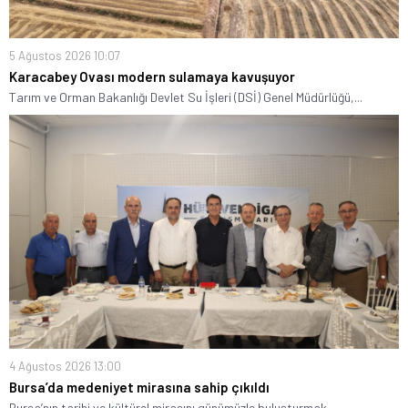
5 Ağustos 2026 10:07
Karacabey Ovası modern sulamaya kavuşuyor
Tarım ve Orman Bakanlığı Devlet Su İşleri (DSİ) Genel Müdürlüğü,...
4 Ağustos 2026 13:00
Bursa’da medeniyet mirasına sahip çıkıldı
Bursa’nın tarihi ve kültürel mirasını günümüzle buluşturmak,