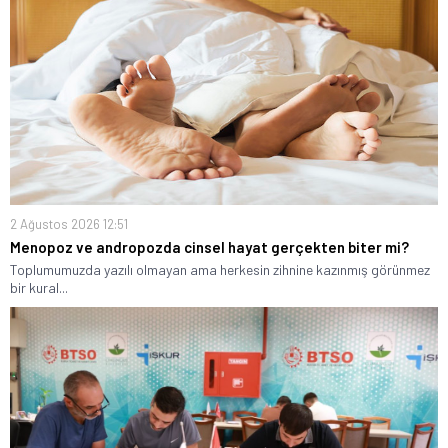
2 Ağustos 2026 12:51
Menopoz ve andropozda cinsel hayat gerçekten biter mi?
Toplumumuzda yazılı olmayan ama herkesin zihnine kazınmış görünmez
bir kural...