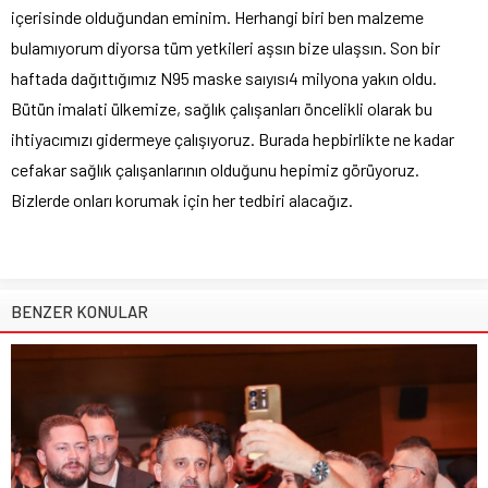
içerisinde olduğundan eminim. Herhangi biri ben malzeme
bulamıyorum diyorsa tüm yetkileri aşsın bize ulaşsın. Son bir
haftada dağıttığımız N95 maske saıyısı4 milyona yakın oldu.
Bütün imalati ülkemize, sağlık çalışanları öncelikli olarak bu
ihtiyacımızı gidermeye çalışıyoruz. Burada hepbirlikte ne kadar
cefakar sağlık çalışanlarının olduğunu hepimiz görüyoruz.
Bizlerde onları korumak için her tedbiri alacağız.
BENZER KONULAR