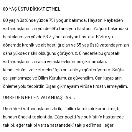
60 YAŞ ÜSTÜ DİKKAT ETMELİ
60 yaşın üstünde yüzde 75’i yoğun bakımda. Hayatını kaybeden
vatandaşlarımızın yüzde 69’u tansiyon hastası. Yoğum bakımdaki
hastalarımızın yüzde 63.3 yine tansiyon hastası. Bizim şu
dönemde kronik ve alt hastılğı olan ve 65 yaş üstü vatandaşımızın
daha yüksek riskli olduğunu görüyoruz. O nedenle bu gruptaki
vatandaşlarımızın asla ve asla evlerinden çıkmamaları,
kendilerinini izole etmeleri için bu tabloyu gösteriyorum. Sağlık
çalışanlarımıza ve Bilim Kurulumuza güvenelim. Can kayıplarını
önleme yolu tedbirdir. Dışarı çıkmayalım virüse fırsat vermeyelim.
UMREDEN GELEN VATANDAŞLAR…
Umre’deki vatandaşlarımızla ilgili bilim kurulu bir karar almıştı
bundan önceki toplantıda. Eğer pozitifse bu kişinin hastanede
takibi, eğer takibi varsa hastanedeki takip edilmesi, eğer