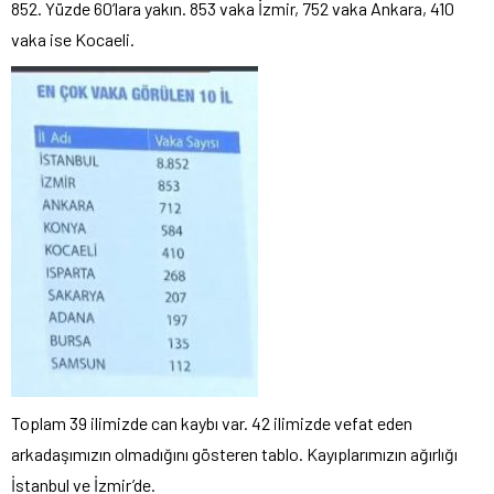
852. Yüzde 60’lara yakın. 853 vaka İzmir, 752 vaka Ankara, 410
vaka ise Kocaeli.
Toplam 39 ilimizde can kaybı var. 42 ilimizde vefat eden
arkadaşımızın olmadığını gösteren tablo. Kayıplarımızın ağırlığı
İstanbul ve İzmir’de.