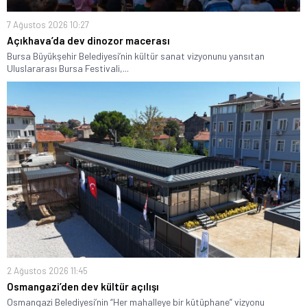
7 Ağustos 2026 10:27
Açıkhava’da dev dinozor macerası
Bursa Büyükşehir Belediyesi’nin kültür sanat vizyonunu yansıtan
Uluslararası Bursa Festivali,...
2 Ağustos 2026 11:45
Osmangazi’den dev kültür açılışı
Osmangazi Belediyesi’nin “Her mahalleye bir kütüphane” vizyonu