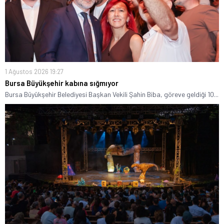
1 Ağustos 2026 19:27
Bursa Büyükşehir kabına sığmıyor
Bursa Büyükşehir Belediyesi Başkan Vekili Şahin Biba, göreve geldiği 10...