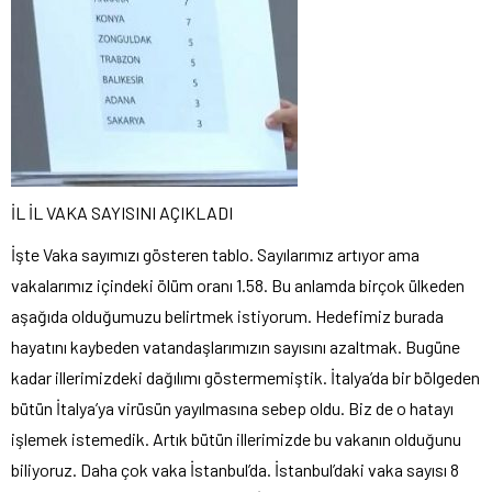
İL İL VAKA SAYISINI AÇIKLADI
İşte Vaka sayımızı gösteren tablo. Sayılarımız artıyor ama
vakalarımız içindeki ölüm oranı 1.58. Bu anlamda birçok ülkeden
aşağıda olduğumuzu belirtmek istiyorum. Hedefimiz burada
hayatını kaybeden vatandaşlarımızın sayısını azaltmak. Bugüne
kadar illerimizdeki dağılımı göstermemiştik. İtalya’da bir bölgeden
bütün İtalya’ya virüsün yayılmasına sebep oldu. Biz de o hatayı
işlemek istemedik. Artık bütün illerimizde bu vakanın olduğunu
biliyoruz. Daha çok vaka İstanbul’da. İstanbul’daki vaka sayısı 8