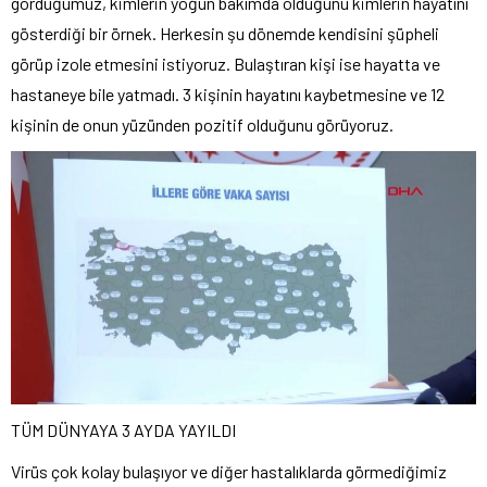
gördüğümüz, kimlerin yoğun bakımda olduğunu kimlerin hayatını
gösterdiği bir örnek. Herkesin şu dönemde kendisini şüpheli
görüp izole etmesini istiyoruz. Bulaştıran kişi ise hayatta ve
hastaneye bile yatmadı. 3 kişinin hayatını kaybetmesine ve 12
kişinin de onun yüzünden pozitif olduğunu görüyoruz.
TÜM DÜNYAYA 3 AYDA YAYILDI
Virüs çok kolay bulaşıyor ve diğer hastalıklarda görmediğimiz