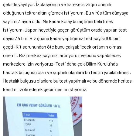
şekilde yayılıyor. İzolasyonun ve hareketsizliğin önemli
olduğunun tekrar altını çizmek istiyorum. Bu virüs tüm dünyaya
yayılımı 3 ayda oldu. Ne kadar kolay bulaştığını belirtmek
istiyorum. Japon heyetiyle geçen görüştüm orada yapılan test
sayısı 34 bin. Biz şuana kadar yaptığımız test sayısı 100 bini
geçti. Kit sorunundan öte bunu çalışabilecek ortamın olması
önemli. Biz merkez sayımızı artırıyoruz ve bunu yapabilecek
merkezlere izin veriyoruz. Testi daha çok Bilim Kurulu’nda
hastaık bulugusu olan ve şüpheli olanlara bu testin yapılabilmesi.
Hastalık bulgusu olanlara bu test yapılmalı ve bu dönemde herkes
kendini izole ederek geçirmesini istiyoruz.