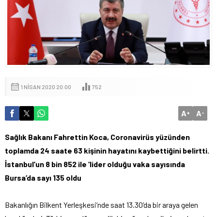
1 NISAN 2020 20:00
752
A
A
+
-
Sağlık Bakanı Fahrettin Koca, Coronavirüs yüzünden
toplamda 24 saate 63 kişinin hayatını kaybettiğini belirtti.
İstanbul’un 8 bin 852 ile ‘lider olduğu vaka sayısında
Bursa’da sayı 135 oldu
Bakanlığın Bilkent Yerleşkesi’nde saat 13.30’da bir araya gelen