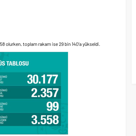
 558 olurken, toplam rakam ise 29 bin 140’a yükseldi.