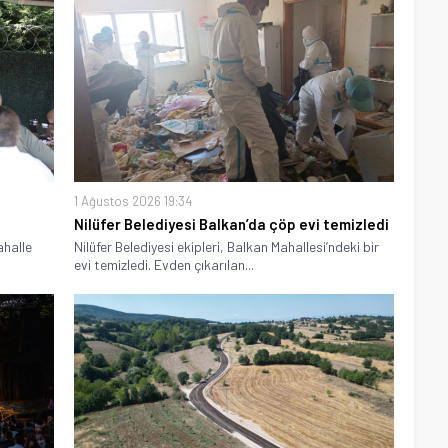
1 Ağustos 2026 19:34
Nilüfer Belediyesi Balkan’da çöp evi temizledi
ahalle
Nilüfer Belediyesi ekipleri, Balkan Mahallesi’ndeki bir
evi temizledi. Evden çıkarılan...