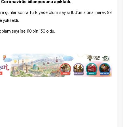
 Coronavirüs bilançosunu açıkladı.
e günler sonra Türkiye’de ölüm sayısı 100’ün altına inerek 99
e yükseldi.
oplam sayı ise 110 bin 130 oldu.