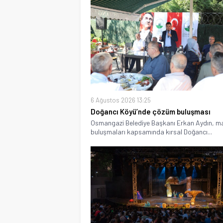
6 Ağustos 2026 13:25
Doğancı Köyü’nde çözüm buluşması
Osmangazi Belediye Başkanı Erkan Aydın, m
buluşmaları kapsamında kırsal Doğancı...