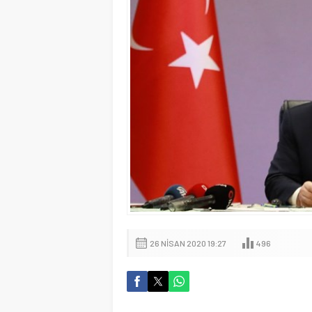
26 NISAN 2020 19:27
496