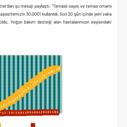
ter’dan şu mesajı paylaştı: “
Temaslı sayısı ve temas ortamı
kapasitemizin 30.000’i kullanıldı. Son 20 gün içinde yeni vaka
oldu. Yoğun bakım desteği alan hastalarımızın sayısındaki