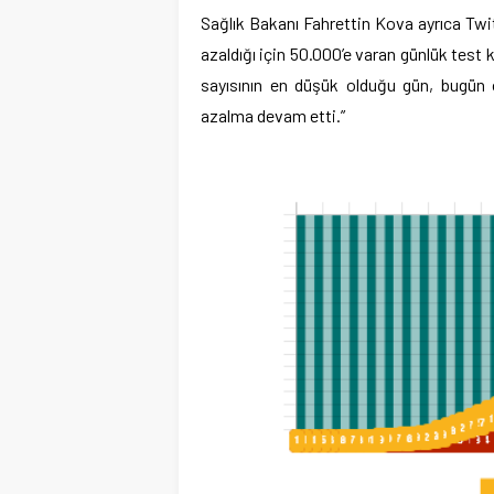
Sağlık Bakanı Fahrettin Kova ayrıca Twit
azaldığı için 50.000’e varan günlük test 
sayısının en düşük olduğu gün, bugün 
azalma devam etti.
”