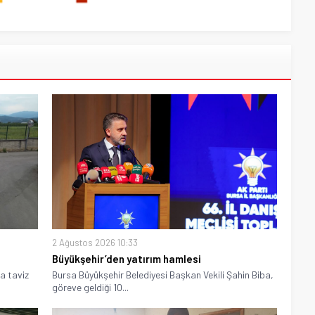
2 Ağustos 2026 10:33
Büyükşehir’den yatırım hamlesi
a taviz
Bursa Büyükşehir Belediyesi Başkan Vekili Şahin Biba,
göreve geldiği 10...