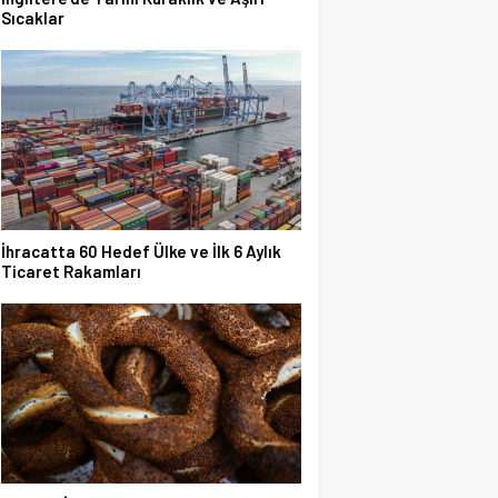
Sıcaklar
İhracatta 60 Hedef Ülke ve İlk 6 Aylık
Ticaret Rakamları