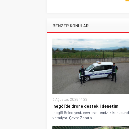
BENZER KONULAR
3 Ağustos 2026 14:29
İnegöl’de drone destekli denetim
İnegöl Belediyesi, çevre ve temizlik konusund
vermiyor. Çevre Zabıta...