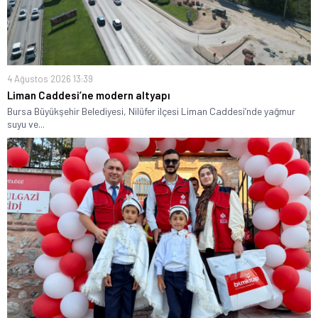
4 Ağustos 2026 13:39
Liman Caddesi’ne modern altyapı
Bursa Büyükşehir Belediyesi, Nilüfer ilçesi Liman Caddesi’nde yağmur
suyu ve...