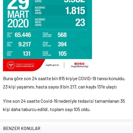
Buna göre son 24 saatte bin 815 kişiye COVID-19 tanısı konuldu,
23 kişi yaşamını, hasta sayısı 9 bin 217, can kaybı 131’e ulaştı
Yine son 24 saatte Covid-19 nedeniyle tedavisi tamamlanan 35
kişi daha taburcu edildi, toplam sayı 105 oldu.
BENZER KONULAR