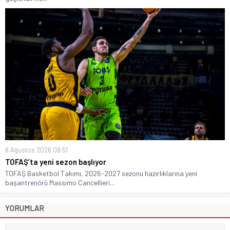
6 Ağustos 2026 08:51
TOFAŞ’ta yeni sezon başlıyor
TOFAŞ Basketbol Takımı, 2026-2027 sezonu hazırlıklarına yeni
başantrenörü Massimo Cancellieri...
YORUMLAR