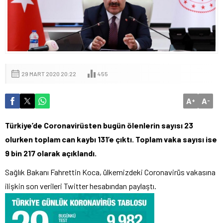
29 MART 2020 20:22
455
A
A
+
-
Türkiye’de Coronavirüsten bugün ölenlerin sayısı 23
olurken toplam can kaybı 131’e çıktı. Toplam vaka sayısı ise
9 bin 217 olarak açıklandı.
Sağlık Bakanı Fahrettin Koca, ülkemizdeki Coronavirüs vakasına
ilişkin son verileri Twitter hesabından paylaştı.