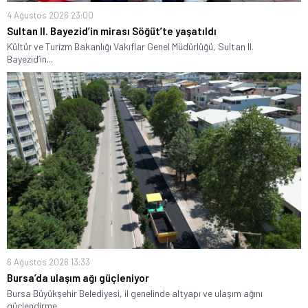
4 Ağustos 2026 23:00
Sultan II. Bayezid’in mirası Söğüt’te yaşatıldı
Kültür ve Turizm Bakanlığı Vakıflar Genel Müdürlüğü, Sultan II.
Bayezid’in...
6 Ağustos 2026 13:33
Bursa’da ulaşım ağı güçleniyor
Bursa Büyükşehir Belediyesi, il genelinde altyapı ve ulaşım ağını
güçlendirme...