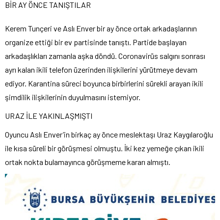
BİR AY ÖNCE TANIŞTILAR
Kerem Tunçeri ve Aslı Enver bir ay önce ortak arkadaşlarının
organize ettiği bir ev partisinde tanıştı. Partide başlayan
arkadaşlıkları zamanla aşka döndü. Coronavirüs salgını sonrası
ayrı kalan ikili telefon üzerinden ilişkilerini yürütmeye devam
ediyor. Karantina süreci boyunca birbirlerini sürekli arayan ikili
şimdilik ilişkilerinin duyulmasını istemiyor.
URAZ İLE YAKINLAŞMIŞTI
Oyuncu Aslı Enver’in birkaç ay önce meslektaşı Uraz Kaygılaroğlu
ile kısa süreli bir görüşmesi olmuştu. İki kez yemeğe çıkan ikili
ortak nokta bulamayınca görüşmeme kararı almıştı.