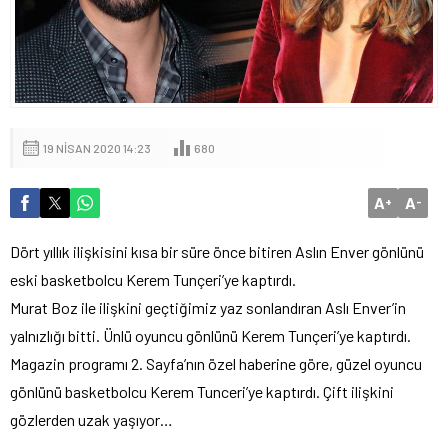
19 NISAN 2020 14:23
680
A
A
+
-
Dört yıllık ilişkisini kısa bir süre önce bitiren Aslın Enver gönlünü
eski basketbolcu Kerem Tunçeri’ye kaptırdı.
Murat Boz ile ilişkini geçtiğimiz yaz sonlandıran Aslı Enver’in
yalnızlığı bitti. Ünlü oyuncu gönlünü Kerem Tunçeri’ye kaptırdı.
Magazin programı 2. Sayfa’nın özel haberine göre, güzel oyuncu
gönlünü basketbolcu Kerem Tunceri’ye kaptırdı. Çift ilişkini
gözlerden uzak yaşıyor…