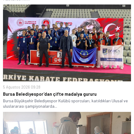
5 Ağustos 2026 09:28
Bursa Belediyespor’dan çifte madalya gururu
Bursa Büyükşehir Belediyespor Kulübü sporcuları, katıldıkları Ulusal ve
uluslararası şampiyonalarda...