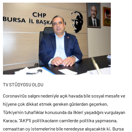
TV STÜDYOSU OLDU
Coronavirüs salgını nedeniyle açık havada bile sosyal mesafe ve
hijyene çok dikkat etmek gereken günlerden geçerken,
Türkiye’nin tuhaflıklar konusunda da ilkleri yaşadığını vurgulayan
Karaca, “AKP’li politikacıların camilerde politika yapmasına,
cemaattan oy istemelerine bile neredeyse alışacaktık ki, Bursa