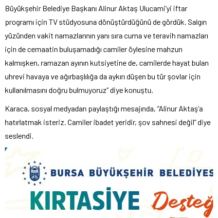
Büyükşehir Belediye Başkanı Alinur Aktaş Ulucami’yi iftar
programı için TV stüdyosuna dönüştürdüğünü de gördük. Salgın
yüzünden vakit namazlarının yanı sıra cuma ve teravih namazları
için de cemaatin buluşamadığı camiler öylesine mahzun
kalmışken, ramazan ayının kutsiyetine de, camilerde hayat bulan
uhrevi havaya ve ağırbaşlılığa da aykırı düşen bu tür şovlar için
kullanılmasını doğru bulmuyoruz” diye konuştu.
Karaca, sosyal medyadan paylaştığı mesajında, “Alinur Aktaş’a
hatırlatmak isteriz. Camiler ibadet yeridir, şov sahnesi değil” diye
seslendi.