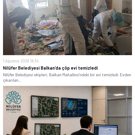
1 Ağustos 2026 19:34
Nilüfer Belediyesi Balkan’da çöp evi temizledi
Nilüfer Belediyesi ekipleri, Balkan Mahallesi’ndeki bir evi temizledi. Evden
çıkarılan...