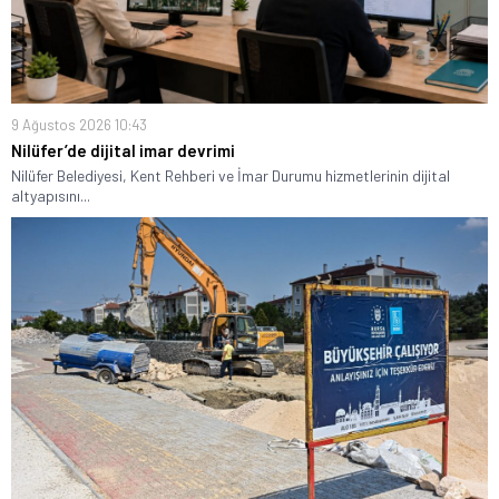
9 Ağustos 2026 10:43
Nilüfer’de dijital imar devrimi
Nilüfer Belediyesi, Kent Rehberi ve İmar Durumu hizmetlerinin dijital
altyapısını...