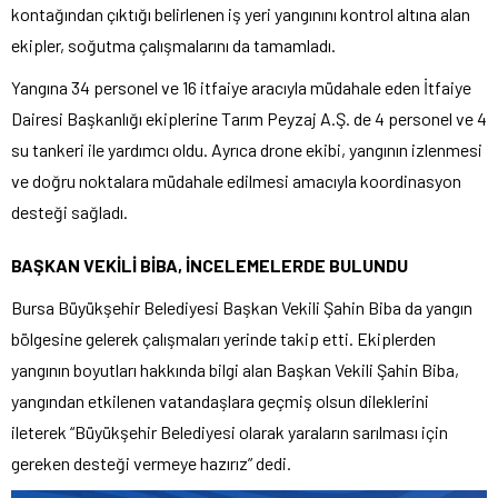
kontağından çıktığı belirlenen iş yeri yangınını kontrol altına alan
ekipler, soğutma çalışmalarını da tamamladı.
Yangına 34 personel ve 16 itfaiye aracıyla müdahale eden İtfaiye
Dairesi Başkanlığı ekiplerine Tarım Peyzaj A.Ş. de 4 personel ve 4
su tankeri ile yardımcı oldu. Ayrıca drone ekibi, yangının izlenmesi
ve doğru noktalara müdahale edilmesi amacıyla koordinasyon
desteği sağladı.
BAŞKAN VEKİLİ BİBA, İNCELEMELERDE BULUNDU
Bursa Büyükşehir Belediyesi Başkan Vekili Şahin Biba da yangın
bölgesine gelerek çalışmaları yerinde takip etti. Ekiplerden
yangının boyutları hakkında bilgi alan Başkan Vekili Şahin Biba,
yangından etkilenen vatandaşlara geçmiş olsun dileklerini
ileterek “Büyükşehir Belediyesi olarak yaraların sarılması için
gereken desteği vermeye hazırız” dedi.