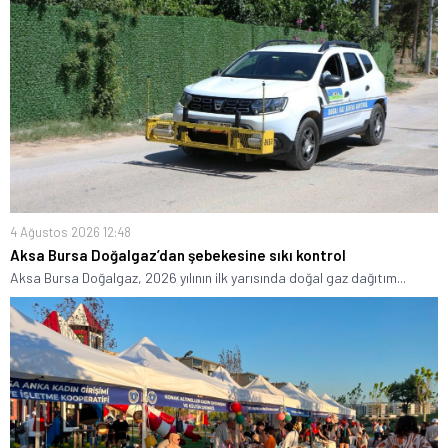
4 Ağustos 2026 12:48
Aksa Bursa Doğalgaz’dan şebekesine sıkı kontrol
Aksa Bursa Doğalgaz, 2026 yılının ilk yarısında doğal gaz dağıtım...