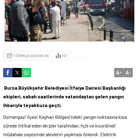
1 TEMMUZ 2026 09:38
147
A
A
+
-
Bursa Büyükşehir Belediyesi İtfaiye Dairesi Başkanlığı
ekipleri, sabah saatlerinde vatandaştan gelen yangın
ihbarıyla teyakkuza geçti.
Osmangazi ilçesi Kayhan Bölgesi’ndeki yangın noktasına kısa
sürede intikal eden ekipler tarafından, hızlı ve koordineli
müdahale sayesinde alevlerin yayılması önlendi. Elektrik