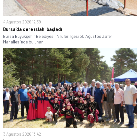
4 Ağustos 2026 12:39
Bursa’da dere ıslahı başladı
Bursa Büyükşehir Belediyesi, Nilüfer ilçesi 30 Ağustos Zafer
Mahallesi’nde bulunan...
3 Ağustos 2026 13:42