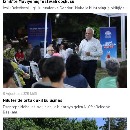
İznik’te Maviyemiş festivali coşkusu
İznik Belediyesi, ilgili kurumlar ve Candarlı Mahalle Muhtarlığı iş birliğiyle...
6 Ağustos 2026 13:18
Nilüfer’de ortak akıl buluşması
Esentepe Mahallesi sakinleri ile bir araya gelen Nilüfer Belediye
Başkanı...