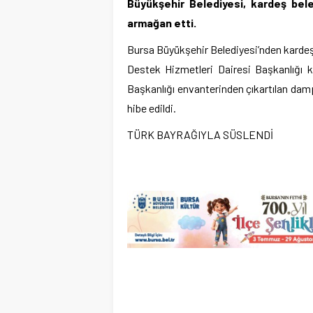
Büyükşehir Belediyesi, kardeş bel
armağan etti.
Bursa Büyükşehir Belediyesi’nden kardeş 
Destek Hizmetleri Dairesi Başkanlığı k
Başkanlığı envanterinden çıkartılan damp
hibe edildi.
TÜRK BAYRAĞIYLA SÜSLENDİ