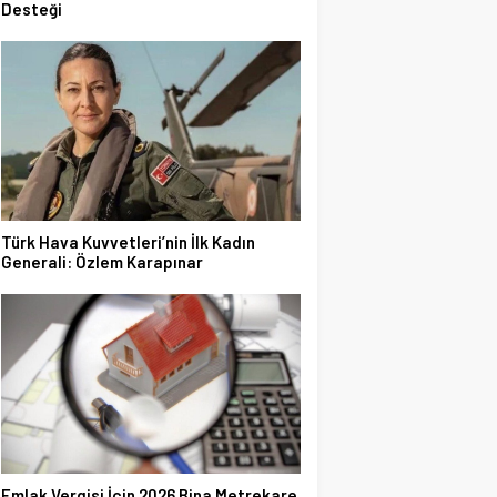
Desteği
Türk Hava Kuvvetleri’nin İlk Kadın
Generali: Özlem Karapınar
Emlak Vergisi İçin 2026 Bina Metrekare