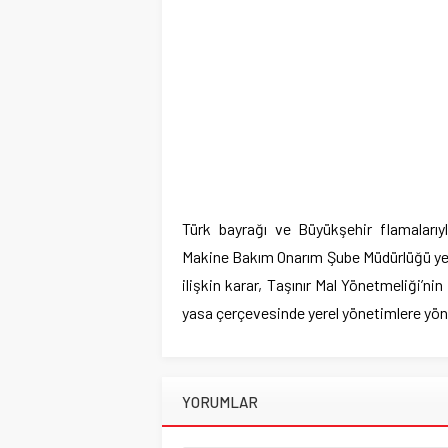
Türk bayrağı ve Büyükşehir flamalarıy
Makine Bakım Onarım Şube Müdürlüğü yerl
ilişkin karar, Taşınır Mal Yönetmeliği’nin
yasa çerçevesinde yerel yönetimlere yöne
YORUMLAR