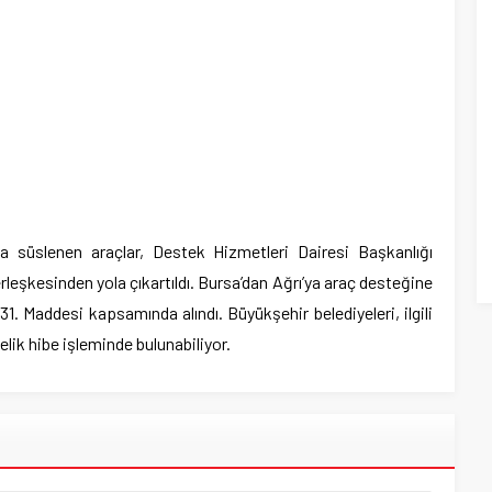
la süslenen araçlar, Destek Hizmetleri Dairesi Başkanlığı
eşkesinden yola çıkartıldı. Bursa’dan Ağrı’ya araç desteğine
 31. Maddesi kapsamında alındı. Büyükşehir belediyeleri, ilgili
lik hibe işleminde bulunabiliyor.