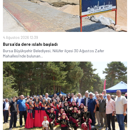
4 Ağustos 2026 12:39
Bursa’da dere ıslahı başladı
Bursa Büyükşehir Belediyesi, Nilüfer ilçesi 30 Ağustos Zafer
Mahallesi’nde bulunan...