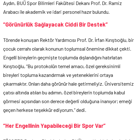
Aydın, BUÜ Spor Bilimleri Fakültesi Dekanı Prof. Dr. Ramiz
Arabacı ile akademik ve idari personel hazır bulundu.
“Görünürlük Sağlayacak Ciddi Bir Destek”
Törende konuşan Rektör Yardımcısı Prof. Dr. İrfan Kırıştıoğlu, bir
çocuk cerrahı olarak konunun toplumsal önemine dikkat çekti.
Engelli bireylerin geçmişte toplumda dışlandığını hatırlatan
Kırıştıoğlu, “Bu protokolün temel amacı, özel gereksinimli
bireyleri topluma kazandırmak ve yeteneklerini ortaya
çıkarmaktır. Onları daha görünür hale getirmeliyiz. Üniversitemiz
çatısı altında atılan bu adımın, özel bireylerin toplumda kabul
görmesi açısından son derece değerli olduğuna inanıyor; emeği
geçen herkese teşekkür ediyorum.” dedi.
“Her Engellinin Yapabileceği Bir Spor Var”