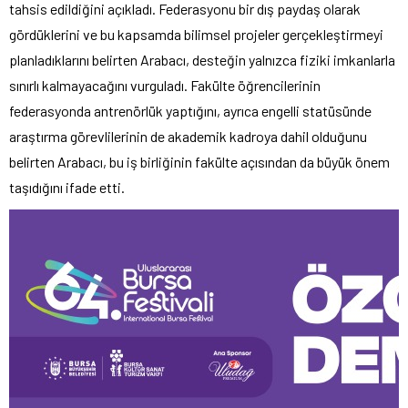
tahsis edildiğini açıkladı. Federasyonu bir dış paydaş olarak
gördüklerini ve bu kapsamda bilimsel projeler gerçekleştirmeyi
planladıklarını belirten Arabacı, desteğin yalnızca fiziki imkanlarla
sınırlı kalmayacağını vurguladı. Fakülte öğrencilerinin
federasyonda antrenörlük yaptığını, ayrıca engelli statüsünde
araştırma görevlilerinin de akademik kadroya dahil olduğunu
belirten Arabacı, bu iş birliğinin fakülte açısından da büyük önem
taşıdığını ifade etti.