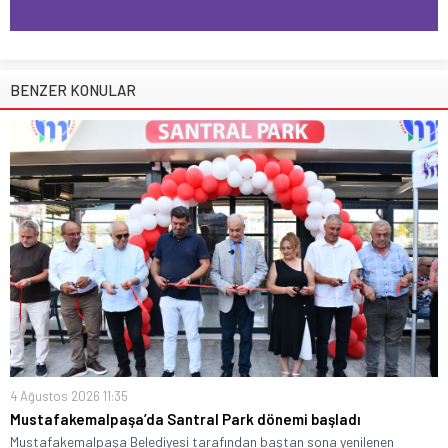
BENZER KONULAR
4 Ağustos 2026 11:35
Mustafakemalpaşa’da Santral Park dönemi başladı
Mustafakemalpaşa Belediyesi tarafından baştan sona yenilenen