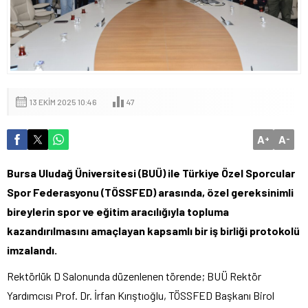
13 EKIM 2025 10:46
47
A
A
+
-
Bursa Uludağ Üniversitesi (BUÜ) ile Türkiye Özel Sporcular
Spor Federasyonu (TÖSSFED) arasında, özel gereksinimli
bireylerin spor ve eğitim aracılığıyla topluma
kazandırılmasını amaçlayan kapsamlı bir iş birliği protokolü
imzalandı.
Rektörlük D Salonunda düzenlenen törende; BUÜ Rektör
Yardımcısı Prof. Dr. İrfan Kırıştıoğlu, TÖSSFED Başkanı Birol