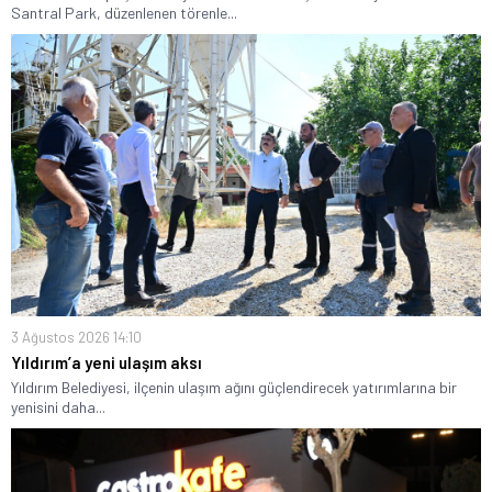
Santral Park, düzenlenen törenle...
3 Ağustos 2026 14:10
Yıldırım’a yeni ulaşım aksı
Yıldırım Belediyesi, ilçenin ulaşım ağını güçlendirecek yatırımlarına bir
yenisini daha...