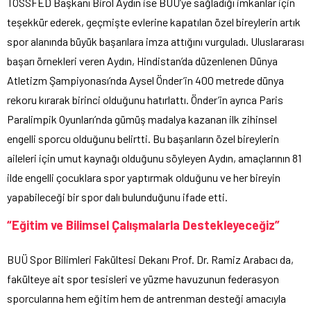
TÖSSFED Başkanı Birol Aydın ise BUÜ’ye sağladığı imkanlar için
teşekkür ederek, geçmişte evlerine kapatılan özel bireylerin artık
spor alanında büyük başarılara imza attığını vurguladı. Uluslararası
başarı örnekleri veren Aydın, Hindistan’da düzenlenen Dünya
Atletizm Şampiyonası’nda Aysel Önder’in 400 metrede dünya
rekoru kırarak birinci olduğunu hatırlattı. Önder’in ayrıca Paris
Paralimpik Oyunları’nda gümüş madalya kazanan ilk zihinsel
engelli sporcu olduğunu belirtti. Bu başarıların özel bireylerin
aileleri için umut kaynağı olduğunu söyleyen Aydın, amaçlarının 81
ilde engelli çocuklara spor yaptırmak olduğunu ve her bireyin
yapabileceği bir spor dalı bulunduğunu ifade etti.
“Eğitim ve Bilimsel Çalışmalarla Destekleyeceğiz”
BUÜ Spor Bilimleri Fakültesi Dekanı Prof. Dr. Ramiz Arabacı da,
fakülteye ait spor tesisleri ve yüzme havuzunun federasyon
sporcularına hem eğitim hem de antrenman desteği amacıyla