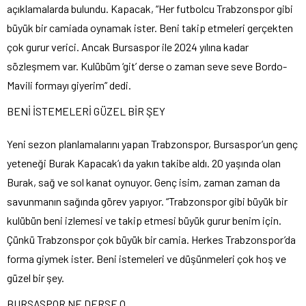
açıklamalarda bulundu. Kapacak, “Her futbolcu Trabzonspor gibi
büyük bir camiada oynamak ister. Beni takip etmeleri gerçekten
çok gurur verici. Ancak Bursaspor ile 2024 yılına kadar
sözleşmem var. Kulübüm ‘git’ derse o zaman seve seve Bordo-
Mavili formayı giyerim” dedi.
BENİ İSTEMELERİ GÜZEL BİR ŞEY
Yeni sezon planlamalarını yapan Trabzonspor, Bursaspor’un genç
yeteneği Burak Kapacak’ı da yakın takibe aldı. 20 yaşında olan
Burak, sağ ve sol kanat oynuyor. Genç isim, zaman zaman da
savunmanın sağında görev yapıyor. “Trabzonspor gibi büyük bir
kulübün beni izlemesi ve takip etmesi büyük gurur benim için.
Çünkü Trabzonspor çok büyük bir camia. Herkes Trabzonspor’da
forma giymek ister. Beni istemeleri ve düşünmeleri çok hoş ve
güzel bir şey.
BURSASPOR NE DERSE O