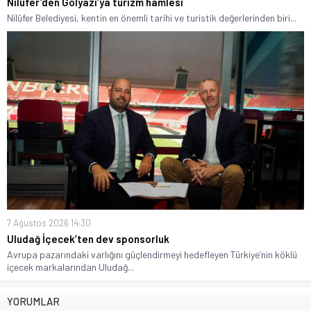
Nilüfer’den Gölyazı’ya turizm hamlesi
Nilüfer Belediyesi, kentin en önemli tarihi ve turistik değerlerinden biri...
7 Ağustos 2026 14:30
Uludağ İçecek’ten dev sponsorluk
Avrupa pazarındaki varlığını güçlendirmeyi hedefleyen Türkiye’nin köklü
içecek markalarından Uludağ...
YORUMLAR