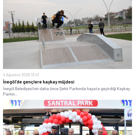
4 Ağustos 2026 13:47
İnegöl’de gençlere kaykay müjdesi
İnegöl Belediyesi’nin daha önce Şehir Parkında hayata geçirdiği Kaykay
Parkın...