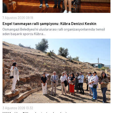
7 Ağustos 2026 09:19
Engel tanımayan ralli şampiyonu: Kübra Denizci Keskin
Osmangazi Belediyesi’ni uluslararası ralli organizasyonlarında temsil
eden başarılı sporcu Kübra...
3 Ağustos 2026 13:32