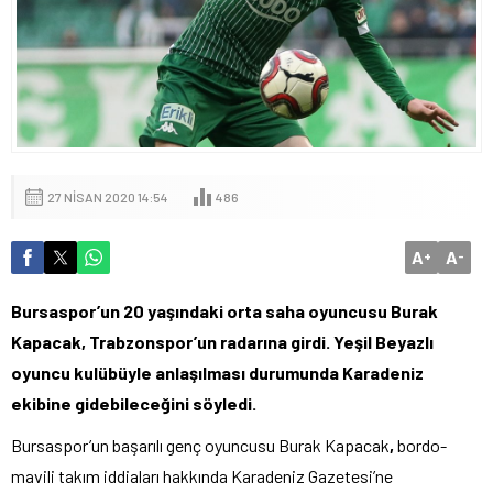
27 NISAN 2020 14:54
486
A
A
+
-
Bursaspor’un 20 yaşındaki orta saha oyuncusu Burak
Kapacak, Trabzonspor’un radarına girdi. Yeşil Beyazlı
oyuncu kulübüyle anlaşılması durumunda Karadeniz
ekibine gidebileceğini söyledi.
Bursaspor’un başarılı genç oyuncusu Burak Kapacak
,
bordo-
mavili takım iddiaları hakkında Karadeniz Gazetesi’ne