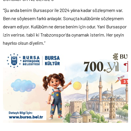
“Şu anda benim Bursaspor ile 2024 yılına kadar sözleşmem var.
Ben ne söylesem farklı anlaşılır. Sonuçta kulübümle sözleşmem
devam ediyor. Kulübüm ne derse benim için odur. Yani Bursaspor
izin verirse, tabii ki Trabzonspor’da oynamak isterim. Her şeyin
hayırlısı olsun diyelim.”