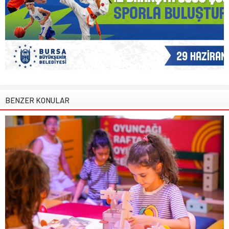
BENZER KONULAR