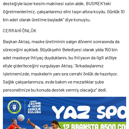
desteğiyle lazer kesim makinesi satın aldık. BUSMEK’teki
öğretmenlerimiz, çalışanlarımız elini taşın altına koydu. Günlük 10
bin adet olarak üretime başladık” diye konuştu.
CERRAHİ ÖNLÜK
Başkan Aktaş, maske üretiminin salgın dönemi sonrasında da
süreceğini açıkladı. Büyükşehir Belediyesi olarak yılda 150 bin
adet maskeye ihtiyaç duyduklarını, bu ihtiyacın da ilgili atölye
eliyle giderileceğini vurgulayan Aktaş, “Arkadaşlarımız
işletmemizde, maskelerin yanı sıra cerrahi önlük de hazırlıyor.
Sağlık çalışanlarımıza, evde bakım ve mezarlıklar şube
personelimize bu konuda destek vermiş olacağız” dedi.