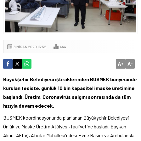
8 NISAN 2020 15:52
444
A
A
+
-
Büyükşehir Belediyesi iştiraklerinden BUSMEK bünyesinde
kurulan tesiste, günlük 10 bin kapasiteli maske üretimine
başlandı. Üretim, Coronavirüs salgını sonrasında da tüm
hızıyla devam edecek.
BUSMEK koordinasyonunda planlanan Büyükşehir Belediyesi
Önlük ve Maske Üretim Atölyesi, faaliyetine başladı. Başkan
Alinur Aktaş, Atıcılar Mahallesi’ndeki Evde Bakım ve Ambulansla