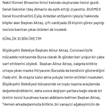
Nakil Hizmet Binası’nın ikinci katında oluşturulan tesisi gezdi.
Genel Sekreter Ulaş Akhan’ın da eşlik ettiği ziyarette, BUSMEK
Genel Koordinatörü Eyüp Arda’dan atölyenin işleyişi hakkında
bilgiler alan Başkan Aktaş, çift vardiyada 26 kişinin görev yaptığı
tesiste banttan çıkan ürünleri de inceledi.
GÜNLÜK 10 BİN ÜRETİM
Büyükşehir Belediye Başkanı Alinur Aktaş, Coronavirüs’le
mücadele noktasında Bursa olarak ilk günden beri yoğun bir çaba
sarf ettiklerini söyledi. Başkan Alinur Aktaş, salgınla birlikte
ortaya çıkan maske ihtiyacının Bursa’da da kendisini gösterdiğini
ifade etti. İlk etapta ‘satın alma yoluyla’ temin ettikleri maskeleri,
Büyükşehir Belediyesi bünyesinde ve toplu taşıma araçlarında
değerlendirdiklerini, daha sonra değişen şartlara bağlı olarak bir
üretim tesisi kurulması kararı aldıklarını belirten Başkan Aktaş,
“Hemen arkadaşlarımızla birlikte, bir sanayici ağabeyimizin de