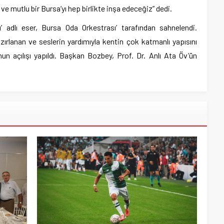
 ve mutlu bir Bursa’yı hep birlikte inşa edeceğiz” dedi.
ı’ adlı eser, Bursa Oda Orkestrası’ tarafından sahnelendi.
zırlanan ve seslerin yardımıyla kentin çok katmanlı yapısını
nun açılışı yapıldı. Başkan Bozbey, Prof. Dr. Anlı Ata Öv’ün