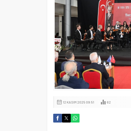
12 KASIM 2025 09:51
62