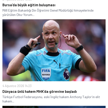
Bursa’da büyük eğitim buluşması
Millî Eğitim Bakanlığı Din Öğretimi Genel Müdürlüğü himayelerinde
yürütülen Oku-Yorum...
4 Ağustos 2026 14:23
Dünyaca ünlü hakem MHK’da görevine başladı
Türkiye Futbol Federasyonu, eski İngiliz hakem Anthony Taylor’ın elit
hakem...