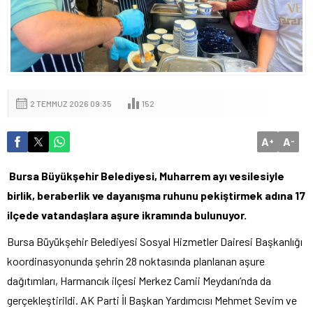
2 TEMMUZ 2026 09:35
152
A
A
+
-
Bursa Büyükşehir Belediyesi, Muharrem ayı vesilesiyle
birlik, beraberlik ve dayanışma ruhunu pekiştirmek adına 17
ilçede vatandaşlara aşure ikramında bulunuyor.
Bursa Büyükşehir Belediyesi Sosyal Hizmetler Dairesi Başkanlığı
koordinasyonunda şehrin 28 noktasında planlanan aşure
dağıtımları, Harmancık ilçesi Merkez Camii Meydanı’nda da
gerçekleştirildi. AK Parti İl Başkan Yardımcısı Mehmet Sevim ve