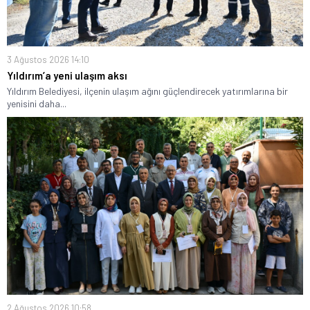
3 Ağustos 2026 14:10
Yıldırım’a yeni ulaşım aksı
Yıldırım Belediyesi, ilçenin ulaşım ağını güçlendirecek yatırımlarına bir
yenisini daha...
2 Ağustos 2026 10:58