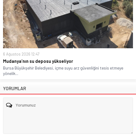
6 Ağustos 2026 12:47
Mudanya’nın su deposu yükseliyor
Bursa Büyükşehir Belediyesi, içme suyu arz güvenliğini tesis etmeye
yönelik...
YORUMLAR