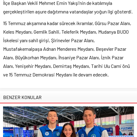
İlçe Başkan Vekili Mehmet Emin Yakşi’nin de katılımıyla
gerçekleştirilen aşure dağıtımına vatandaşlar yoğun ilgi gösterdi.
15 Temmuz akşamına kadar sürecek ikramlar, Gürsu Pazar Alanı,
Keles Meydanı, Gemlik Sahili, Teleferik Meydanı, Mudanya BUDO
İskelesi yanı sahil girişi, Şirinevler Pazar Alanı,
Mustafakemalpaşa Adnan Menderes Meydanı, Beşevler Pazar
Alanı, Büyükorhan Meydanı, İhsaniye Pazar Alanı, İznik Pazar
Alanı, Yenişehir Meydanı, Demirtaş Meydanı, Tarihi Ulu Cami önü
ve 15 Temmuz Demokrasi Meydanı ile devam edecek.
BENZER KONULAR