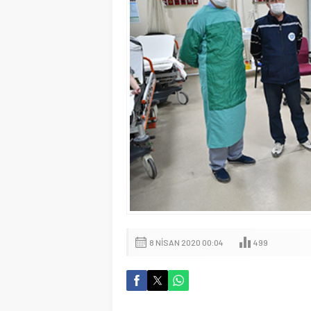
8 NISAN 2020 00:04
499