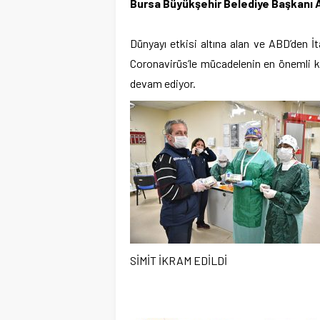
Bursa Büyükşehir Belediye Başkanı Al
Dünyayı etkisi altına alan ve ABD’den İ
Coronavirüs’le mücadelenin en önemli ka
devam ediyor.
SİMİT İKRAM EDİLDİ