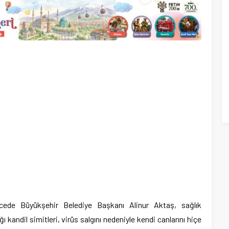
ecede Büyükşehir Belediye Başkanı Alinur Aktaş, sağlık
ğı kandil simitleri, virüs salgını nedeniyle kendi canlarını hiçe