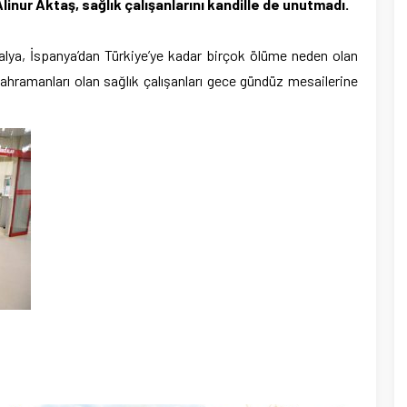
inur Aktaş, sağlık çalışanlarını kandille de unutmadı.
talya, İspanya’dan Türkiye’ye kadar birçok ölüme neden olan
hramanları olan sağlık çalışanları gece gündüz mesailerine