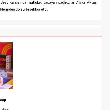
. Jest karşısında mutluluk yaşayan sağlıkçılar Alinur Aktaş
lerinden dolayı teşekkür etti.
aşıp
cukların