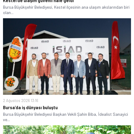
Kestel’de ulaşım güvenli hale geldi
Bursa Büyükşehir Belediyesi, Kestel ilçesinin ana ulaşım akslarından biri
olan...
2 Ağustos 2026 13:16
Bursa’da iş dünyası buluştu
Bursa Büyükşehir Belediyesi Başkan Vekili Şahin Biba, İdealist Sanayici
ve...