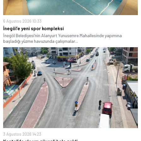
6 Ağustos 2026 10:33
İnegöl’e yeni spor kompleksi
İnegöl Belediyesi’nin Alanyurt Yunusemre Mahallesinde yapımına
başladığı yüzme havuzunda çalışmalar...
3 Ağustos 2026 14:23