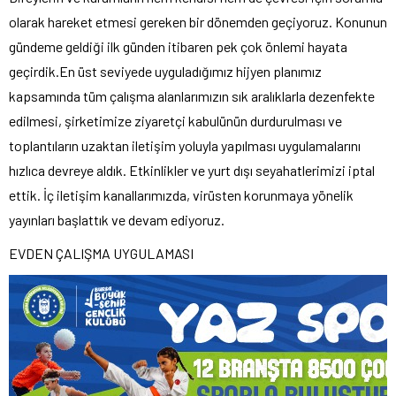
olarak hareket etmesi gereken bir dönemden geçiyoruz. Konunun
gündeme geldiği ilk günden itibaren pek çok önlemi hayata
geçirdik.En üst seviyede uyguladığımız hijyen planımız
kapsamında tüm çalışma alanlarımızın sık aralıklarla dezenfekte
edilmesi, şirketimize ziyaretçi kabulünün durdurulması ve
toplantıların uzaktan iletişim yoluyla yapılması uygulamalarını
hızlıca devreye aldık. Etkinlikler ve yurt dışı seyahatlerimizi iptal
ettik. İç iletişim kanallarımızda, virüsten korunmaya yönelik
yayınları başlattık ve devam ediyoruz.
EVDEN ÇALIŞMA UYGULAMASI