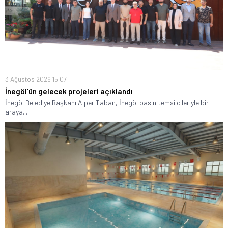
3 Ağustos 2026 15:07
İnegöl’ün gelecek projeleri açıklandı
İnegöl Belediye Başkanı Alper Taban, İnegöl basın temsilcileriyle bir
araya...