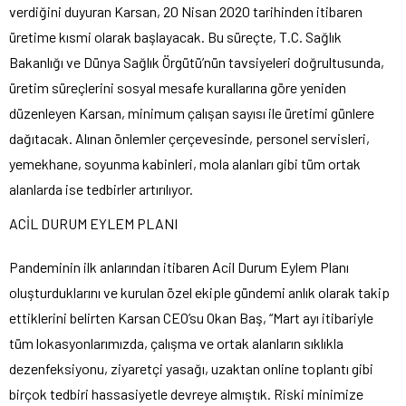
verdiğini duyuran Karsan, 20 Nisan 2020 tarihinden itibaren
üretime kısmi olarak başlayacak. Bu süreçte, T.C. Sağlık
Bakanlığı ve Dünya Sağlık Örgütü’nün tavsiyeleri doğrultusunda,
üretim süreçlerini sosyal mesafe kurallarına göre yeniden
düzenleyen Karsan, minimum çalışan sayısı ile üretimi günlere
dağıtacak. Alınan önlemler çerçevesinde, personel servisleri,
yemekhane, soyunma kabinleri, mola alanları gibi tüm ortak
alanlarda ise tedbirler artırılıyor.
ACİL DURUM EYLEM PLANI
Pandeminin ilk anlarından itibaren Acil Durum Eylem Planı
oluşturduklarını ve kurulan özel ekiple gündemi anlık olarak takip
ettiklerini belirten Karsan CEO’su Okan Baş, “Mart ayı itibariyle
tüm lokasyonlarımızda, çalışma ve ortak alanların sıklıkla
dezenfeksiyonu, ziyaretçi yasağı, uzaktan online toplantı gibi
birçok tedbiri hassasiyetle devreye almıştık. Riski minimize