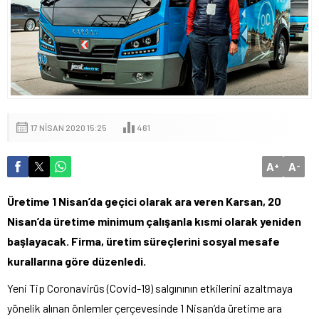
17 NISAN 2020 15:25
461
A
A
+
-
Üretime 1 Nisan’da geçici olarak ara veren Karsan, 20
Nisan’da üretime minimum çalışanla kısmi olarak yeniden
başlayacak. Firma, üretim süreçlerini sosyal mesafe
kurallarına göre düzenledi.
Yeni Tip Coronavirüs (Covid-19) salgınının etkilerini azaltmaya
yönelik alınan önlemler çerçevesinde 1 Nisan’da üretime ara