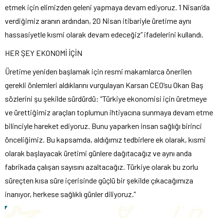
etmek için elimizden geleni yapmaya devam ediyoruz. 1 Nisan’da
verdiğimiz aranın ardından, 20 Nisan itibariyle üretime aynı
hassasiyetle kısmi olarak devam edeceğiz” ifadelerini kullandı.
HER ŞEY EKONOMİ İÇİN
Üretime yeniden başlamak için resmi makamlarca önerilen
gerekli önlemleri aldıklarını vurgulayan Karsan CEO’su Okan Baş
sözlerini şu şekilde sürdürdü: “Türkiye ekonomisi için üretmeye
ve ürettiğimiz araçları toplumun ihtiyacına sunmaya devam etme
bilinciyle hareket ediyoruz. Bunu yaparken insan sağlığı birinci
önceliğimiz. Bu kapsamda, aldığımız tedbirlere ek olarak, kısmi
olarak başlayacak üretimi günlere dağıtacağız ve aynı anda
fabrikada çalışan sayısını azaltacağız. Türkiye olarak bu zorlu
süreçten kısa süre içerisinde güçlü bir şekilde çıkacağımıza
inanıyor, herkese sağlıklı günler diliyoruz.”