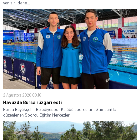
yenisini daha...
2 Ağustos 2026 09:16
Havuzda Bursa rüzgarı esti
Bursa Büyükşehir Belediyespor Kulübü sporcuları, Samsun’da
düzenlenen Sporcu Eğitim Merkezleri...