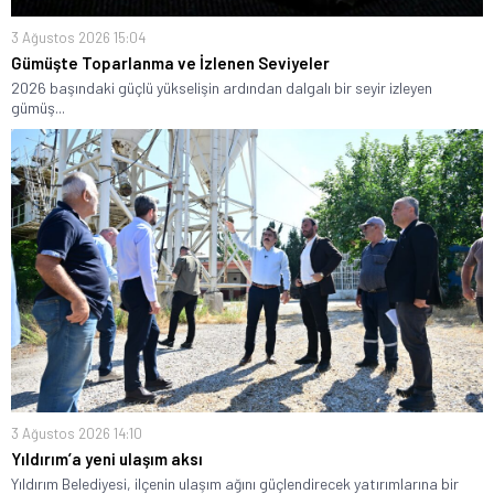
3 Ağustos 2026 15:04
Gümüşte Toparlanma ve İzlenen Seviyeler
2026 başındaki güçlü yükselişin ardından dalgalı bir seyir izleyen
gümüş...
3 Ağustos 2026 14:10
Yıldırım’a yeni ulaşım aksı
Yıldırım Belediyesi, ilçenin ulaşım ağını güçlendirecek yatırımlarına bir