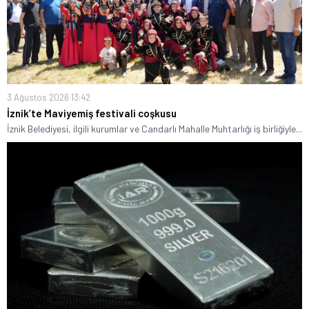
3 Ağustos 2026 13:42
İznik’te Maviyemiş festivali coşkusu
İznik Belediyesi, ilgili kurumlar ve Candarlı Mahalle Muhtarlığı iş birliğiyle...