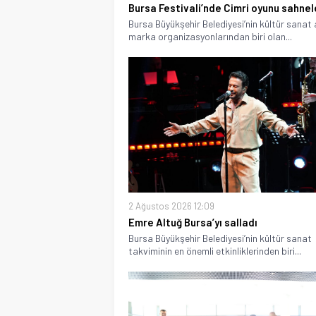
Bursa Festivali’nde Cimri oyunu sahnel
Bursa Büyükşehir Belediyesi’nin kültür sanat
marka organizasyonlarından biri olan...
2 Ağustos 2026 12:09
Emre Altuğ Bursa’yı salladı
Bursa Büyükşehir Belediyesi’nin kültür sanat
takviminin en önemli etkinliklerinden biri...