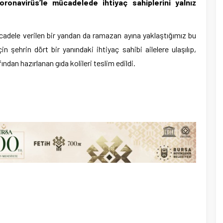
ronavirüs’le mücadelede ihtiyaç sahiplerini yalnız
ücadele verilen bir yandan da ramazan ayına yaklaştığımız bu
şehrin dört bir yanındaki ihtiyaç sahibi ailelere ulaşılıp,
ndan hazırlanan gıda kolileri teslim edildi.