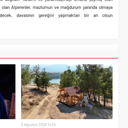
ı olan Alperenler, mazlumun ve mağdurum yanında olmaya
decek, davasının gereğini yapmaktan bir an olsun
5 Ağustos 2026 14:24