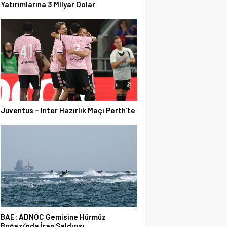
Yatırımlarına 3 Milyar Dolar
Juventus – Inter Hazırlık Maçı Perth’te
BAE: ADNOC Gemisine Hürmüz
Boğazı’nda İran Saldırısı