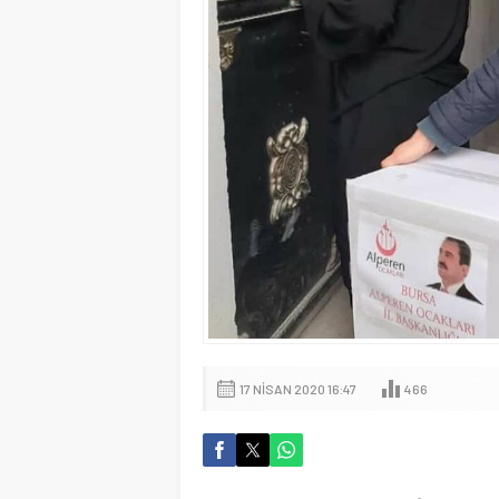
17 NISAN 2020 16:47
466