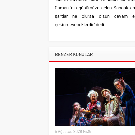
Osmanlı’nın günümüze gelen Sancaktar
şartlar ne olursa olsun devam e
çekinmeyeceklerdir” dedi.
BENZER KONULAR
5 Ağustos 2026 14:35