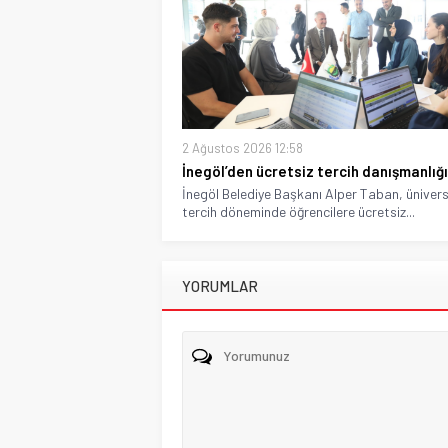
2 Ağustos 2026 12:58
İnegöl’den ücretsiz tercih danışmanlığı
İnegöl Belediye Başkanı Alper Taban, ünivers
tercih döneminde öğrencilere ücretsiz...
YORUMLAR