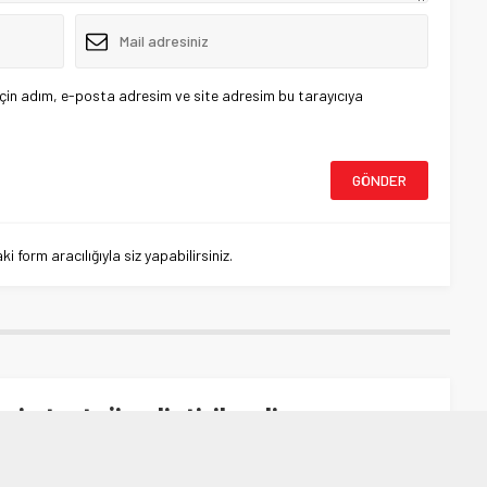
çin adım, e-posta adresim ve site adresim bu tarayıcıya
 form aracılığıyla siz yapabilirsiniz.
i strateji geliştirilmeli
rateji geliştirilmeli